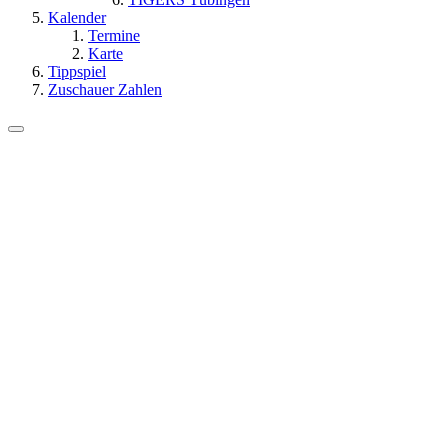
Kalender
Termine
Karte
Tippspiel
Zuschauer Zahlen