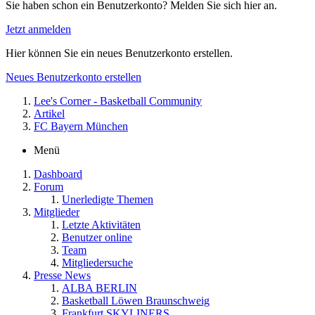
Sie haben schon ein Benutzerkonto? Melden Sie sich hier an.
Jetzt anmelden
Hier können Sie ein neues Benutzerkonto erstellen.
Neues Benutzerkonto erstellen
Lee's Corner - Basketball Community
Artikel
FC Bayern München
Menü
Dashboard
Forum
Unerledigte Themen
Mitglieder
Letzte Aktivitäten
Benutzer online
Team
Mitgliedersuche
Presse News
ALBA BERLIN
Basketball Löwen Braunschweig
Frankfurt SKYLINERS