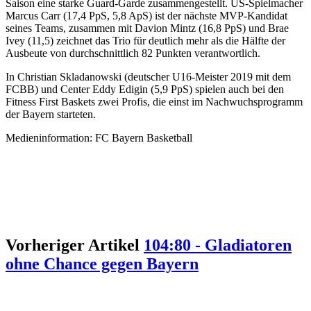
Saison eine starke Guard-Garde zusammengestellt. US-Spielmacher
Marcus Carr (17,4 PpS, 5,8 ApS) ist der nächste MVP-Kandidat
seines Teams, zusammen mit Davion Mintz (16,8 PpS) und Brae
Ivey (11,5) zeichnet das Trio für deutlich mehr als die Hälfte der
Ausbeute von durchschnittlich 82 Punkten verantwortlich.
In Christian Skladanowski (deutscher U16-Meister 2019 mit dem
FCBB) und Center Eddy Edigin (5,9 PpS) spielen auch bei den
Fitness First Baskets zwei Profis, die einst im Nachwuchsprogramm
der Bayern starteten.
Medieninformation: FC Bayern Basketball
Vorheriger Artikel
104:80 - Gladiatoren
ohne Chance gegen Bayern