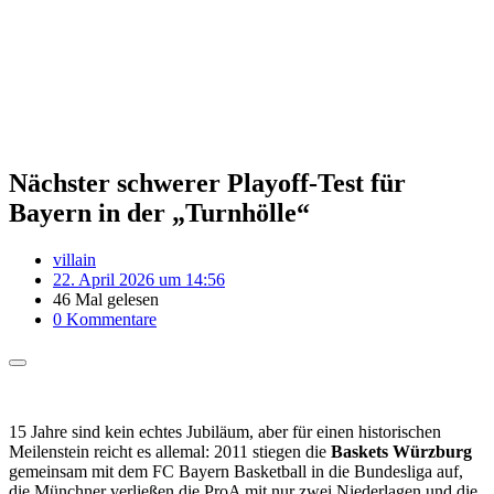
Nächster schwerer Playoff-Test für
Bayern in der „Turnhölle“
villain
22. April 2026 um 14:56
46 Mal gelesen
0 Kommentare
15 Jahre sind kein echtes Jubiläum, aber für einen historischen
Meilenstein reicht es allemal: 2011 stiegen die
Baskets Würzburg
gemeinsam mit dem FC Bayern Basketball in die Bundesliga auf,
die Münchner verließen die ProA mit nur zwei Niederlagen und die