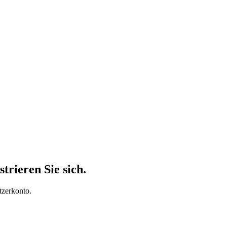
trieren Sie sich.
tzerkonto.