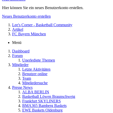
Hier können Sie ein neues Benutzerkonto erstellen.
Neues Benutzerkonto erstellen
Lee's Corner - Basketball Community
Artikel
FC Bayern München
Menü
Dashboard
Forum
Unerledigte Themen
Mitglieder
Letzte Aktivitäten
Benutzer online
Team
Mitgliedersuche
Presse News
ALBA BERLIN
Basketball Löwen Braunschweig
Frankfurt SKYLINERS
BMA365 Bamberg Baskets
EWE Baskets Oldenburg