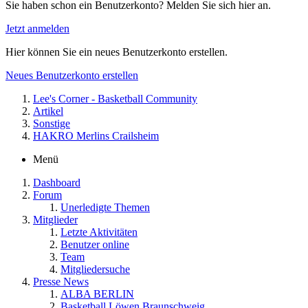
Sie haben schon ein Benutzerkonto? Melden Sie sich hier an.
Jetzt anmelden
Hier können Sie ein neues Benutzerkonto erstellen.
Neues Benutzerkonto erstellen
Lee's Corner - Basketball Community
Artikel
Sonstige
HAKRO Merlins Crailsheim
Menü
Dashboard
Forum
Unerledigte Themen
Mitglieder
Letzte Aktivitäten
Benutzer online
Team
Mitgliedersuche
Presse News
ALBA BERLIN
Basketball Löwen Braunschweig