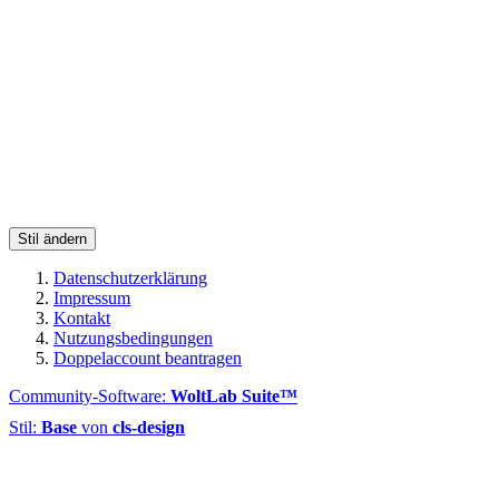
Stil ändern
Datenschutzerklärung
Impressum
Kontakt
Nutzungsbedingungen
Doppelaccount beantragen
Community-Software:
WoltLab Suite™
Stil:
Base
von
cls-design