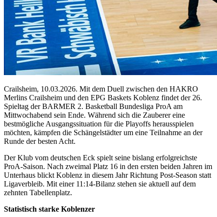
Crailsheim, 10.03.2026. Mit dem Duell zwischen den HAKRO
Merlins Crailsheim und den EPG Baskets Koblenz findet der 26.
Spieltag der BARMER 2. Basketball Bundesliga ProA am
Mittwochabend sein Ende. Während sich die Zauberer eine
bestmögliche Ausgangssituation für die Playoffs herausspielen
möchten, kämpfen die Schängelstädter um eine Teilnahme an der
Runde der besten Acht.
Der Klub vom deutschen Eck spielt seine bislang erfolgreichste
ProA-Saison. Nach zweimal Platz 16 in den ersten beiden Jahren im
Unterhaus blickt Koblenz in diesem Jahr Richtung Post-Season statt
Ligaverbleib. Mit einer 11:14-Bilanz stehen sie aktuell auf dem
zehnten Tabellenplatz.
Statistisch starke Koblenzer