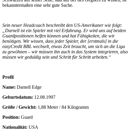
bekanntermaßen eine sehr gute Sache.
Sein neuer Headcoach beschreibt den US-Amerikaner wie folgt:
„Darnell ist ein Spieler mit viel Erfahrung. Er wird uns auf beiden
Guardpositionen helfen können und hat Fähigkeiten, die wir
benötigen. Wir wissen, dass jeder Spieler, der [erstmals] in die
easyCredit BBL wechselt, etwas Zeit braucht, um sich an die Liga
zu gewöhnen – wir müssen ihn auch in das System integrieren, also
müssen wir geduldig sein und Schritt für Schritt arbeiten.“
Profil
Name:
Darnell Edge
Geburtsdatum:
12.08.1997
Größe / Gewicht:
1,88 Meter / 84 Kilogramm
Position:
Guard
Nationalität:
USA