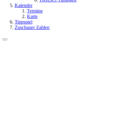
Kalender
Termine
Karte
Tippspiel
Zuschauer Zahlen