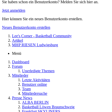
Sie haben schon ein Benutzerkonto? Melden Sie sich hier an.
Jetzt anmelden
Hier können Sie ein neues Benutzerkonto erstellen.
Neues Benutzerkonto erstellen
Lee's Corner - Basketball Community
Artikel
MHP RIESEN Ludwigsburg
Menü
Dashboard
Forum
Unerledigte Themen
Mitglieder
Letzte Aktivitäten
Benutzer online
Team
Mitgliedersuche
Presse News
ALBA BERLIN
Basketball Löwen Braunschweig
Frankfurt SKYLINERS