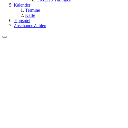
Kalender
Termine
Karte
Tippspiel
Zuschauer Zahlen