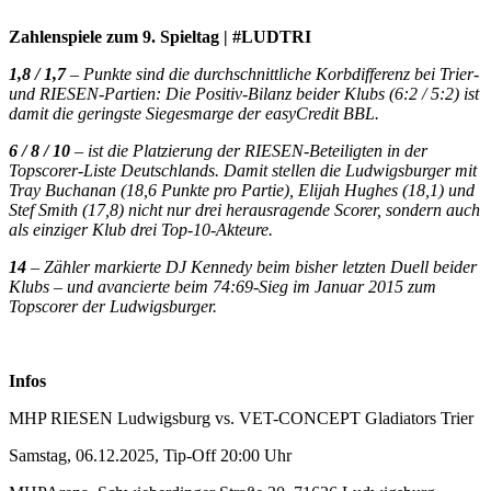
Zahlenspiele zum 9. Spieltag | #LUDTRI
1,8 / 1,7
– Punkte sind die durchschnittliche Korbdifferenz bei Trier-
und RIESEN-Partien: Die Positiv-Bilanz beider Klubs (6:2 / 5:2) ist
damit die geringste Siegesmarge der easyCredit BBL.
6 / 8 / 10
– ist die Platzierung der RIESEN-Beteiligten in der
Topscorer-Liste Deutschlands. Damit stellen die Ludwigsburger mit
Tray Buchanan (18,6 Punkte pro Partie), Elijah Hughes (18,1) und
Stef Smith (17,8) nicht nur drei herausragende Scorer, sondern auch
als einziger Klub drei Top-10-Akteure.
14
– Zähler markierte DJ Kennedy beim bisher letzten Duell beider
Klubs – und avancierte beim 74:69-Sieg im Januar 2015 zum
Topscorer der Ludwigsburger.
Infos
MHP RIESEN Ludwigsburg vs. VET-CONCEPT Gladiators Trier
Samstag, 06.12.2025, Tip-Off 20:00 Uhr