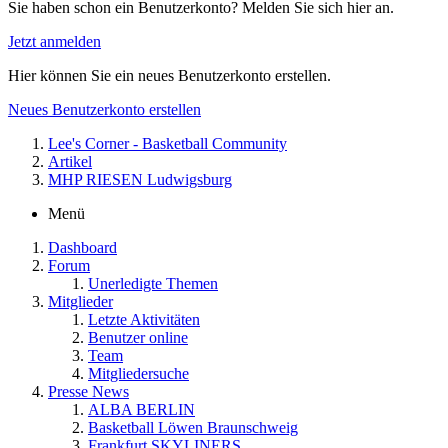
Sie haben schon ein Benutzerkonto? Melden Sie sich hier an.
Jetzt anmelden
Hier können Sie ein neues Benutzerkonto erstellen.
Neues Benutzerkonto erstellen
Lee's Corner - Basketball Community
Artikel
MHP RIESEN Ludwigsburg
Menü
Dashboard
Forum
Unerledigte Themen
Mitglieder
Letzte Aktivitäten
Benutzer online
Team
Mitgliedersuche
Presse News
ALBA BERLIN
Basketball Löwen Braunschweig
Frankfurt SKYLINERS