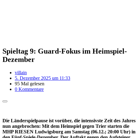
Spieltag 9: Guard-Fokus im Heimspiel-
Dezember
villain
5. Dezember 2025 um 11:33
95 Mal gelesen
0 Kommentare
Die Länderspielpause ist vorüber, die intensivste Zeit des Jahres
nun angebrochen: Mit dem Heimspiel gegen Trier starten die
MHP RIESEN Ludwigsburg am Samstag (06.12.; 20:00 Uhr) in
den Fünf-Spiele-Dezember. Der Auftakt gegen den Aufsteiger