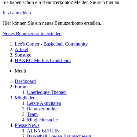
Sie haben schon ein Benutzerkonto? Melden Sie sich hier an.
Jetzt anmelden
Hier können Sie ein neues Benutzerkonto erstellen.
Neues Benutzerkonto erstellen
Lee's Corner - Basketball Community
Artikel
Sonstige
HAKRO Merlins Crailsheim
Menü
Dashboard
Forum
Unerledigte Themen
Mitglieder
Letzte Aktivitäten
Benutzer online
Team
Mitgliedersuche
Presse News
ALBA BERLIN
Basketball Löwen Braunschweig