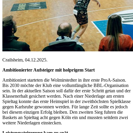
Crailsheim, 04.12.2025.
Ambitionierter Aufsteiger mit holprigem Start
Ambitioniert starteten die Wolmirstedter in ihre erste ProA-Saison.
Bis 2030 möchte der Klub eine vollumfängliche BBL-Organisation
sein. In der aktuellen Saison soll dafür der erste Schritt getan und der
Klassenerhalt gesichert werden. Nach einer Niederlage am ersten
Spieltag konnte das erste Heimspiel in der zweithöchsten Spielklasse
gegen Karlsruhe gewonnen werden. Für lange Zeit sollte es jedoch
bei diesem einzigen Erfolg bleiben. Den zweiten Sieg fuhren die
Baskets an Spieltag acht gegen Köln ein und mussten seitdem zwei
weitere Niederlagen einstecken.
Leistungssteigerung kam zu spät