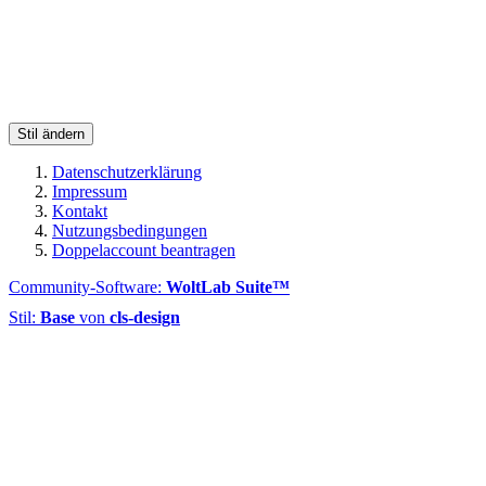
Stil ändern
Datenschutzerklärung
Impressum
Kontakt
Nutzungsbedingungen
Doppelaccount beantragen
Community-Software:
WoltLab Suite™
Stil:
Base
von
cls-design