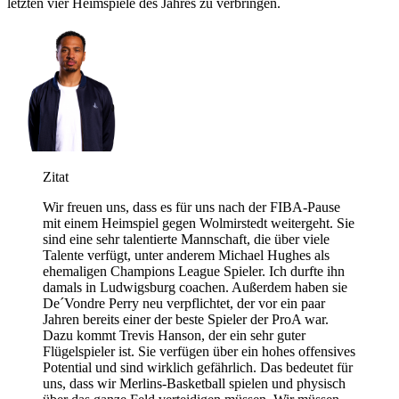
letzten vier Heimspiele des Jahres zu verbringen.
Zitat
Wir freuen uns, dass es für uns nach der FIBA-Pause
mit einem Heimspiel gegen Wolmirstedt weitergeht. Sie
sind eine sehr talentierte Mannschaft, die über viele
Talente verfügt, unter anderem Michael Hughes als
ehemaligen Champions League Spieler. Ich durfte ihn
damals in Ludwigsburg coachen. Außerdem haben sie
De´Vondre Perry neu verpflichtet, der vor ein paar
Jahren bereits einer der beste Spieler der ProA war.
Dazu kommt Trevis Hanson, der ein sehr guter
Flügelspieler ist. Sie verfügen über ein hohes offensives
Potential und sind wirklich gefährlich. Das bedeutet für
uns, dass wir Merlins-Basketball spielen und physisch