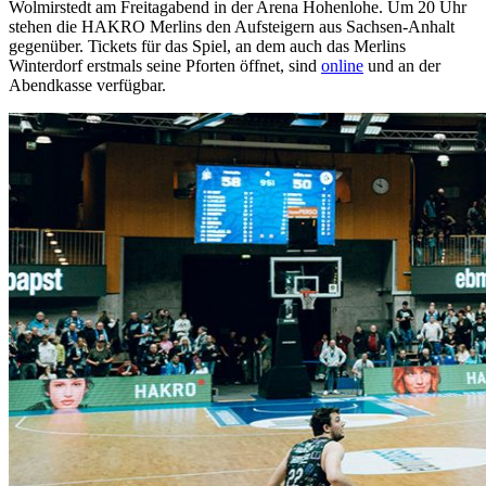
Wolmirstedt am Freitagabend in der Arena Hohenlohe. Um 20 Uhr
stehen die HAKRO Merlins den Aufsteigern aus Sachsen-Anhalt
gegenüber. Tickets für das Spiel, an dem auch das Merlins
Winterdorf erstmals seine Pforten öffnet, sind
online
und an der
Abendkasse verfügbar.