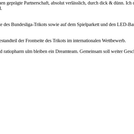
 geprägte Partnerschaft, absolut verlässlich, durch dick & dünn. Ich de
l.
te des Bundesliga-Trikots sowie auf dem Spielparkett und den LED-Ban
standteil der Frontseite des Trikots im internationalen Wettbewerb.
 und ratiopharm ulm bleiben ein Dreamteam. Gemeinsam soll weiter Gesc