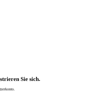
trieren Sie sich.
tzerkonto.