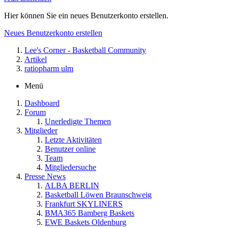
Hier können Sie ein neues Benutzerkonto erstellen.
Neues Benutzerkonto erstellen
Lee's Corner - Basketball Community
Artikel
ratiopharm ulm
Menü
Dashboard
Forum
Unerledigte Themen
Mitglieder
Letzte Aktivitäten
Benutzer online
Team
Mitgliedersuche
Presse News
ALBA BERLIN
Basketball Löwen Braunschweig
Frankfurt SKYLINERS
BMA365 Bamberg Baskets
EWE Baskets Oldenburg