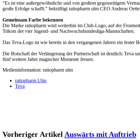
“Es ist eine außergewöhnliche und von großem gegenseitigem Vertrauen
große Erfolge schafft.” bekräftigt ratiopharm ulm CEO Andreas Oette
Gemeinsam Farbe bekennen
Die Marke ratiopharm wird weiterhin im Club-Logo, auf der Frontsei
Trikots der vier Jugend- und Nachwuchsbundesliga-Mannschaften.
Das Teva-Logo ist wie bereits in den vergangenen Jahren ein fester Be
Die Botschaft der Verlängerung der Partnerschaft ist deutlich: Teva
fünf weitere Jahre magischer Momente freuen.
Medieninformation: ratiopharm ulm
ratiopharm Ulm
Teva
Vorheriger Artikel
Auswärts mit Auftrieb