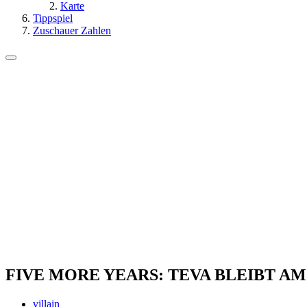
Karte
Tippspiel
Zuschauer Zahlen
FIVE MORE YEARS: TEVA BLEIBT AM
villain