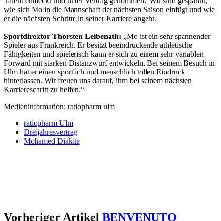
Talent entdeckt und unter Vertrag genommen. Wir sind gespannt,
wie sich Mo in die Mannschaft der nächsten Saison einfügt und wie
er die nächsten Schritte in seiner Karriere angeht.
Sportdirektor Thorsten Leibenath:
„Mo ist ein sehr spannender
Spieler aus Frankreich. Er besitzt beeindruckende athletische
Fähigkeiten und spielerisch kann er sich zu einem sehr variablen
Forward mit starken Distanzwurf entwickeln. Bei seinem Besuch in
Ulm hat er einen sportlich und menschlich tollen Eindruck
hinterlassen. Wir freuen uns darauf, ihm bei seinem nächsten
Karriereschritt zu helfen.“
Medieninformation: ratiopharm ulm
ratiopharm Ulm
Dreijahresvertrag
Mohamed Diakite
Vorheriger Artikel
BENVENUTO