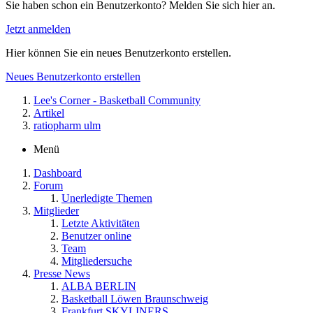
Sie haben schon ein Benutzerkonto? Melden Sie sich hier an.
Jetzt anmelden
Hier können Sie ein neues Benutzerkonto erstellen.
Neues Benutzerkonto erstellen
Lee's Corner - Basketball Community
Artikel
ratiopharm ulm
Menü
Dashboard
Forum
Unerledigte Themen
Mitglieder
Letzte Aktivitäten
Benutzer online
Team
Mitgliedersuche
Presse News
ALBA BERLIN
Basketball Löwen Braunschweig
Frankfurt SKYLINERS