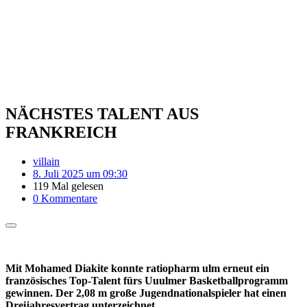
NÄCHSTES TALENT AUS
FRANKREICH
villain
8. Juli 2025 um 09:30
119 Mal gelesen
0 Kommentare
Mit Mohamed Diakite konnte ratiopharm ulm erneut ein
französisches Top-Talent fürs Uuulmer Basketballprogramm
gewinnen. Der 2,08 m große Jugendnationalspieler hat einen
Dreijahresvertrag unterzeichnet.