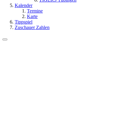
Kalender
Termine
Karte
Tippspiel
Zuschauer Zahlen