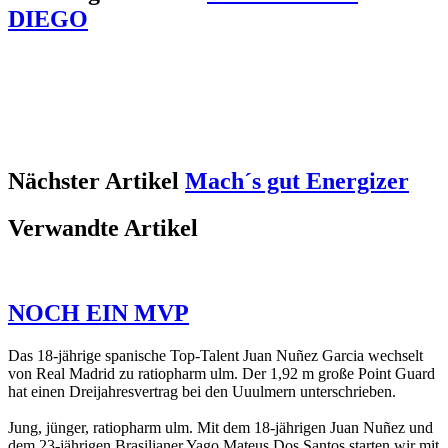
DIEGO
Nächster Artikel
Mach´s gut Energizer
Verwandte Artikel
NOCH EIN MVP
Das 18-jährige spanische Top-Talent Juan Nuñez Garcia wechselt
von Real Madrid zu ratiopharm ulm. Der 1,92 m große Point Guard
hat einen Dreijahresvertrag bei den Uuulmern unterschrieben.
Jung, jünger, ratiopharm ulm. Mit dem 18-jährigen Juan Nuñez und
dem 23-jährigen Brasilianer Yago Mateus Dos Santos starten wir mit