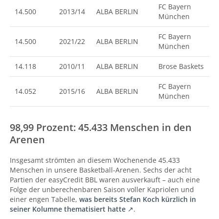
FC Bayern
14.500
2013/14
ALBA BERLIN
München
FC Bayern
14.500
2021/22
ALBA BERLIN
München
14.118
2010/11
ALBA BERLIN
Brose Baskets
FC Bayern
14.052
2015/16
ALBA BERLIN
München
98,99 Prozent: 45.433 Menschen in den
Arenen
Insgesamt strömten an diesem Wochenende 45.433
Menschen in unsere Basketball-Arenen. Sechs der acht
Partien der easyCredit BBL waren ausverkauft – auch eine
Folge der unberechenbaren Saison voller Kapriolen und
einer engen Tabelle,
was bereits Stefan Koch kürzlich in
seiner Kolumne thematisiert hatte
.