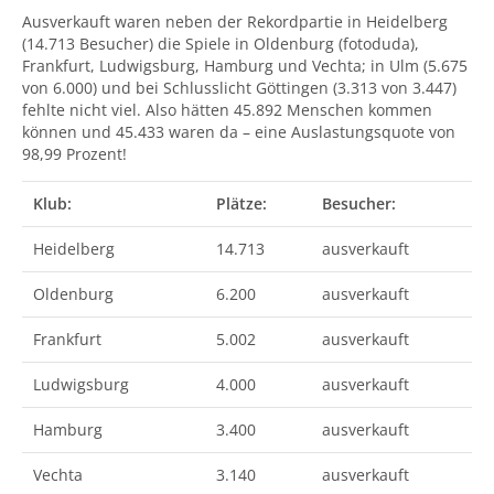
Ausverkauft waren neben der Rekordpartie in Heidelberg
(14.713 Besucher) die Spiele in Oldenburg (fotoduda),
Frankfurt, Ludwigsburg, Hamburg und Vechta; in Ulm (5.675
von 6.000) und bei Schlusslicht Göttingen (3.313 von 3.447)
fehlte nicht viel. Also hätten 45.892 Menschen kommen
können und 45.433 waren da – eine Auslastungsquote von
98,99 Prozent!
Klub:
Plätze:
Besucher:
Heidelberg
14.713
ausverkauft
Oldenburg
6.200
ausverkauft
Frankfurt
5.002
ausverkauft
Ludwigsburg
4.000
ausverkauft
Hamburg
3.400
ausverkauft
Vechta
3.140
ausverkauft