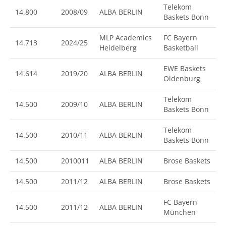
Telekom
14.800
2008/09
ALBA BERLIN
Baskets Bonn
MLP Academics
FC Bayern
14.713
2024/25
Heidelberg
Basketball
EWE Baskets
14.614
2019/20
ALBA BERLIN
Oldenburg
Telekom
14.500
2009/10
ALBA BERLIN
Baskets Bonn
Telekom
14.500
2010/11
ALBA BERLIN
Baskets Bonn
14.500
2010011
ALBA BERLIN
Brose Baskets
14.500
2011/12
ALBA BERLIN
Brose Baskets
FC Bayern
14.500
2011/12
ALBA BERLIN
München