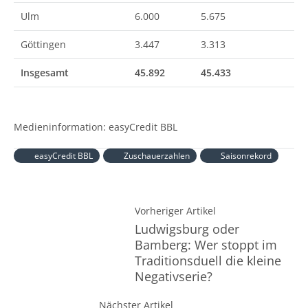
Ulm
6.000
5.675
Göttingen
3.447
3.313
Insgesamt
45.892
45.433
Medieninformation: easyCredit BBL
easyCredit BBL
Zuschauerzahlen
Saisonrekord
Vorheriger Artikel
Ludwigsburg oder
Bamberg: Wer stoppt im
Traditionsduell die kleine
Negativserie?
Nächster Artikel