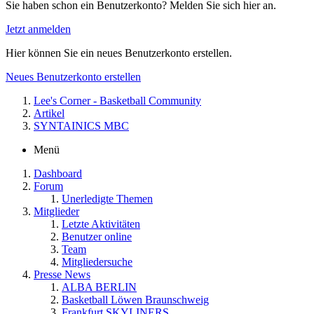
Sie haben schon ein Benutzerkonto? Melden Sie sich hier an.
Jetzt anmelden
Hier können Sie ein neues Benutzerkonto erstellen.
Neues Benutzerkonto erstellen
Lee's Corner - Basketball Community
Artikel
SYNTAINICS MBC
Menü
Dashboard
Forum
Unerledigte Themen
Mitglieder
Letzte Aktivitäten
Benutzer online
Team
Mitgliedersuche
Presse News
ALBA BERLIN
Basketball Löwen Braunschweig
Frankfurt SKYLINERS