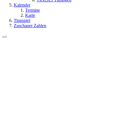
Kalender
Termine
Karte
Tippspiel
Zuschauer Zahlen