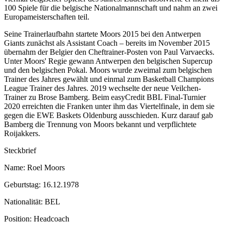
100 Spiele für die belgische Nationalmannschaft und nahm an zwei
Europameisterschaften teil.
Seine Trainerlaufbahn startete Moors 2015 bei den Antwerpen
Giants zunächst als Assistant Coach – bereits im November 2015
übernahm der Belgier den Cheftrainer-Posten von Paul Varvaecks.
Unter Moors' Regie gewann Antwerpen den belgischen Supercup
und den belgischen Pokal. Moors wurde zweimal zum belgischen
Trainer des Jahres gewählt und einmal zum Basketball Champions
League Trainer des Jahres. 2019 wechselte der neue Veilchen-
Trainer zu Brose Bamberg. Beim easyCredit BBL Final-Turnier
2020 erreichten die Franken unter ihm das Viertelfinale, in dem sie
gegen die EWE Baskets Oldenburg ausschieden. Kurz darauf gab
Bamberg die Trennung von Moors bekannt und verpflichtete
Roijakkers.
Steckbrief
Name: Roel Moors
Geburtstag: 16.12.1978
Nationalität: BEL
Position: Headcoach