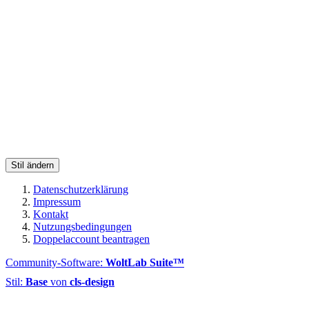
Stil ändern
Datenschutzerklärung
Impressum
Kontakt
Nutzungsbedingungen
Doppelaccount beantragen
Community-Software:
WoltLab Suite™
Stil:
Base
von
cls-design