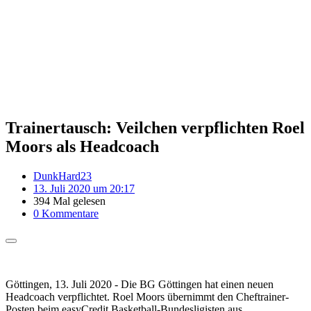
Trainertausch: Veilchen verpflichten Roel
Moors als Headcoach
DunkHard23
13. Juli 2020 um 20:17
394 Mal gelesen
0 Kommentare
Göttingen, 13. Juli 2020 - Die BG Göttingen hat einen neuen
Headcoach verpflichtet. Roel Moors übernimmt den Cheftrainer-
Posten beim easyCredit Basketball-Bundesligisten aus