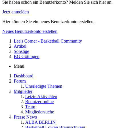
Sie haben schon ein Benutzerkonto? Melden Sie sich hier an.
Jetzt anmelden
Hier können Sie ein neues Benutzerkonto erstellen.
Neues Benutzerkonto erstellen
Lee's Corner - Basketball Community
Artikel
Sonstige
BG Göttingen
Menü
Dashboard
Forum
Unerledigte Themen
Mitglieder
Letzte Aktivitäten
Benutzer online
Team
Mitgliedersuche
Presse News
ALBA BERLIN
Basketball Löwen Braunschweig