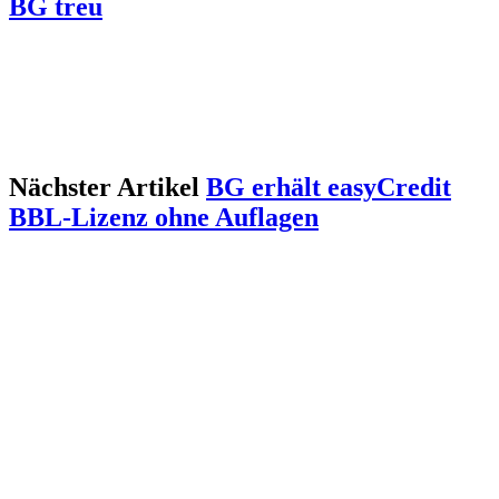
BG treu
Nächster Artikel
BG erhält easyCredit
BBL-Lizenz ohne Auflagen