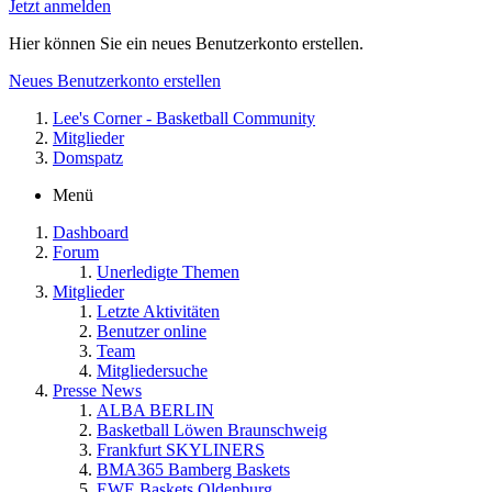
Jetzt anmelden
Hier können Sie ein neues Benutzerkonto erstellen.
Neues Benutzerkonto erstellen
Lee's Corner - Basketball Community
Mitglieder
Domspatz
Menü
Dashboard
Forum
Unerledigte Themen
Mitglieder
Letzte Aktivitäten
Benutzer online
Team
Mitgliedersuche
Presse News
ALBA BERLIN
Basketball Löwen Braunschweig
Frankfurt SKYLINERS
BMA365 Bamberg Baskets
EWE Baskets Oldenburg