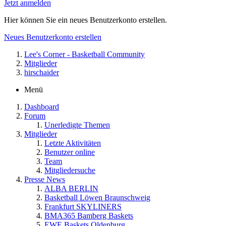
Jetzt anmelden
Hier können Sie ein neues Benutzerkonto erstellen.
Neues Benutzerkonto erstellen
Lee's Corner - Basketball Community
Mitglieder
hirschaider
Menü
Dashboard
Forum
Unerledigte Themen
Mitglieder
Letzte Aktivitäten
Benutzer online
Team
Mitgliedersuche
Presse News
ALBA BERLIN
Basketball Löwen Braunschweig
Frankfurt SKYLINERS
BMA365 Bamberg Baskets
EWE Baskets Oldenburg