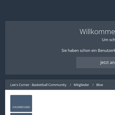
Willkommen!
Um sch
Sie haben schon ein Benutzerk
Jetzt a
Lee's Corner - Basketball Community
Mitglieder
Bloe
DASHBOARD