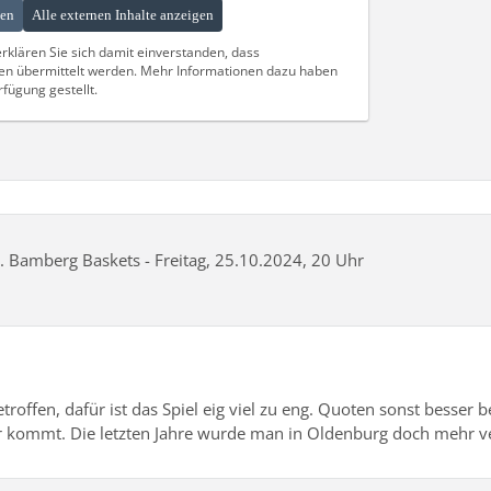
gen
Alle externen Inhalte anzeigen
erklären Sie sich damit einverstanden, dass
en übermittelt werden. Mehr Informationen dazu haben
fügung gestellt.
s. Bamberg Baskets - Freitag, 25.10.2024, 20 Uhr
troffen, dafür ist das Spiel eig viel zu eng. Quoten sonst besse
r kommt. Die letzten Jahre wurde man in Oldenburg doch mehr ve