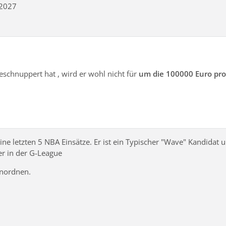
/2027
eschnuppert hat , wird er wohl nicht für
um die 100000 Euro pro
ne letzten 5 NBA Einsätze. Er ist ein Typischer "Wave" Kandidat u
r in der G-League
inordnen.