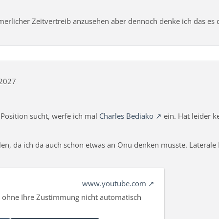
ommerlicher Zeitvertreib anzusehen aber dennoch denke ich das es d
/2027
Position sucht, werfe ich mal
Charles Bediako
ein. Hat leider k
allen, da ich da auch schon etwas an Onu denken musste. Laterale 
www.youtube.com
n ohne Ihre Zustimmung nicht automatisch