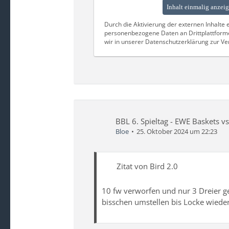
Inhalt einmalig anzei
Durch die Aktivierung der externen Inhalte 
personenbezogene Daten an Drittplattform
wir in unserer Datenschutzerklärung zur Ver
BBL 6. Spieltag - EWE Baskets v
Bloe
25. Oktober 2024 um 22:23
Zitat von Bird 2.0
10 fw verworfen und nur 3 Dreier ge
bisschen umstellen bis Locke wiede