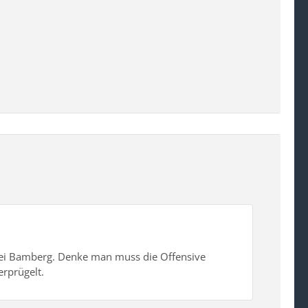
r bei Bamberg. Denke man muss die Offensive
rprügelt.