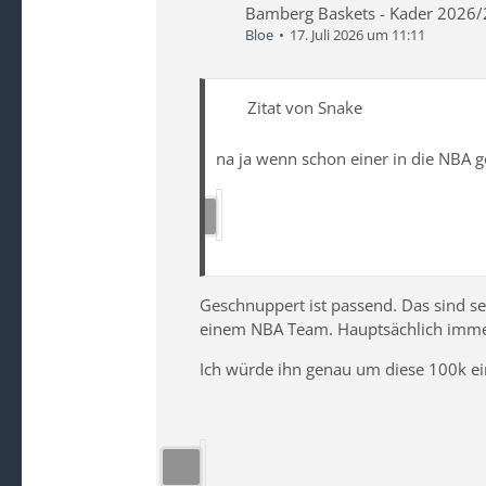
Bamberg Baskets - Kader 2026
Bloe
17. Juli 2026 um 11:11
Zitat von Snake
na ja wenn schon einer in die NBA g
Geschnuppert ist passend. Das sind sei
einem NBA Team. Hauptsächlich imme
Ich würde ihn genau um diese 100k e