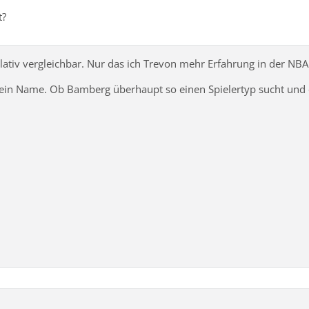
t?
elativ vergleichbar. Nur das ich Trevon mehr Erfahrung in der N
ein Name. Ob Bamberg überhaupt so einen Spielertyp sucht und ob 