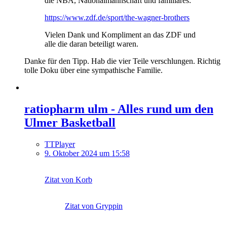
die NBA, Nationalmannschaft und familiäres:
https://www.zdf.de/sport/the-wagner-brothers
Vielen Dank und Kompliment an das ZDF und
alle die daran beteiligt waren.
Danke für den Tipp. Hab die vier Teile verschlungen. Richtig
tolle Doku über eine sympathische Familie.
ratiopharm ulm - Alles rund um den
Ulmer Basketball
TTPlayer
9. Oktober 2024 um 15:58
Zitat von Korb
Zitat von Gryppin