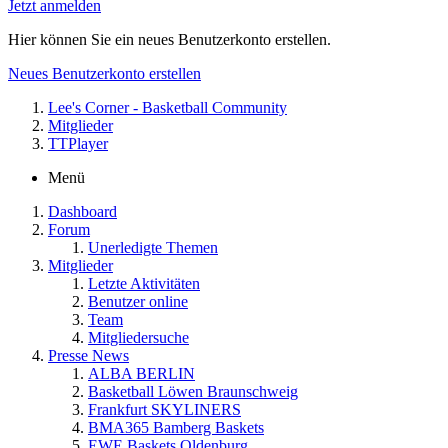
Jetzt anmelden
Hier können Sie ein neues Benutzerkonto erstellen.
Neues Benutzerkonto erstellen
Lee's Corner - Basketball Community
Mitglieder
TTPlayer
Menü
Dashboard
Forum
Unerledigte Themen
Mitglieder
Letzte Aktivitäten
Benutzer online
Team
Mitgliedersuche
Presse News
ALBA BERLIN
Basketball Löwen Braunschweig
Frankfurt SKYLINERS
BMA365 Bamberg Baskets
EWE Baskets Oldenburg