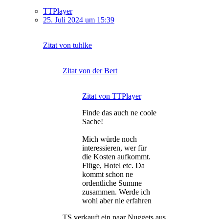
TTPlayer
25. Juli 2024 um 15:39
Zitat von tuhlke
Zitat von der Bert
Zitat von TTPlayer
Finde das auch ne coole
Sache!
Mich würde noch
interessieren, wer für
die Kosten aufkommt.
Flüge, Hotel etc. Da
kommt schon ne
ordentliche Summe
zusammen. Werde ich
wohl aber nie erfahren
TS verkauft ein paar Nuggets aus