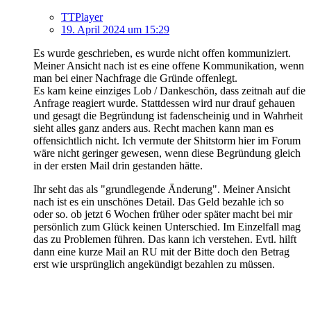
TTPlayer
19. April 2024 um 15:29
Es wurde geschrieben, es wurde nicht offen kommuniziert.
Meiner Ansicht nach ist es eine offene Kommunikation, wenn
man bei einer Nachfrage die Gründe offenlegt.
Es kam keine einziges Lob / Dankeschön, dass zeitnah auf die
Anfrage reagiert wurde. Stattdessen wird nur drauf gehauen
und gesagt die Begründung ist fadenscheinig und in Wahrheit
sieht alles ganz anders aus. Recht machen kann man es
offensichtlich nicht. Ich vermute der Shitstorm hier im Forum
wäre nicht geringer gewesen, wenn diese Begründung gleich
in der ersten Mail drin gestanden hätte.
Ihr seht das als "grundlegende Änderung". Meiner Ansicht
nach ist es ein unschönes Detail. Das Geld bezahle ich so
oder so. ob jetzt 6 Wochen früher oder später macht bei mir
persönlich zum Glück keinen Unterschied. Im Einzelfall mag
das zu Problemen führen. Das kann ich verstehen. Evtl. hilft
dann eine kurze Mail an RU mit der Bitte doch den Betrag
erst wie ursprünglich angekündigt bezahlen zu müssen.