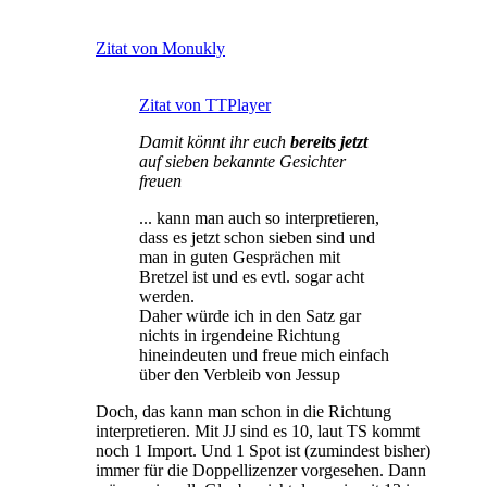
Zitat von Monukly
Zitat von TTPlayer
Damit könnt ihr euch
bereits jetzt
auf sieben bekannte Gesichter
freuen
... kann man auch so interpretieren,
dass es jetzt schon sieben sind und
man in guten Gesprächen mit
Bretzel ist und es evtl. sogar acht
werden.
Daher würde ich in den Satz gar
nichts in irgendeine Richtung
hineindeuten und freue mich einfach
über den Verbleib von Jessup
Doch, das kann man schon in die Richtung
interpretieren. Mit JJ sind es 10, laut TS kommt
noch 1 Import. Und 1 Spot ist (zumindest bisher)
immer für die Doppellizenzer vorgesehen. Dann