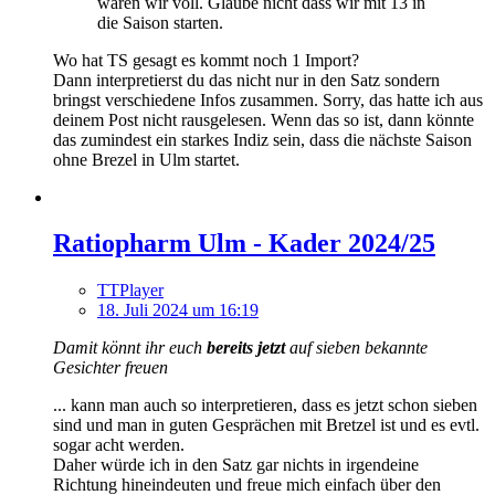
wären wir voll. Glaube nicht dass wir mit 13 in
die Saison starten.
Wo hat TS gesagt es kommt noch 1 Import?
Dann interpretierst du das nicht nur in den Satz sondern
bringst verschiedene Infos zusammen. Sorry, das hatte ich aus
deinem Post nicht rausgelesen. Wenn das so ist, dann könnte
das zumindest ein starkes Indiz sein, dass die nächste Saison
ohne Brezel in Ulm startet.
Ratiopharm Ulm - Kader 2024/25
TTPlayer
18. Juli 2024 um 16:19
Damit könnt ihr euch
bereits jetzt
auf sieben bekannte
Gesichter freuen
... kann man auch so interpretieren, dass es jetzt schon sieben
sind und man in guten Gesprächen mit Bretzel ist und es evtl.
sogar acht werden.
Daher würde ich in den Satz gar nichts in irgendeine
Richtung hineindeuten und freue mich einfach über den