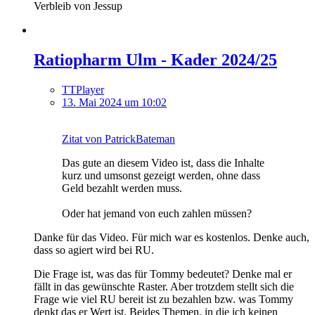
Verbleib von Jessup
Ratiopharm Ulm - Kader 2024/25
TTPlayer
13. Mai 2024 um 10:02
Zitat von PatrickBateman
Das gute an diesem Video ist, dass die Inhalte
kurz und umsonst gezeigt werden, ohne dass
Geld bezahlt werden muss.
Oder hat jemand von euch zahlen müssen?
Danke für das Video. Für mich war es kostenlos. Denke auch,
dass so agiert wird bei RU.
Die Frage ist, was das für Tommy bedeutet? Denke mal er
fällt in das gewünschte Raster. Aber trotzdem stellt sich die
Frage wie viel RU bereit ist zu bezahlen bzw. was Tommy
denkt das er Wert ist. Beides Themen, in die ich keinen