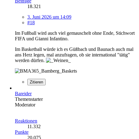
Beiträge
18.321
3. Juni 2026 um 14:09
#18
Im Fußball wird auch viel gemauschelt ohne Ende, Stichwort
FIFA und Gianni Infantino.
Im Basketball würde ich es Güßbach und Baunach auch mal
ans Herz legen, mal anzufragen, ob sie international "tätig"
werden dürfen.
Zitieren
Bareider
Themenstarter
Moderator
Reaktionen
11.332
Punkte
20.075