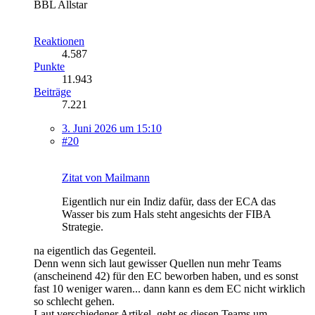
BBL Allstar
Reaktionen
4.587
Punkte
11.943
Beiträge
7.221
3. Juni 2026 um 15:10
#20
Zitat von Mailmann
Eigentlich nur ein Indiz dafür, dass der ECA das
Wasser bis zum Hals steht angesichts der FIBA
Strategie.
na eigentlich das Gegenteil.
Denn wenn sich laut gewisser Quellen nun mehr Teams
(anscheinend 42) für den EC beworben haben, und es sonst
fast 10 weniger waren... dann kann es dem EC nicht wirklich
so schlecht gehen.
Laut verschiedener Artikel, geht es diesen Teams um