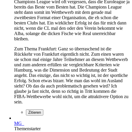
Champions League wird oft vergessen, dass die Euroleague ja
bereits das Beste vom Besten hat. Die Champions League
steht dann somit im Wettbewerb mit dem gerade mal
zweitbesten Format einer Organisation, die eh schon die
besten Clubs hat. Ein wirklicher Erfolg ist das für mich dann
nicht, wenn die CL mal den oder den Verein bekommt wie
Alba, solange die dicken Fische wie Real unerreichbar
bleiben.
Zum Thema Frankfurt: Ganz so überraschend ist die
Rückkehr von Frankfurt eigentlich nicht. Zum einen waren
sie schon mal einige Jahre Teilnehmer an diesem Wettbewerb
und zum anderen erfüllen sie vergleichbare Kriterien wie
Hamburg, was die Dimension und Bedeutung der Stadt
angeht. Das einzige, das nicht so wichtig ist, ist der sportliche
Erfolg. Schon etwas bizarr. Wie man das wohl im Ausland
sieht? Ob das da auch problematisch gesehen wird? Ich
glaube ja fast nicht, denn so richtig in Tritt kommen die
FIBA-Wettbewerbe wohl nicht, um die attraktivere Option zu
sein.
Zitieren
MG_
Themenstarter