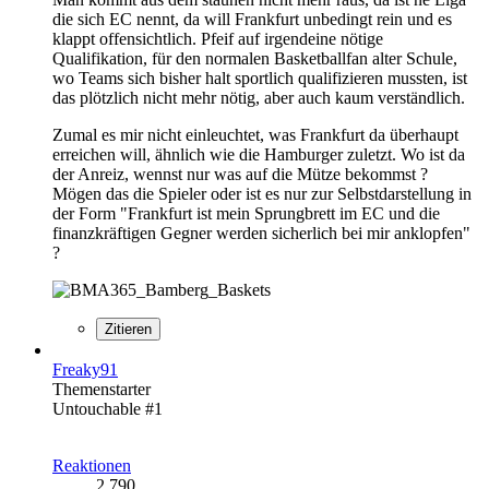
die sich EC nennt, da will Frankfurt unbedingt rein und es
klappt offensichtlich. Pfeif auf irgendeine nötige
Qualifikation, für den normalen Basketballfan alter Schule,
wo Teams sich bisher halt sportlich qualifizieren mussten, ist
das plötzlich nicht mehr nötig, aber auch kaum verständlich.
Zumal es mir nicht einleuchtet, was Frankfurt da überhaupt
erreichen will, ähnlich wie die Hamburger zuletzt. Wo ist da
der Anreiz, wennst nur was auf die Mütze bekommst ?
Mögen das die Spieler oder ist es nur zur Selbstdarstellung in
der Form "Frankfurt ist mein Sprungbrett im EC und die
finanzkräftigen Gegner werden sicherlich bei mir anklopfen"
?
Zitieren
Freaky91
Themenstarter
Untouchable #1
Reaktionen
2.790