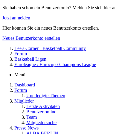
Sie haben schon ein Benutzerkonto? Melden Sie sich hier an.
Jetzt anmelden
Hier können Sie ein neues Benutzerkonto erstellen.
Neues Benutzerkonto erstellen
Lee's Corner - Basketball Community
Forum
Basketball Ligen
Euroleague / Eurocup / Champions League
Menü
Dashboard
Forum
Unerledigte Themen
Mitglieder
Letzte Aktivitäten
Benutzer online
Team
Mitgliedersuche
Presse News
ALBA BERLIN