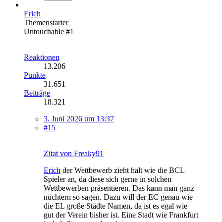
Erich
Themenstarter
Untouchable #1
Reaktionen
13.206
Punkte
31.651
Beiträge
18.321
3. Juni 2026 um 13:37
#15
Zitat von Freaky91
Erich
der Wettbewerb zieht halt wie die BCL
Spieler an, da diese sich gerne in solchen
Wettbewerben präsentieren. Das kann man ganz
nüchtern so sagen. Dazu will der EC genau wie
die EL große Städte Namen, da ist es egal wie
gut der Verein bisher ist. Eine Stadt wie Frankfurt