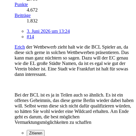
Punkte
4.672
Beiträge
1.832
3. Juni 2026 um 13:24
#14
Erich
der Wettbewerb zieht halt wie die BCL Spieler an, da
diese sich gerne in solchen Wettbewerben präsentieren. Das
kann man ganz nüchtern so sagen. Dazu will der EC genau
wie die EL große Städte Namen, da ist es egal wie gut der
Verein bisher ist. Eine Stadt wie Frankfurt ist halt für sowas
dann interessant.
Bei der BCL ist es ja in Teilen auch so ähnlich. Es ist ein
offenes Geheimnis, das diese gerne Berlin wieder dabei haben
will. Selbst wenn diese sich nicht dafür qualifizieren würden,
so hätten Sie wohl wieder eine Wildcard erhalten. Am Ende
geht es darum, die best möglichen
Vermarktungsmöglichkeiten zu schaffen
Zitieren