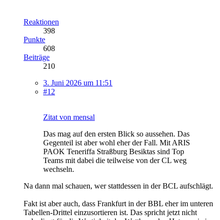
Reaktionen
398
Punkte
608
Beiträge
210
3. Juni 2026 um 11:51
#12
Zitat von mensal
Das mag auf den ersten Blick so aussehen. Das
Gegenteil ist aber wohl eher der Fall. Mit ARIS
PAOK Teneriffa Straßburg Besiktas sind Top
Teams mit dabei die teilweise von der CL weg
wechseln.
Na dann mal schauen, wer stattdessen in der BCL aufschlägt.
Fakt ist aber auch, dass Frankfurt in der BBL eher im unteren
Tabellen-Drittel einzusortieren ist. Das spricht jetzt nicht