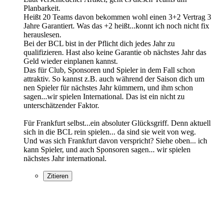
Planbarkeit.
Heißt 20 Teams davon bekommen wohl einen 3+2 Vertrag 3
Jahre Garantiert. Was das +2 heißt...konnt ich noch nicht fix
herauslesen.
Bei der BCL bist in der Pflicht dich jedes Jahr zu
qualifizieren. Hast also keine Garantie ob nächstes Jahr das
Geld wieder einplanen kannst.
Das für Club, Sponsoren und Spieler in dem Fall schon
attraktiv. So kannst z.B. auch während der Saison dich um
nen Spieler für nächstes Jahr kümmern, und ihm schon
sagen...wir spielen International. Das ist ein nicht zu
unterschätzender Faktor.
Für Frankfurt selbst...ein absoluter Glücksgriff. Denn aktuell
sich in die BCL rein spielen... da sind sie weit von weg.
Und was sich Frankfurt davon verspricht? Siehe oben... ich
kann Spieler, und auch Sponsoren sagen... wir spielen
nächstes Jahr international.
Zitieren