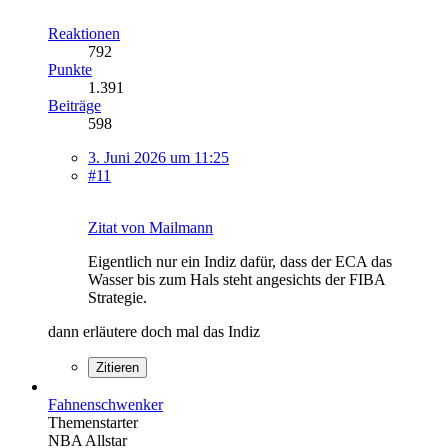
Reaktionen
792
Punkte
1.391
Beiträge
598
3. Juni 2026 um 11:25
#11
Zitat von Mailmann
Eigentlich nur ein Indiz dafür, dass der ECA das
Wasser bis zum Hals steht angesichts der FIBA
Strategie.
dann erläutere doch mal das Indiz
Zitieren
Fahnenschwenker
Themenstarter
NBA Allstar