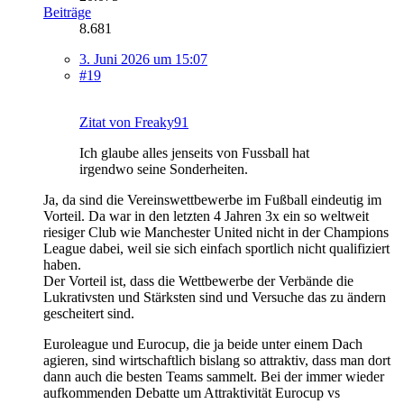
Beiträge
8.681
3. Juni 2026 um 15:07
#19
Zitat von Freaky91
Ich glaube alles jenseits von Fussball hat
irgendwo seine Sonderheiten.
Ja, da sind die Vereinswettbewerbe im Fußball eindeutig im
Vorteil. Da war in den letzten 4 Jahren 3x ein so weltweit
riesiger Club wie Manchester United nicht in der Champions
League dabei, weil sie sich einfach sportlich nicht qualifiziert
haben.
Der Vorteil ist, dass die Wettbewerbe der Verbände die
Lukrativsten und Stärksten sind und Versuche das zu ändern
gescheitert sind.
Euroleague und Eurocup, die ja beide unter einem Dach
agieren, sind wirtschaftlich bislang so attraktiv, dass man dort
dann auch die besten Teams sammelt. Bei der immer wieder
aufkommenden Debatte um Attraktivität Eurocup vs