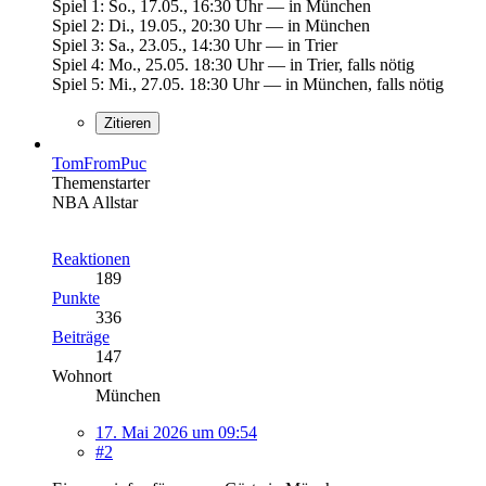
Spiel 1: So., 17.05., 16:30 Uhr — in München
Spiel 2: Di., 19.05., 20:30 Uhr — in München
Spiel 3: Sa., 23.05., 14:30 Uhr — in Trier
Spiel 4: Mo., 25.05. 18:30 Uhr — in Trier, falls nötig
Spiel 5: Mi., 27.05. 18:30 Uhr — in München, falls nötig
Zitieren
TomFromPuc
Themenstarter
NBA Allstar
Reaktionen
189
Punkte
336
Beiträge
147
Wohnort
München
17. Mai 2026 um 09:54
#2