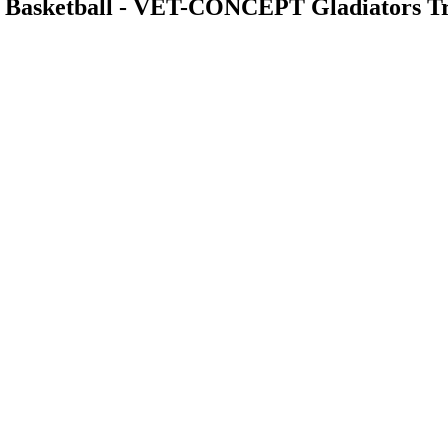
n Basketball - VET-CONCEPT Gladiators Tr