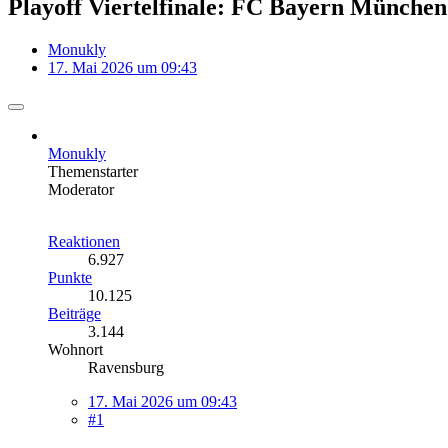
Playoff Viertelfinale: FC Bayern Münche
Monukly
17. Mai 2026 um 09:43
Monukly
Themenstarter
Moderator
Reaktionen
6.927
Punkte
10.125
Beiträge
3.144
Wohnort
Ravensburg
17. Mai 2026 um 09:43
#1