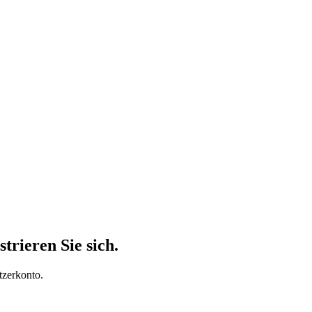
trieren Sie sich.
tzerkonto.