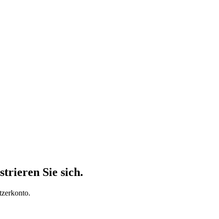
trieren Sie sich.
tzerkonto.