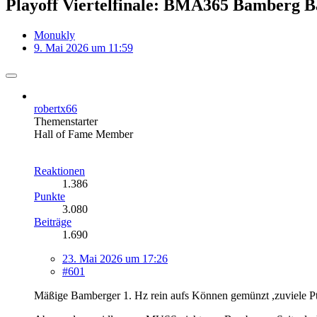
Playoff Viertelfinale: BMA365 Bamberg B
Monukly
9. Mai 2026 um 11:59
robertx66
Themenstarter
Hall of Fame Member
Reaktionen
1.386
Punkte
3.080
Beiträge
1.690
23. Mai 2026 um 17:26
#601
Mäßige Bamberger 1. Hz rein aufs Können gemünzt ,zuviele Pts