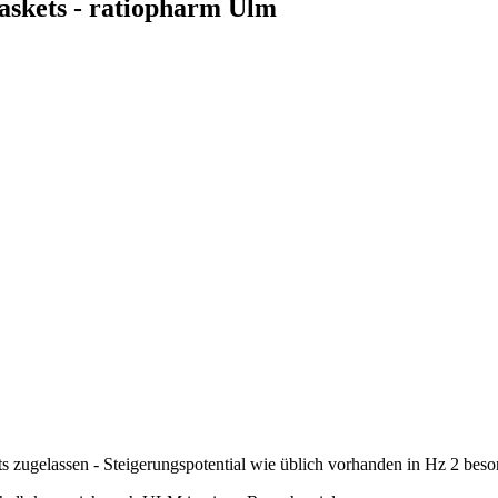
askets - ratiopharm Ulm
 zugelassen - Steigerungspotential wie üblich vorhanden in Hz 2 bes