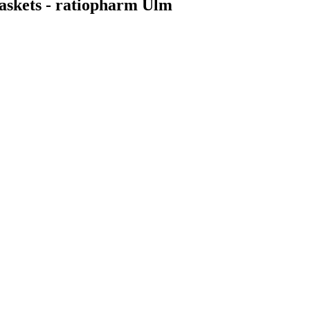
askets - ratiopharm Ulm