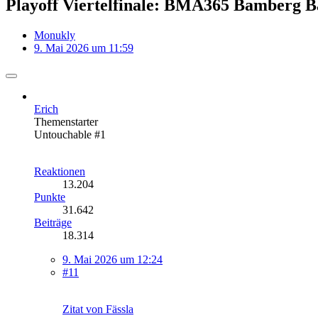
Playoff Viertelfinale: BMA365 Bamberg B
Monukly
9. Mai 2026 um 11:59
Erich
Themenstarter
Untouchable #1
Reaktionen
13.204
Punkte
31.642
Beiträge
18.314
9. Mai 2026 um 12:24
#11
Zitat von Fässla