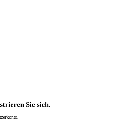
trieren Sie sich.
tzerkonto.