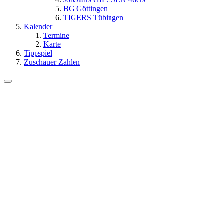
BG Göttingen
TIGERS Tübingen
Kalender
Termine
Karte
Tippspiel
Zuschauer Zahlen