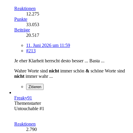
Reaktionen
12.275
Punkte
33.053
Beiträge
20.517
11. Juni 2026 um 11:59
#213
Je eher Klarheit herrscht desto besser ... Basta ...
Wahre Worte sind
nicht
immer schön
&
schöne Worte sind
nicht
immer wahr ...
Zitieren
Freaky91
Themenstarter
Untouchable #1
Reaktionen
2.790