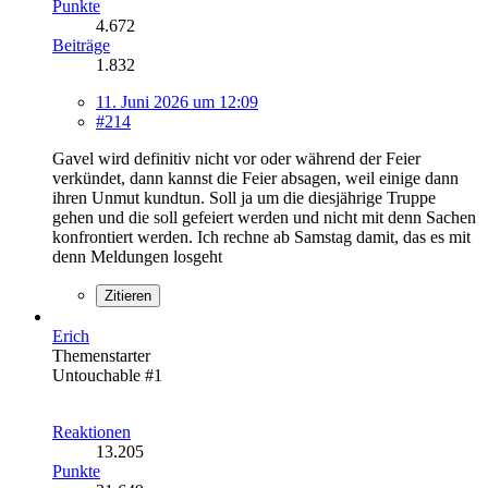
Punkte
4.672
Beiträge
1.832
11. Juni 2026 um 12:09
#214
Gavel wird definitiv nicht vor oder während der Feier
verkündet, dann kannst die Feier absagen, weil einige dann
ihren Unmut kundtun. Soll ja um die diesjährige Truppe
gehen und die soll gefeiert werden und nicht mit denn Sachen
konfrontiert werden. Ich rechne ab Samstag damit, das es mit
denn Meldungen losgeht
Zitieren
Erich
Themenstarter
Untouchable #1
Reaktionen
13.205
Punkte