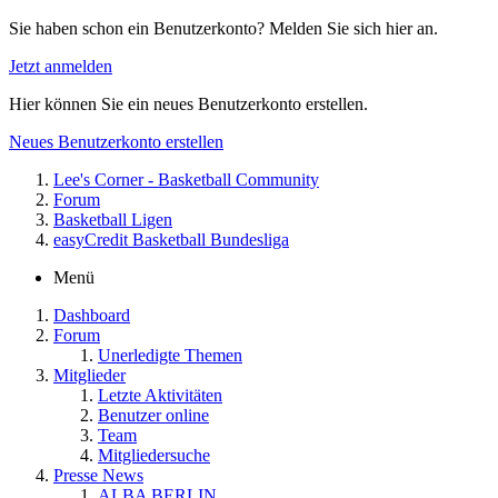
Sie haben schon ein Benutzerkonto? Melden Sie sich hier an.
Jetzt anmelden
Hier können Sie ein neues Benutzerkonto erstellen.
Neues Benutzerkonto erstellen
Lee's Corner - Basketball Community
Forum
Basketball Ligen
easyCredit Basketball Bundesliga
Menü
Dashboard
Forum
Unerledigte Themen
Mitglieder
Letzte Aktivitäten
Benutzer online
Team
Mitgliedersuche
Presse News
ALBA BERLIN