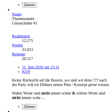
Zitieren
Snake
Themenstarter
Untouchable #1
Reaktionen
12.275
Punkte
33.053
Beiträge
20.517
11. Juni 2026 um 15:31
#219
Keine Rücksicht auf die Bayern ,wo sind wir denn ??? nach
der Party will ich Höhnes neuen Plan / Konzept gerne wissen.
Wahre Worte sind
nicht
immer schön
&
schöne Worte sind
nicht
immer wahr ...
Zitieren