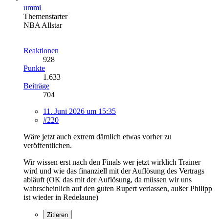
ummi
Themenstarter
NBA Allstar
Reaktionen
928
Punkte
1.633
Beiträge
704
11. Juni 2026 um 15:35
#220
Wäre jetzt auch extrem dämlich etwas vorher zu
veröffentlichen.
Wir wissen erst nach den Finals wer jetzt wirklich Trainer
wird und wie das finanziell mit der Auflösung des Vertrags
abläuft (OK das mit der Auflösung, da müssen wir uns
wahrscheinlich auf den guten Rupert verlassen, außer Philipp
ist wieder in Redelaune)
Zitieren