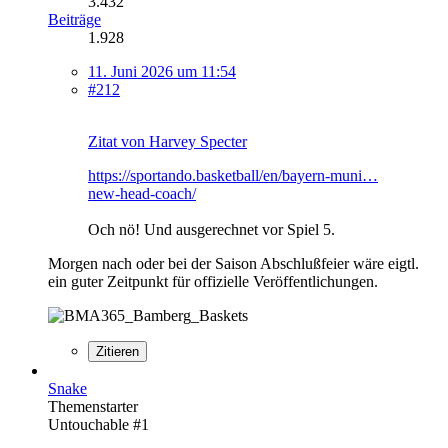
3.432
Beiträge
1.928
11. Juni 2026 um 11:54
#212
Zitat von Harvey Specter
https://sportando.basketball/en/bayern-muni…
new-head-coach/
Och nö! Und ausgerechnet vor Spiel 5.
Morgen nach oder bei der Saison Abschlußfeier wäre eigtl.
ein guter Zeitpunkt für offizielle Veröffentlichungen.
Zitieren
Snake
Themenstarter
Untouchable #1