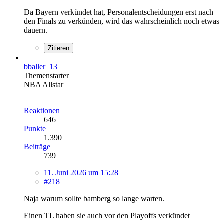
Da Bayern verkündet hat, Personalentscheidungen erst nach
den Finals zu verkünden, wird das wahrscheinlich noch etwas
dauern.
Zitieren
bballer_13
Themenstarter
NBA Allstar
Reaktionen
646
Punkte
1.390
Beiträge
739
11. Juni 2026 um 15:28
#218
Naja warum sollte bamberg so lange warten.
Einen TL haben sie auch vor den Playoffs verkündet