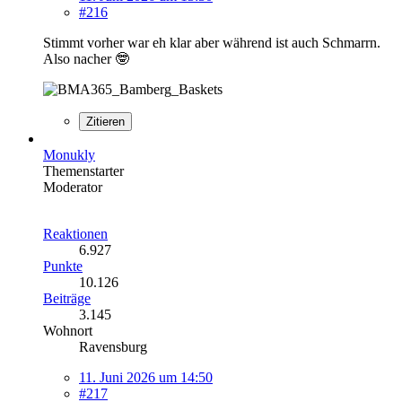
#216
Stimmt vorher war eh klar aber während ist auch Schmarrn.
Also nacher 🤓
Zitieren
Monukly
Themenstarter
Moderator
Reaktionen
6.927
Punkte
10.126
Beiträge
3.145
Wohnort
Ravensburg
11. Juni 2026 um 14:50
#217