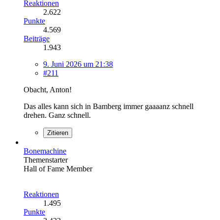
Reaktionen
2.622
Punkte
4.569
Beiträge
1.943
9. Juni 2026 um 21:38
#211
Obacht, Anton!
Das alles kann sich in Bamberg immer gaaaanz schnell
drehen. Ganz schnell.
Zitieren
Bonemachine
Themenstarter
Hall of Fame Member
Reaktionen
1.495
Punkte