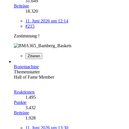
31.649
Beiträge
18.320
11. Juni 2026 um 12:14
#215
Zustimmung !
Zitieren
Bonemachine
Themenstarter
Hall of Fame Member
Reaktionen
1.495
Punkte
3.432
Beiträge
1.928
11. Juni 2026 um 13:30