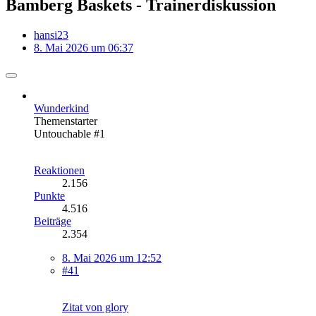
Bamberg Baskets - Trainerdiskussion
hansi23
8. Mai 2026 um 06:37
Wunderkind
Themenstarter
Untouchable #1
Reaktionen
2.156
Punkte
4.516
Beiträge
2.354
8. Mai 2026 um 12:52
#41
Zitat von glory