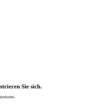
trieren Sie sich.
tzerkonto.