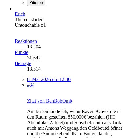
Zitieren
Erich
Themenstarter
Untouchable #1
Reaktionen
13.204
Punkte
31.642
Beiträge
18.314
8. Mai 2026 um 12:30
#34
Zitat von BenBobOmb
Am besten fände ich, wenn Bayern/Gavel die in
den Raum gestellten 850.000€ bezahlen (HH
Abendblatt Artikel) und Stoschek dann aus Trotz
auch mit Antons Weggang den Geldbeutel öffnet
und die Summe ebenfalls im Budget landet,