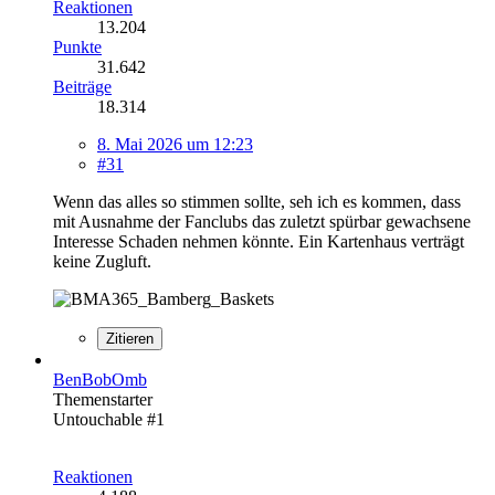
Reaktionen
13.204
Punkte
31.642
Beiträge
18.314
8. Mai 2026 um 12:23
#31
Wenn das alles so stimmen sollte, seh ich es kommen, dass
mit Ausnahme der Fanclubs das zuletzt spürbar gewachsene
Interesse Schaden nehmen könnte. Ein Kartenhaus verträgt
keine Zugluft.
Zitieren
BenBobOmb
Themenstarter
Untouchable #1
Reaktionen