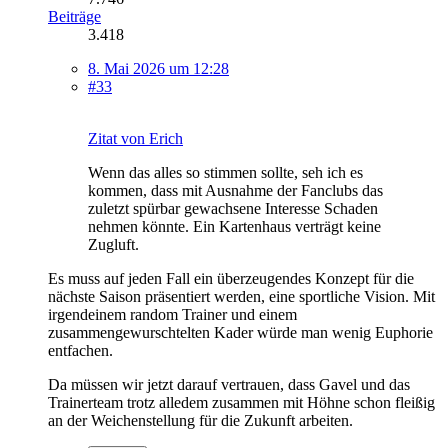
Beiträge
3.418
8. Mai 2026 um 12:28
#33
Zitat von Erich
Wenn das alles so stimmen sollte, seh ich es
kommen, dass mit Ausnahme der Fanclubs das
zuletzt spürbar gewachsene Interesse Schaden
nehmen könnte. Ein Kartenhaus verträgt keine
Zugluft.
Es muss auf jeden Fall ein überzeugendes Konzept für die
nächste Saison präsentiert werden, eine sportliche Vision. Mit
irgendeinem random Trainer und einem
zusammengewurschtelten Kader würde man wenig Euphorie
entfachen.
Da müssen wir jetzt darauf vertrauen, dass Gavel und das
Trainerteam trotz alledem zusammen mit Höhne schon fleißig
an der Weichenstellung für die Zukunft arbeiten.