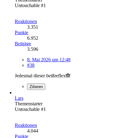
Untouchable #1
Reaktionen
3.351
Punkte
6.952
Beiträge
3.596
8. Mai 2026 um 12:48
#38
Jedesmal dieser beißreflex🙈
Zitieren
Lars
Themenstarter
Untouchable #1
Reaktionen
4.044
Punkte