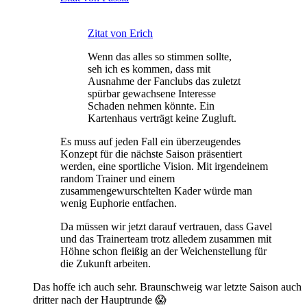
Zitat von Erich
Wenn das alles so stimmen sollte,
seh ich es kommen, dass mit
Ausnahme der Fanclubs das zuletzt
spürbar gewachsene Interesse
Schaden nehmen könnte. Ein
Kartenhaus verträgt keine Zugluft.
Es muss auf jeden Fall ein überzeugendes
Konzept für die nächste Saison präsentiert
werden, eine sportliche Vision. Mit irgendeinem
random Trainer und einem
zusammengewurschtelten Kader würde man
wenig Euphorie entfachen.
Da müssen wir jetzt darauf vertrauen, dass Gavel
und das Trainerteam trotz alledem zusammen mit
Höhne schon fleißig an der Weichenstellung für
die Zukunft arbeiten.
Das hoffe ich auch sehr. Braunschweig war letzte Saison auch
dritter nach der Hauptrunde 😱