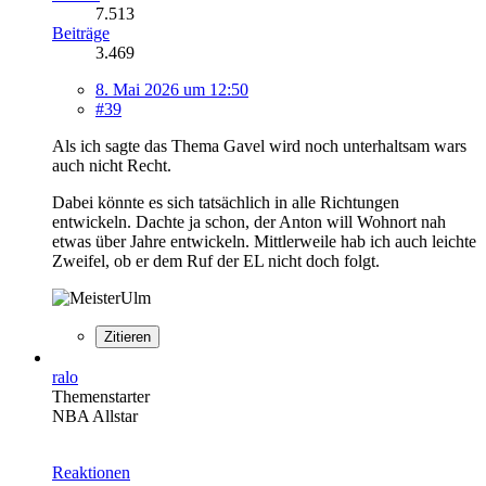
7.513
Beiträge
3.469
8. Mai 2026 um 12:50
#39
Als ich sagte das Thema Gavel wird noch unterhaltsam wars
auch nicht Recht.
Dabei könnte es sich tatsächlich in alle Richtungen
entwickeln. Dachte ja schon, der Anton will Wohnort nah
etwas über Jahre entwickeln. Mittlerweile hab ich auch leichte
Zweifel, ob er dem Ruf der EL nicht doch folgt.
Zitieren
ralo
Themenstarter
NBA Allstar
Reaktionen