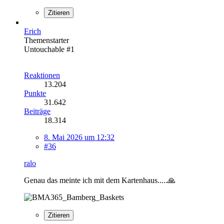
Zitieren
Erich
Themenstarter
Untouchable #1
Reaktionen
13.204
Punkte
31.642
Beiträge
18.314
8. Mai 2026 um 12:32
#36
ralo
Genau das meinte ich mit dem Kartenhaus.....🙏
Zitieren