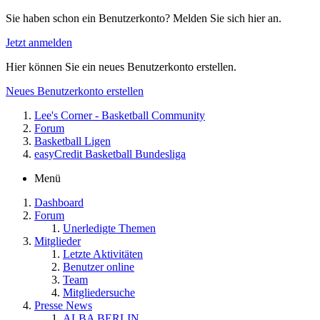
Sie haben schon ein Benutzerkonto? Melden Sie sich hier an.
Jetzt anmelden
Hier können Sie ein neues Benutzerkonto erstellen.
Neues Benutzerkonto erstellen
Lee's Corner - Basketball Community
Forum
Basketball Ligen
easyCredit Basketball Bundesliga
Menü
Dashboard
Forum
Unerledigte Themen
Mitglieder
Letzte Aktivitäten
Benutzer online
Team
Mitgliedersuche
Presse News
ALBA BERLIN