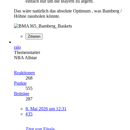
einfach nur um die Bayern zu ärgern.
Das wäre natürlich das absolute Optimum , was Bamberg /
Höhne rausholen könnte.
Zitieren
ralo
Themenstarter
NBA Allstar
Reaktionen
268
Punkte
555
Beiträge
287
8. Mai 2026 um 12:31
#35
Zitat von Fässla