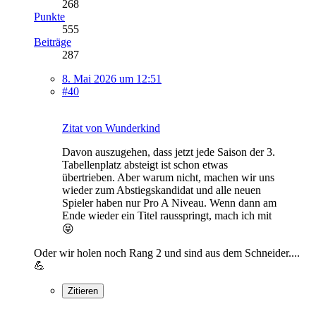
268
Punkte
555
Beiträge
287
8. Mai 2026 um 12:51
#40
Zitat von Wunderkind
Davon auszugehen, dass jetzt jede Saison der 3.
Tabellenplatz absteigt ist schon etwas
übertrieben. Aber warum nicht, machen wir uns
wieder zum Abstiegskandidat und alle neuen
Spieler haben nur Pro A Niveau. Wenn dann am
Ende wieder ein Titel rausspringt, mach ich mit
😝
Oder wir holen noch Rang 2 und sind aus dem Schneider....
💪
Zitieren