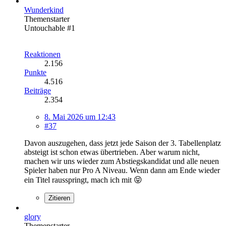
Wunderkind
Themenstarter
Untouchable #1
Reaktionen
2.156
Punkte
4.516
Beiträge
2.354
8. Mai 2026 um 12:43
#37
Davon auszugehen, dass jetzt jede Saison der 3. Tabellenplatz
absteigt ist schon etwas übertrieben. Aber warum nicht,
machen wir uns wieder zum Abstiegskandidat und alle neuen
Spieler haben nur Pro A Niveau. Wenn dann am Ende wieder
ein Titel rausspringt, mach ich mit 😝
Zitieren
glory
Themenstarter