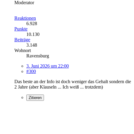
Moderator
Reaktionen
6.928
Punkte
10.130
Beiträge
3.148
Wohnort
Ravensburg
3. Juni 2026 um 22:00
#300
Das beste an der Info ist doch weniger das Gehalt sondern die
2 Jahre (aber Klauseln ... Ich weiß ... trotzdem)
Zitieren