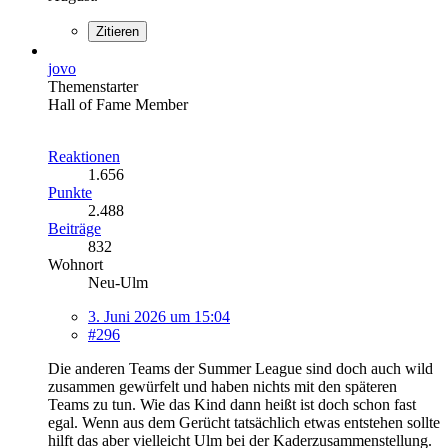
Zitieren
jovo
Themenstarter
Hall of Fame Member
Reaktionen
1.656
Punkte
2.488
Beiträge
832
Wohnort
Neu-Ulm
3. Juni 2026 um 15:04
#296
Die anderen Teams der Summer League sind doch auch wild
zusammen gewürfelt und haben nichts mit den späteren
Teams zu tun. Wie das Kind dann heißt ist doch schon fast
egal. Wenn aus dem Gerücht tatsächlich etwas entstehen sollte
hilft das aber vielleicht Ulm bei der Kaderzusammenstellung.