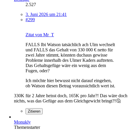
2.527
3. Juni 2026 um 21:41
#299
Zitat von Mr_T
FALLS Ibi Watson tatsächlich ach Ulm wechselt
und FALLS das Gehalt von 330 000 € netto für
zwei Jahre stimmt, könnten duchaus gewisse
Probleme innerhalb des Ulmer Kaders auftreten.
Das Gehaltsgefüge wäre ein wenig aus dem
Fugen, oder?
Ich möchte hier bewusst nicht darauf eingehen,
ob Watson diesen Betrag voraussichtlich wert ist.
330K für 2 Jahre heisst doch, 165K pro Jahr?! Das wäre doch
nichts, was das Gefüge aus dem Gleichgewicht bringt?!🤔
Zitieren
Monukly
Themenstarter