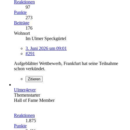
Reaktionen
97
Punkte
273
Beiträge
176
Wohnort
Im Ulmer Speckgürtel
3. Juni 2026 um 09:01
#291
Aufgeblähter Wettbewerb, Frankfurt hat seine Teilnahme
schon verkündet.
Zitieren
Ulmer4ever
Themenstarter
Hall of Fame Member
Reaktionen
1.875
Punkte