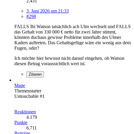
2.431
3. Juni 2026 um 21:33
#298
FALLS Ibi Watson tatsächlich ach Ulm wechselt und FALLS
das Gehalt von 330 000 € netto für zwei Jahre stimmt,
könnten duchaus gewisse Probleme innerhalb des Ulmer
Kaders auftreten. Das Gehaltsgefüge wäre ein wenig aus dem
Fugen, oder?
Ich möchte hier bewusst nicht darauf eingehen, ob Watson
diesen Betrag voraussichtlich wert ist.
Zitieren
Mape
Themenstarter
Untouchable #1
Reaktionen
4.179
Punkte
6.711
Beiträge