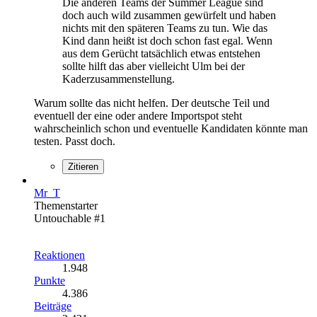
Die anderen Teams der Summer League sind
doch auch wild zusammen gewürfelt und haben
nichts mit den späteren Teams zu tun. Wie das
Kind dann heißt ist doch schon fast egal. Wenn
aus dem Gerücht tatsächlich etwas entstehen
sollte hilft das aber vielleicht Ulm bei der
Kaderzusammenstellung.
Warum sollte das nicht helfen. Der deutsche Teil und
eventuell der eine oder andere Importspot steht
wahrscheinlich schon und eventuelle Kandidaten könnte man
testen. Passt doch.
Zitieren
Mr_T
Themenstarter
Untouchable #1
Reaktionen
1.948
Punkte
4.386
Beiträge