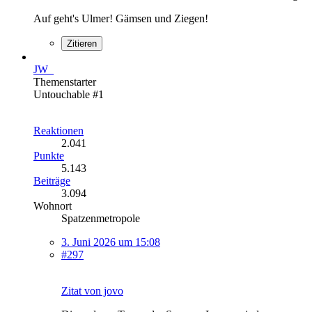
Auf geht's Ulmer! Gämsen und Ziegen!
Zitieren
JW_
Themenstarter
Untouchable #1
Reaktionen
2.041
Punkte
5.143
Beiträge
3.094
Wohnort
Spatzenmetropole
3. Juni 2026 um 15:08
#297
Zitat von jovo