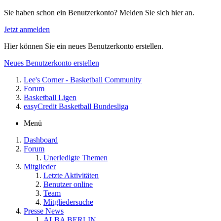
Sie haben schon ein Benutzerkonto? Melden Sie sich hier an.
Jetzt anmelden
Hier können Sie ein neues Benutzerkonto erstellen.
Neues Benutzerkonto erstellen
Lee's Corner - Basketball Community
Forum
Basketball Ligen
easyCredit Basketball Bundesliga
Menü
Dashboard
Forum
Unerledigte Themen
Mitglieder
Letzte Aktivitäten
Benutzer online
Team
Mitgliedersuche
Presse News
ALBA BERLIN