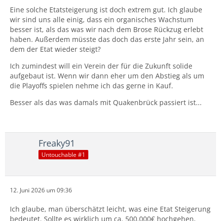
Eine solche Etatsteigerung ist doch extrem gut. Ich glaube
wir sind uns alle einig, dass ein organisches Wachstum
besser ist, als das was wir nach dem Brose Rückzug erlebt
haben. Außerdem müsste das doch das erste Jahr sein, an
dem der Etat wieder steigt?
Ich zumindest will ein Verein der für die Zukunft solide
aufgebaut ist. Wenn wir dann eher um den Abstieg als um
die Playoffs spielen nehme ich das gerne in Kauf.
Besser als das was damals mit Quakenbrück passiert ist...
Freaky91
Untouchable #1
12. Juni 2026 um 09:36
Ich glaube, man überschätzt leicht, was eine Etat Steigerung
bedeutet. Sollte es wirklich um ca. 500.000€ hochgehen,