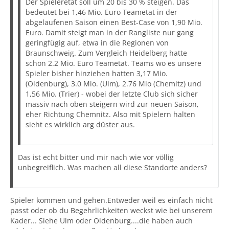
Der Spieleretat soll um 20 bis 30 % steigen. Das
bedeutet bei 1,46 Mio. Euro Teametat in der
abgelaufenen Saison einen Best-Case von 1,90 Mio.
Euro. Damit steigt man in der Rangliste nur gang
geringfügig auf, etwa in die Regionen von
Braunschweig. Zum Vergleich Heidelberg hatte
schon 2.2 Mio. Euro Teametat. Teams wo es unsere
Spieler bisher hinziehen hatten 3,17 Mio.
(Oldenburg), 3.0 Mio. (Ulm), 2.76 Mio (Chemitz) und
1,56 Mio. (Trier) - wobei der letzte Club sich sicher
massiv nach oben steigern wird zur neuen Saison,
eher Richtung Chemnitz. Also mit Spielern halten
sieht es wirklich arg düster aus.
Das ist echt bitter und mir nach wie vor völlig
unbegreiflich. Was machen all diese Standorte anders?
Spieler kommen und gehen.Entweder weil es einfach nicht
passt oder ob du Begehrlichkeiten weckst wie bei unserem
Kader... Siehe Ulm oder Oldenburg....die haben auch