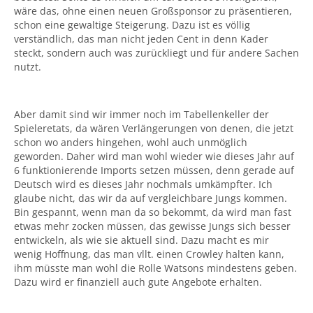
wäre das, ohne einen neuen Großsponsor zu präsentieren,
schon eine gewaltige Steigerung. Dazu ist es völlig
verständlich, das man nicht jeden Cent in denn Kader
steckt, sondern auch was zurückliegt und für andere Sachen
nutzt.
Aber damit sind wir immer noch im Tabellenkeller der
Spieleretats, da wären Verlängerungen von denen, die jetzt
schon wo anders hingehen, wohl auch unmöglich
geworden. Daher wird man wohl wieder wie dieses Jahr auf
6 funktionierende Imports setzen müssen, denn gerade auf
Deutsch wird es dieses Jahr nochmals umkämpfter. Ich
glaube nicht, das wir da auf vergleichbare Jungs kommen.
Bin gespannt, wenn man da so bekommt, da wird man fast
etwas mehr zocken müssen, das gewisse Jungs sich besser
entwickeln, als wie sie aktuell sind. Dazu macht es mir
wenig Hoffnung, das man vllt. einen Crowley halten kann,
ihm müsste man wohl die Rolle Watsons mindestens geben.
Dazu wird er finanziell auch gute Angebote erhalten.