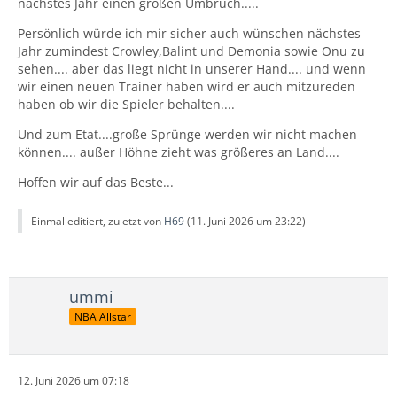
nächstes Jahr einen großen Umbruch.....
Persönlich würde ich mir sicher auch wünschen nächstes
Jahr zumindest Crowley,Balint und Demonia sowie Onu zu
sehen.... aber das liegt nicht in unserer Hand.... und wenn
wir einen neuen Trainer haben wird er auch mitzureden
haben ob wir die Spieler behalten....
Und zum Etat....große Sprünge werden wir nicht machen
können.... außer Höhne zieht was größeres an Land....
Hoffen wir auf das Beste...
Einmal editiert, zuletzt von
H69
(
11. Juni 2026 um 23:22
)
ummi
NBA Allstar
12. Juni 2026 um 07:18