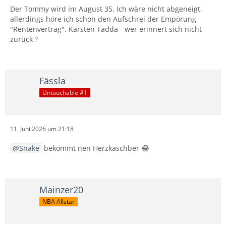
Der Tommy wird im August 35. Ich wäre nicht abgeneigt,
allerdings höre ich schon den Aufschrei der Empörung
"Rentenvertrag". Karsten Tadda - wer erinnert sich nicht
zurück ?
Fässla
Untouchable #1
11. Juni 2026 um 21:18
Snake
bekommt nen Herzkaschber 😂
Mainzer20
NBA Allstar