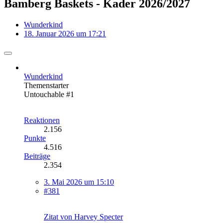
Bamberg Baskets - Kader 2026/2027
Wunderkind
18. Januar 2026 um 17:21
Wunderkind
Themenstarter
Untouchable #1
Reaktionen
2.156
Punkte
4.516
Beiträge
2.354
3. Mai 2026 um 15:10
#381
Zitat von Harvey Specter