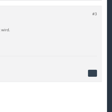
#3
 wird.