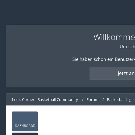
Willkommen!
Um sch
Sie haben schon ein Benutzerk
Jetzt a
Lee's Corner - Basketball Community
Forum
Basketball Lige
DASHBOARD