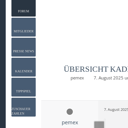
FORUM
MITGLIEDER
PRESSE NEWS
ÜBERSICHT KAD
KALENDER
pemex
7. August 2025 
TIPPSPIEL
7. August 202
ZUSCHAUER
ZAHLEN
pemex