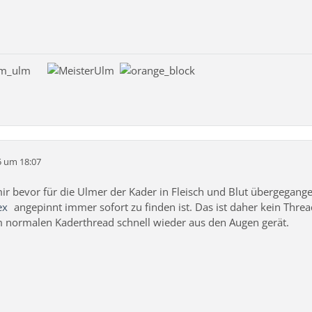
5 um 18:07
ir bevor für die Ulmer der Kader in Fleisch und Blut übergegangen 
ex
angepinnt immer sofort zu finden ist. Das ist daher kein Thre
m normalen Kaderthread schnell wieder aus den Augen gerät.