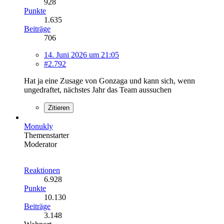
928
Punkte
1.635
Beiträge
706
14. Juni 2026 um 21:05
#2.792
Hat ja eine Zusage von Gonzaga und kann sich, wenn
ungedraftet, nächstes Jahr das Team aussuchen
Zitieren
Monukly
Themenstarter
Moderator
Reaktionen
6.928
Punkte
10.130
Beiträge
3.148