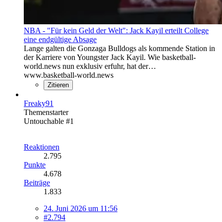
NBA - "Für kein Geld der Welt": Jack Kayil erteilt College
eine endgültige Absage
Lange galten die Gonzaga Bulldogs als kommende Station in
der Karriere von Youngster Jack Kayil. Wie basketball-
world.news nun exklusiv erfuhr, hat der…
www.basketball-world.news
Zitieren
Freaky91
Themenstarter
Untouchable #1
Reaktionen
2.795
Punkte
4.678
Beiträge
1.833
24. Juni 2026 um 11:56
#2.794