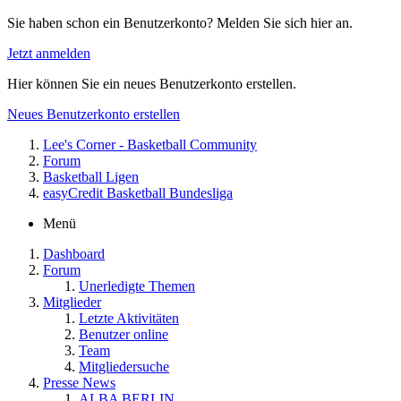
Sie haben schon ein Benutzerkonto? Melden Sie sich hier an.
Jetzt anmelden
Hier können Sie ein neues Benutzerkonto erstellen.
Neues Benutzerkonto erstellen
Lee's Corner - Basketball Community
Forum
Basketball Ligen
easyCredit Basketball Bundesliga
Menü
Dashboard
Forum
Unerledigte Themen
Mitglieder
Letzte Aktivitäten
Benutzer online
Team
Mitgliedersuche
Presse News
ALBA BERLIN