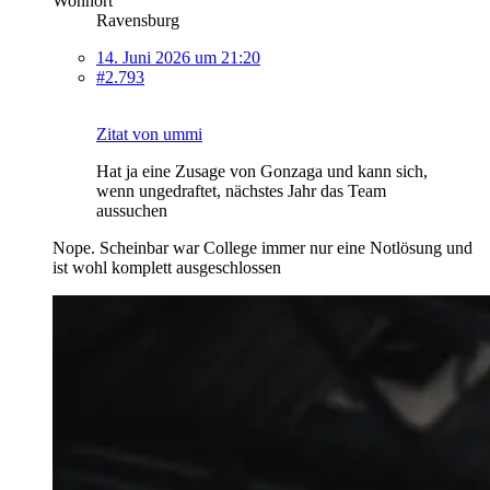
Wohnort
Ravensburg
14. Juni 2026 um 21:20
#2.793
Zitat von ummi
Hat ja eine Zusage von Gonzaga und kann sich,
wenn ungedraftet, nächstes Jahr das Team
aussuchen
Nope. Scheinbar war College immer nur eine Notlösung und
ist wohl komplett ausgeschlossen