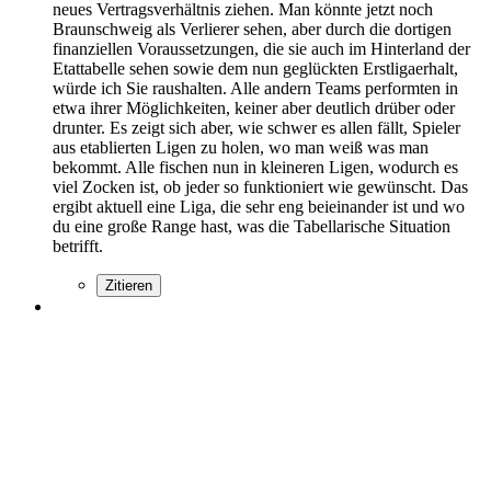
neues Vertragsverhältnis ziehen. Man könnte jetzt noch
Braunschweig als Verlierer sehen, aber durch die dortigen
finanziellen Voraussetzungen, die sie auch im Hinterland der
Etattabelle sehen sowie dem nun geglückten Erstligaerhalt,
würde ich Sie raushalten. Alle andern Teams performten in
etwa ihrer Möglichkeiten, keiner aber deutlich drüber oder
drunter. Es zeigt sich aber, wie schwer es allen fällt, Spieler
aus etablierten Ligen zu holen, wo man weiß was man
bekommt. Alle fischen nun in kleineren Ligen, wodurch es
viel Zocken ist, ob jeder so funktioniert wie gewünscht. Das
ergibt aktuell eine Liga, die sehr eng beieinander ist und wo
du eine große Range hast, was die Tabellarische Situation
betrifft.
Zitieren