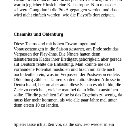
war in jeglicher Hinsicht eine Katastrophe. Nun muss der
schwere Gang durch die Pro A gegangen werden und das
wird nicht einfach werden, wie die Playoffs dort zeigten.
Chemnitz und Oldenburg
Diese Teams sind mit hohen Erwartungen und
Voraussetzungen in die Saison gestartet, am Ende steht das
Verpassen der Play-Inns. Die Niners hatten denn
talentiertesten Kader ihrer Erstligazugehörigkeit, aber gerade
auf Deutsch fehlte die Entlastung. Man konnte nie das
vorhandene Potential rausholen und brach am Ende auch
noch deutlich ein, was im Verpassen der Postseason endete.
Oldenburg zählt seit Jahren zu denn attraktivsten Adresse in
Deutschland, bekam aber auch diese Saison es nicht hin, die
Ziele zu erreichen, welche man bei denn Mitteln anstreben
sollte. Für die gezahlten Löhne ist das Ergebnis zu wenig, da
muss klar mehr kommen, als wie alle paar Jahre mal unter
denn ersten 10 zu landen.
Spieler lasse ich außen vor, da die sowieso wieder in ein