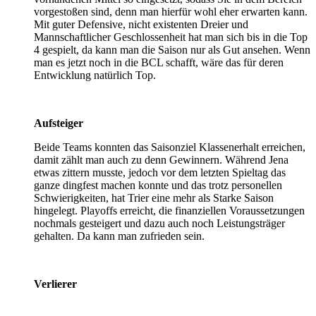
vorgestoßen sind, denn man hierfür wohl eher erwarten kann.
Mit guter Defensive, nicht existenten Dreier und
Mannschaftlicher Geschlossenheit hat man sich bis in die Top
4 gespielt, da kann man die Saison nur als Gut ansehen. Wenn
man es jetzt noch in die BCL schafft, wäre das für deren
Entwicklung natürlich Top.
Aufsteiger
Beide Teams konnten das Saisonziel Klassenerhalt erreichen,
damit zählt man auch zu denn Gewinnern. Während Jena
etwas zittern musste, jedoch vor dem letzten Spieltag das
ganze dingfest machen konnte und das trotz personellen
Schwierigkeiten, hat Trier eine mehr als Starke Saison
hingelegt. Playoffs erreicht, die finanziellen Voraussetzungen
nochmals gesteigert und dazu auch noch Leistungsträger
gehalten. Da kann man zufrieden sein.
Verlierer