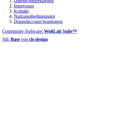
Datenschutzerklärung
Impressum
Kontakt
Nutzungsbedingungen
Doppelaccount beantragen
Community-Software:
WoltLab Suite™
Stil:
Base
von
cls-design