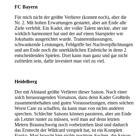
FC Bayern
Für mich nicht der größte Verlierer (kommt noch), aber die
Nr. 2. Mit hohen Erwartungen gestartet, aber am Ende alle
Ziele verfehlt. Ein Kader, der voller Talent steckte, aber nie
wirklich harmoniert hat und der auf einen Starspieler wie
Jokubaitis ausgerichtet wurde. Trainerentlassungen,
schwankende Leistungen, Fehlgriffe bei Nachverpflichtungen
und am Ende noch die unerklärlichen Einbrüche in denn 2
entscheidenden Spielen. Dort kann man ganz und gar nicht
zufrieden sein, dafür investiert man viel zu viel.
Heidelberg
Der mit Abstand größte Verlierer dieser Saison. Nach einer
solch herausragenden Vorsaison, dazu denn Kader Großteils
zusammenbehalten und guten Voraussetzungen, einen solchen
Worst Case zu schaffen, da kann man von nichts anderen
sprechen. Schlechte Saisons können passieren, aber am Ende
als Letzter runter zu müssen, weil man auf denn letzten
Metern Braunschweig noch vorbeiziehen lässt und dadurch
das Erstrecht der Wildcard verspielt hat, ist ein Komplett
Fiasko. Man braucht hier nichts positives Suchen, die Saison