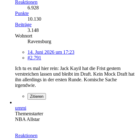
Reaktionen
6.928
Punkte
10.130
Beiträge
3.148
Wohnort
Ravensburg
14. Juni 2026 um 17:23
#2.791
Ich tu es mal hier rein: Jack Kayil hat die Frist gestern
verstreichen lassen und bleibt im Draft. Kein Mock Draft hat
ihn allerdings in der ersten Runde. Komische Sache
irgendwie.
Zitieren
ummi
Themenstarter
NBA Allstar
Reaktionen