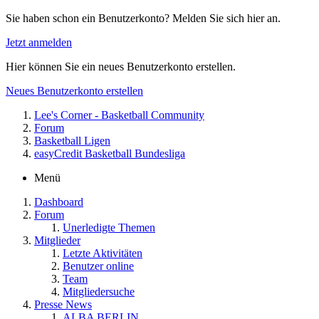
Sie haben schon ein Benutzerkonto? Melden Sie sich hier an.
Jetzt anmelden
Hier können Sie ein neues Benutzerkonto erstellen.
Neues Benutzerkonto erstellen
Lee's Corner - Basketball Community
Forum
Basketball Ligen
easyCredit Basketball Bundesliga
Menü
Dashboard
Forum
Unerledigte Themen
Mitglieder
Letzte Aktivitäten
Benutzer online
Team
Mitgliedersuche
Presse News
ALBA BERLIN