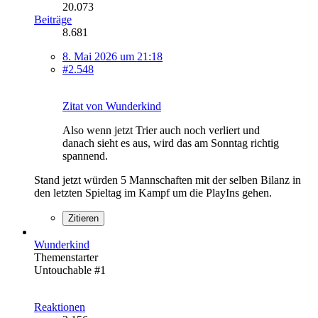
20.073
Beiträge
8.681
8. Mai 2026 um 21:18
#2.548
Zitat von Wunderkind
Also wenn jetzt Trier auch noch verliert und
danach sieht es aus, wird das am Sonntag richtig
spannend.
Stand jetzt würden 5 Mannschaften mit der selben Bilanz in
den letzten Spieltag im Kampf um die PlayIns gehen.
Zitieren
Wunderkind
Themenstarter
Untouchable #1
Reaktionen