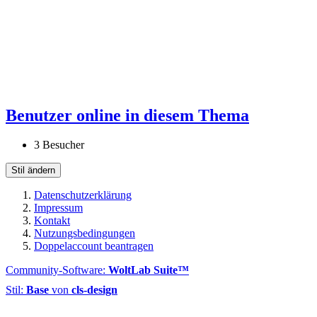
Benutzer online in diesem Thema
3 Besucher
Stil ändern
Datenschutzerklärung
Impressum
Kontakt
Nutzungsbedingungen
Doppelaccount beantragen
Community-Software:
WoltLab Suite™
Stil:
Base
von
cls-design