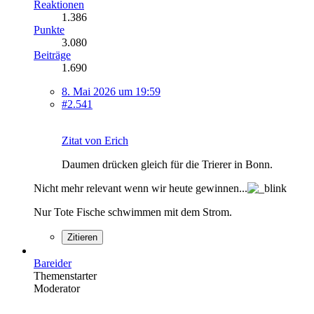
Reaktionen
1.386
Punkte
3.080
Beiträge
1.690
8. Mai 2026 um 19:59
#2.541
Zitat von Erich
Daumen drücken gleich für die Trierer in Bonn.
Nicht mehr relevant wenn wir heute gewinnen...
Nur Tote Fische schwimmen mit dem Strom.
Zitieren
Bareider
Themenstarter
Moderator