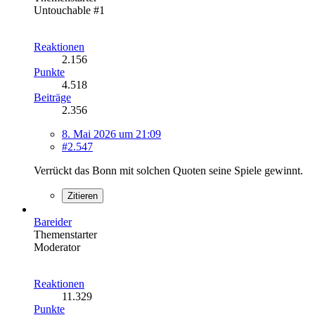
Untouchable #1
Reaktionen
2.156
Punkte
4.518
Beiträge
2.356
8. Mai 2026 um 21:09
#2.547
Verrückt das Bonn mit solchen Quoten seine Spiele gewinnt.
Zitieren
Bareider
Themenstarter
Moderator
Reaktionen
11.329
Punkte