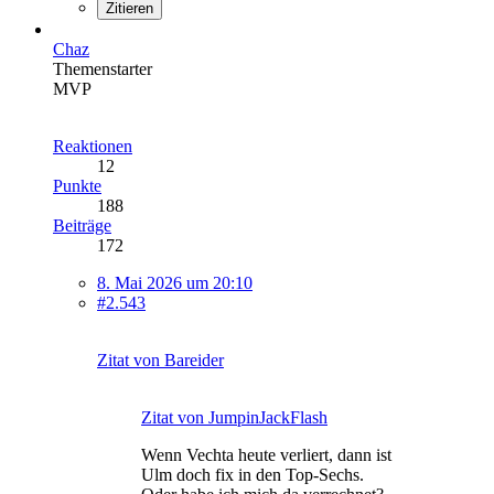
Zitieren
Chaz
Themenstarter
MVP
Reaktionen
12
Punkte
188
Beiträge
172
8. Mai 2026 um 20:10
#2.543
Zitat von Bareider
Zitat von JumpinJackFlash
Wenn Vechta heute verliert, dann ist
Ulm doch fix in den Top-Sechs.