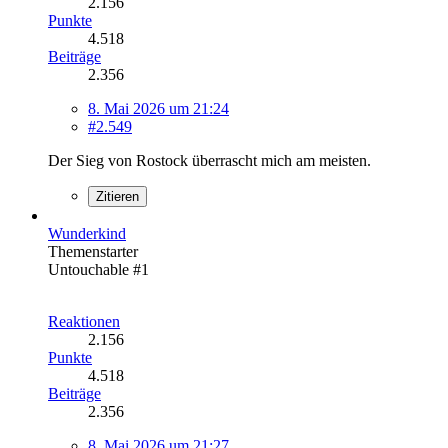
2.156
Punkte
4.518
Beiträge
2.356
8. Mai 2026 um 21:24
#2.549
Der Sieg von Rostock überrascht mich am meisten.
Zitieren
Wunderkind
Themenstarter
Untouchable #1
Reaktionen
2.156
Punkte
4.518
Beiträge
2.356
8. Mai 2026 um 21:27