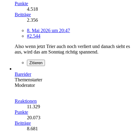
Punkte
4.518
Beiträge
2.356
8. Mai 2026 um 20:47
#2.544
Also wenn jetzt Trier auch noch verliert und danach sieht es
aus, wird das am Sonntag richtig spannend.
Zitieren
Bareider
Themenstarter
Moderator
Reaktionen
11.329
Punkte
20.073
Beiträge
8.681