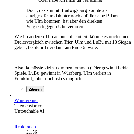
Oder habe ich mich da verrechnet?
Doch, das stimmt. Ludwigsburg könnte als
einziges Team dahinter noch auf die selbe Bilanz
wie Ulm kommen, hat aber den direkten
Vergleich gegen Ulm verloren.
Wie im anderen Thread auch diskutiert, könnte es noch einen
Dreiervergleich zwischen Trier, Ulm und LuBu mit 18 Siegen
geben, bei dem Trier dann am Ende 6. wäre.
Also da müsste viel zusammenkommen (Trier gewinnt beide
Spiele, LuBu gewinnt in Würzburg, Ulm verliert in
Frankfurt), aber noch ist es möglich
Zitieren
Wunderkind
Themenstarter
Untouchable #1
Reaktionen
2.156