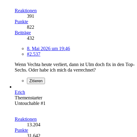
Reaktionen
391
Punkte
822
Beiträge
432
8. Mai 2026 um 19:46
#2.537
Wenn Vechta heute verliert, dann ist Ulm doch fix in den Top-
Sechs. Oder habe ich mich da verrechnet?
Zitieren
Erich
Themenstarter
Untouchable #1
Reaktionen
13.204
Punkte
31.642