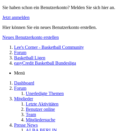
Sie haben schon ein Benutzerkonto? Melden Sie sich hier an.
Jetzt anmelden
Hier können Sie ein neues Benutzerkonto erstellen.
Neues Benutzerkonto erstellen
Lee's Corner - Basketball Community
Forum
Basketball Ligen
easyCredit Basketball Bundesliga
Menü
Dashboard
Forum
Unerledigte Themen
Mitglieder
Letzte Aktivitäten
Benutzer online
Team
Mitgliedersuche
Presse News
ALBA BERLIN