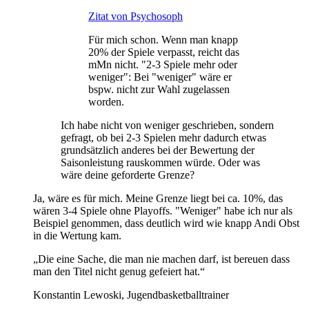
Zitat von Psychosoph
Für mich schon. Wenn man knapp
20% der Spiele verpasst, reicht das
mMn nicht. "2-3 Spiele mehr oder
weniger": Bei "weniger" wäre er
bspw. nicht zur Wahl zugelassen
worden.
Ich habe nicht von weniger geschrieben, sondern
gefragt, ob bei 2-3 Spielen mehr dadurch etwas
grundsätzlich anderes bei der Bewertung der
Saisonleistung rauskommen würde. Oder was
wäre deine geforderte Grenze?
Ja, wäre es für mich. Meine Grenze liegt bei ca. 10%, das
wären 3-4 Spiele ohne Playoffs. "Weniger" habe ich nur als
Beispiel genommen, dass deutlich wird wie knapp Andi Obst
in die Wertung kam.
„Die eine Sache, die man nie machen darf, ist bereuen dass
man den Titel nicht genug gefeiert hat.“
Konstantin Lewoski, Jugendbasketballtrainer