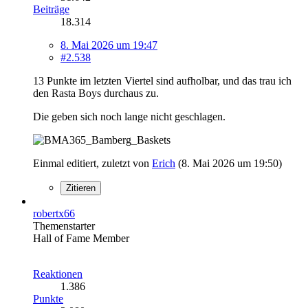
Beiträge
18.314
8. Mai 2026 um 19:47
#2.538
13 Punkte im letzten Viertel sind aufholbar, und das trau ich
den Rasta Boys durchaus zu.
Die geben sich noch lange nicht geschlagen.
Einmal editiert, zuletzt von
Erich
(
8. Mai 2026 um 19:50
)
Zitieren
robertx66
Themenstarter
Hall of Fame Member
Reaktionen
1.386
Punkte