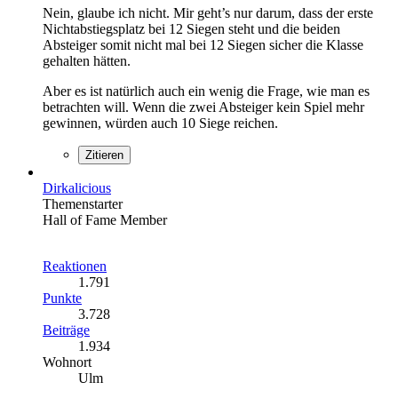
Nein, glaube ich nicht. Mir geht’s nur darum, dass der erste
Nichtabstiegsplatz bei 12 Siegen steht und die beiden
Absteiger somit nicht mal bei 12 Siegen sicher die Klasse
gehalten hätten.
Aber es ist natürlich auch ein wenig die Frage, wie man es
betrachten will. Wenn die zwei Absteiger kein Spiel mehr
gewinnen, würden auch 10 Siege reichen.
Zitieren
Dirkalicious
Themenstarter
Hall of Fame Member
Reaktionen
1.791
Punkte
3.728
Beiträge
1.934
Wohnort
Ulm