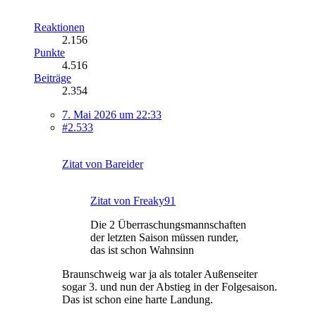
Reaktionen
2.156
Punkte
4.516
Beiträge
2.354
7. Mai 2026 um 22:33
#2.533
Zitat von Bareider
Zitat von Freaky91
Die 2 Überraschungsmannschaften
der letzten Saison müssen runder,
das ist schon Wahnsinn
Braunschweig war ja als totaler Außenseiter
sogar 3. und nun der Abstieg in der Folgesaison.
Das ist schon eine harte Landung.