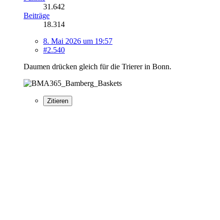
31.642
Beiträge
18.314
8. Mai 2026 um 19:57
#2.540
Daumen drücken gleich für die Trierer in Bonn.
Zitieren