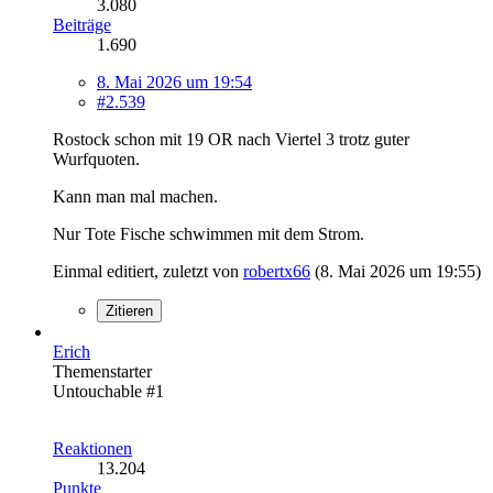
3.080
Beiträge
1.690
8. Mai 2026 um 19:54
#2.539
Rostock schon mit 19 OR nach Viertel 3 trotz guter
Wurfquoten.
Kann man mal machen.
Nur Tote Fische schwimmen mit dem Strom.
Einmal editiert, zuletzt von
robertx66
(
8. Mai 2026 um 19:55
)
Zitieren
Erich
Themenstarter
Untouchable #1
Reaktionen
13.204
Punkte