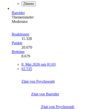
Zitieren
Bareider
Themenstarter
Moderator
Reaktionen
11.328
Punkte
20.070
Beiträge
8.679
8. Mai 2026 um 01:03
#2.535
Zitat von Psychosoph
Zitat von Bareider
Zitat von Psychosoph