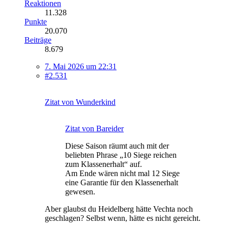
Reaktionen
11.328
Punkte
20.070
Beiträge
8.679
7. Mai 2026 um 22:31
#2.531
Zitat von Wunderkind
Zitat von Bareider
Diese Saison räumt auch mit der
beliebten Phrase „10 Siege reichen
zum Klassenerhalt“ auf.
Am Ende wären nicht mal 12 Siege
eine Garantie für den Klassenerhalt
gewesen.
Aber glaubst du Heidelberg hätte Vechta noch
geschlagen? Selbst wenn, hätte es nicht gereicht.