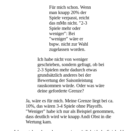
Für mich schon. Wenn
man knapp 20% der
Spiele verpasst, reicht
das mMn nicht. "2-3
Spiele mehr oder
weniger": Bei
"weniger" wäre er
bspw. nicht zur Wahl
zugelassen worden.
Ich habe nicht von weniger
geschrieben, sondern gefragt, ob bei
2-3 Spielen mehr dadurch etwas
grundsätzlich anderes bei der
Bewertung der Saisonleistung
rauskommen würde. Oder was wäre
deine geforderte Grenze?
Ja, wäre es für mich. Meine Grenze liegt bei ca.
10%, das wären 3-4 Spiele ohne Playoffs.
"Weniger" habe ich nur als Beispiel genommen,
dass deutlich wird wie knapp Andi Obst in die
Wertung kam.