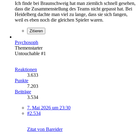
Ich finde bei Braunschweig hat man ziemlich schnell gesehen,
dass die Zusammenstellung des Teams nicht gepasst hat. Bei
Heidelberg dachte man viel zu lange, dass sie sich fangen,
weil es eben noch die gleichen Spieler waren.
Zitieren
Psychosoph
Themenstarter
Untouchable #1
Reaktionen
3.633
Punkte
7.203
Beiträge
3.534
7. Mai 2026 um 23:30
#2.534
Zitat von Bareider