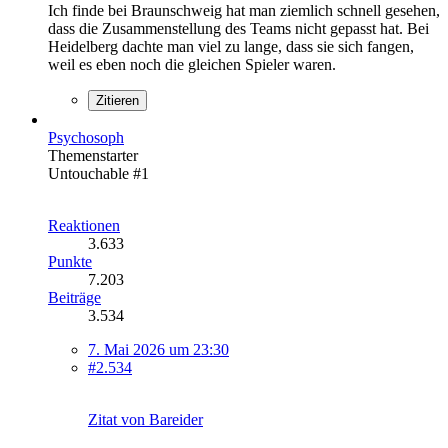
Ich finde bei Braunschweig hat man ziemlich schnell gesehen,
dass die Zusammenstellung des Teams nicht gepasst hat. Bei
Heidelberg dachte man viel zu lange, dass sie sich fangen,
weil es eben noch die gleichen Spieler waren.
Zitieren
Psychosoph
Themenstarter
Untouchable #1
Reaktionen
3.633
Punkte
7.203
Beiträge
3.534
7. Mai 2026 um 23:30
#2.534
Zitat von Bareider