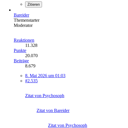
Zitieren
Bareider
Themenstarter
Moderator
Reaktionen
11.328
Punkte
20.070
Beiträge
8.679
8. Mai 2026 um 01:03
#2.535
Zitat von Psychosoph
Zitat von Bareider
Zitat von Psychosoph