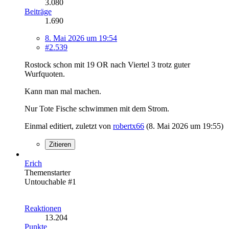
3.080
Beiträge
1.690
8. Mai 2026 um 19:54
#2.539
Rostock schon mit 19 OR nach Viertel 3 trotz guter
Wurfquoten.
Kann man mal machen.
Nur Tote Fische schwimmen mit dem Strom.
Einmal editiert, zuletzt von
robertx66
(
8. Mai 2026 um 19:55
)
Zitieren
Erich
Themenstarter
Untouchable #1
Reaktionen
13.204
Punkte