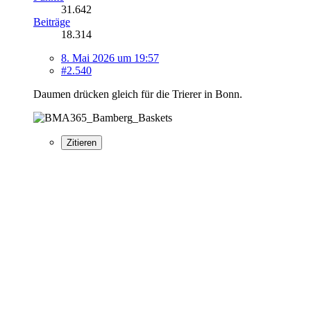
31.642
Beiträge
18.314
8. Mai 2026 um 19:57
#2.540
Daumen drücken gleich für die Trierer in Bonn.
Zitieren