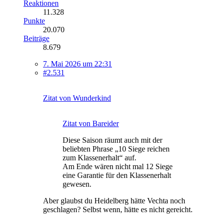
Reaktionen
11.328
Punkte
20.070
Beiträge
8.679
7. Mai 2026 um 22:31
#2.531
Zitat von Wunderkind
Zitat von Bareider
Diese Saison räumt auch mit der
beliebten Phrase „10 Siege reichen
zum Klassenerhalt“ auf.
Am Ende wären nicht mal 12 Siege
eine Garantie für den Klassenerhalt
gewesen.
Aber glaubst du Heidelberg hätte Vechta noch
geschlagen? Selbst wenn, hätte es nicht gereicht.