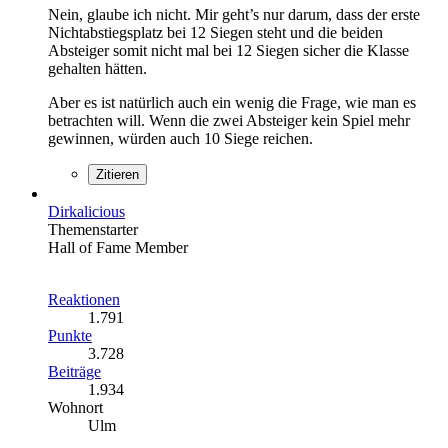
Nein, glaube ich nicht. Mir geht’s nur darum, dass der erste
Nichtabstiegsplatz bei 12 Siegen steht und die beiden
Absteiger somit nicht mal bei 12 Siegen sicher die Klasse
gehalten hätten.
Aber es ist natürlich auch ein wenig die Frage, wie man es
betrachten will. Wenn die zwei Absteiger kein Spiel mehr
gewinnen, würden auch 10 Siege reichen.
Zitieren
Dirkalicious
Themenstarter
Hall of Fame Member
Reaktionen
1.791
Punkte
3.728
Beiträge
1.934
Wohnort
Ulm