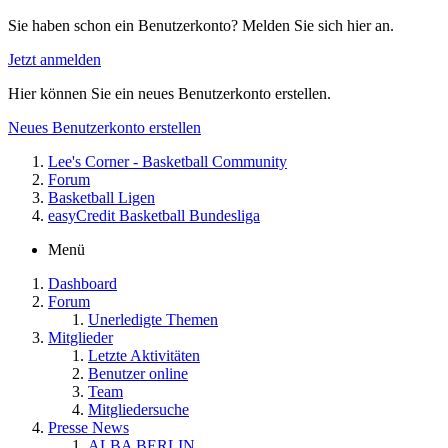
Sie haben schon ein Benutzerkonto? Melden Sie sich hier an.
Jetzt anmelden
Hier können Sie ein neues Benutzerkonto erstellen.
Neues Benutzerkonto erstellen
Lee's Corner - Basketball Community
Forum
Basketball Ligen
easyCredit Basketball Bundesliga
Menü
Dashboard
Forum
Unerledigte Themen
Mitglieder
Letzte Aktivitäten
Benutzer online
Team
Mitgliedersuche
Presse News
ALBA BERLIN