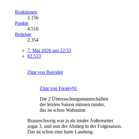
Reaktionen
2.156
Punkte
4.516
Beiträge
2.354
7. Mai 2026 um 22:33
#2.533
Zitat von Bareider
Zitat von Freaky91
Die 2 Überraschungsmannschaften
der letzten Saison müssen runder,
das ist schon Wahnsinn
Braunschweig war ja als totaler Außenseiter
sogar 3. und nun der Abstieg in der Folgesaison.
Das ist schon eine harte Landung.