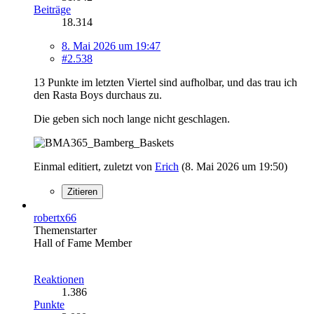
Beiträge
18.314
8. Mai 2026 um 19:47
#2.538
13 Punkte im letzten Viertel sind aufholbar, und das trau ich
den Rasta Boys durchaus zu.
Die geben sich noch lange nicht geschlagen.
Einmal editiert, zuletzt von
Erich
(
8. Mai 2026 um 19:50
)
Zitieren
robertx66
Themenstarter
Hall of Fame Member
Reaktionen
1.386
Punkte