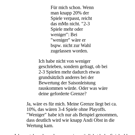
Für mich schon. Wenn
man knapp 20% der
Spiele verpasst, reicht
das mMn nicht. "2-3
Spiele mehr oder
weniger": Bei
"weniger" wäre er
bspw. nicht zur Wahl
zugelassen worden.
Ich habe nicht von weniger
geschrieben, sondern gefragt, ob bei
2-3 Spielen mehr dadurch etwas
grundsätzlich anderes bei der
Bewertung der Saisonleistung
rauskommen würde. Oder was wäre
deine geforderte Grenze?
Ja, wäre es für mich. Meine Grenze liegt bei ca.
10%, das wären 3-4 Spiele ohne Playoffs.
"Weniger" habe ich nur als Beispiel genommen,
dass deutlich wird wie knapp Andi Obst in die
Wertung kam.