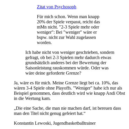
Zitat von Psychosoph
Für mich schon. Wenn man knapp
20% der Spiele verpasst, reicht das
mMn nicht. "2-3 Spiele mehr oder
weniger": Bei "weniger" wäre er
bspw. nicht zur Wahl zugelassen
worden.
Ich habe nicht von weniger geschrieben, sondern
gefragt, ob bei 2-3 Spielen mehr dadurch etwas
grundsätzlich anderes bei der Bewertung der
Saisonleistung rauskommen würde. Oder was
wäre deine geforderte Grenze?
Ja, wäre es für mich. Meine Grenze liegt bei ca. 10%, das
wären 3-4 Spiele ohne Playoffs. "Weniger" habe ich nur als
Beispiel genommen, dass deutlich wird wie knapp Andi Obst
in die Wertung kam.
„Die eine Sache, die man nie machen darf, ist bereuen dass
man den Titel nicht genug gefeiert hat.“
Konstantin Lewoski, Jugendbasketballtrainer