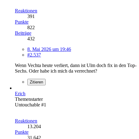
Reaktionen
391
Punkte
822
Beiträge
432
8. Mai 2026 um 19:46
#2.537
Wenn Vechta heute verliert, dann ist Ulm doch fix in den Top-
Sechs. Oder habe ich mich da verrechnet?
Zitieren
Erich
Themenstarter
Untouchable #1
Reaktionen
13.204
Punkte
31.642