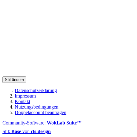
Stil ändern
Datenschutzerklärung
Impressum
Kontakt
Nutzungsbedingungen
Doppelaccount beantragen
Community-Software:
WoltLab Suite™
Stil:
Base
von
cls-design