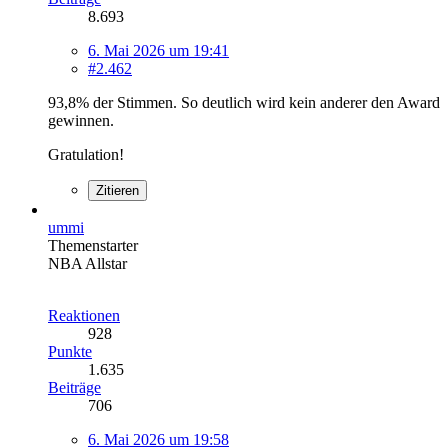
8.693
6. Mai 2026 um 19:41
#2.462
93,8% der Stimmen. So deutlich wird kein anderer den Award
gewinnen.
Gratulation!
Zitieren
ummi
Themenstarter
NBA Allstar
Reaktionen
928
Punkte
1.635
Beiträge
706
6. Mai 2026 um 19:58