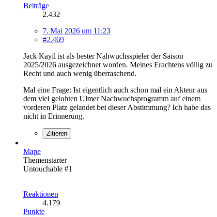
Beiträge
2.432
7. Mai 2026 um 11:23
#2.469
Jack Kayil ist als bester Nahwuchsspieler der Saison
2025/2026 ausgezeichnet worden. Meines Erachtens völlig zu
Recht und auch wenig überraschend.
Mal eine Frage: Ist eigentlich auch schon mal ein Akteur aus
dem viel gelobten Ulmer Nachwuchsprogramm auf einem
vorderen Platz gelandet bei dieser Abstimmung? Ich habe das
nicht in Erinnerung.
Zitieren
Mape
Themenstarter
Untouchable #1
Reaktionen
4.179
Punkte