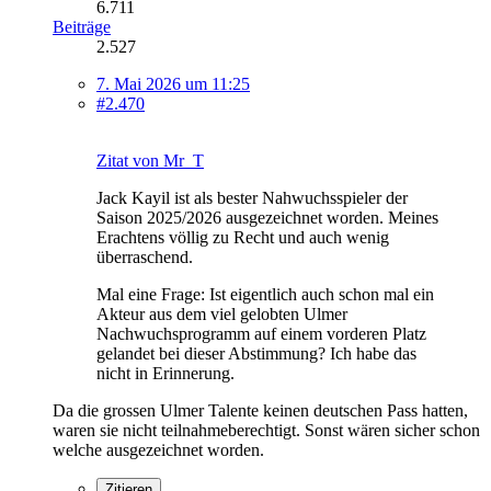
6.711
Beiträge
2.527
7. Mai 2026 um 11:25
#2.470
Zitat von Mr_T
Jack Kayil ist als bester Nahwuchsspieler der
Saison 2025/2026 ausgezeichnet worden. Meines
Erachtens völlig zu Recht und auch wenig
überraschend.
Mal eine Frage: Ist eigentlich auch schon mal ein
Akteur aus dem viel gelobten Ulmer
Nachwuchsprogramm auf einem vorderen Platz
gelandet bei dieser Abstimmung? Ich habe das
nicht in Erinnerung.
Da die grossen Ulmer Talente keinen deutschen Pass hatten,
waren sie nicht teilnahmeberechtigt. Sonst wären sicher schon
welche ausgezeichnet worden.
Zitieren