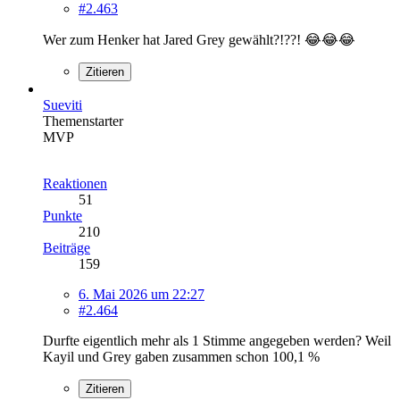
#2.463
Wer zum Henker hat Jared Grey gewählt?!??! 😂😂😂
Zitieren
Sueviti
Themenstarter
MVP
Reaktionen
51
Punkte
210
Beiträge
159
6. Mai 2026 um 22:27
#2.464
Durfte eigentlich mehr als 1 Stimme angegeben werden? Weil
Kayil und Grey gaben zusammen schon 100,1 %
Zitieren