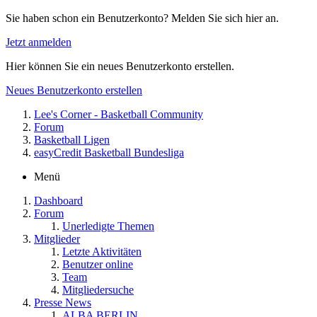
Sie haben schon ein Benutzerkonto? Melden Sie sich hier an.
Jetzt anmelden
Hier können Sie ein neues Benutzerkonto erstellen.
Neues Benutzerkonto erstellen
Lee's Corner - Basketball Community
Forum
Basketball Ligen
easyCredit Basketball Bundesliga
Menü
Dashboard
Forum
Unerledigte Themen
Mitglieder
Letzte Aktivitäten
Benutzer online
Team
Mitgliedersuche
Presse News
ALBA BERLIN