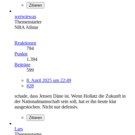
Zitieren
werwiewas
Themenstarter
NBA Allstar
Reaktionen
794
Punkte
1.394
Beiträge
599
8. April 2025 um 22:49
#28
schade, dass Jensen Däne ist. Wenn Hollatz die Zukunft in
der Nationalmannschaft sein soll, hat er ihn heute klar
ausgestochen. Nicht nur defensiv.
Zitieren
Lars
Themenstarter