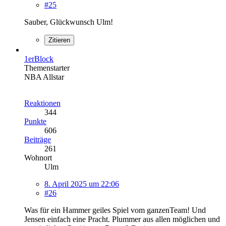
#25
Sauber, Glückwunsch Ulm!
Zitieren
1erBlock
Themenstarter
NBA Allstar
Reaktionen
344
Punkte
606
Beiträge
261
Wohnort
Ulm
8. April 2025 um 22:06
#26
Was für ein Hammer geiles Spiel vom ganzenTeam! Und
Jensen einfach eine Pracht. Plummer aus allen möglichen und