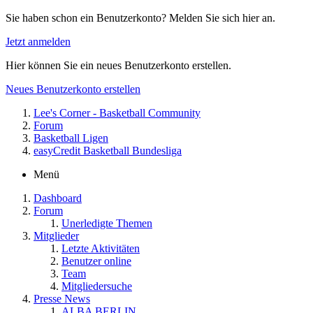
Sie haben schon ein Benutzerkonto? Melden Sie sich hier an.
Jetzt anmelden
Hier können Sie ein neues Benutzerkonto erstellen.
Neues Benutzerkonto erstellen
Lee's Corner - Basketball Community
Forum
Basketball Ligen
easyCredit Basketball Bundesliga
Menü
Dashboard
Forum
Unerledigte Themen
Mitglieder
Letzte Aktivitäten
Benutzer online
Team
Mitgliedersuche
Presse News
ALBA BERLIN