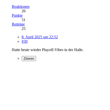
Reaktionen
26
Punkte
51
Beiträge
25
8. April 2025 um 22:52
#30
Hatte heute wieder Playoff-Vibes in der Halle.
Zitieren