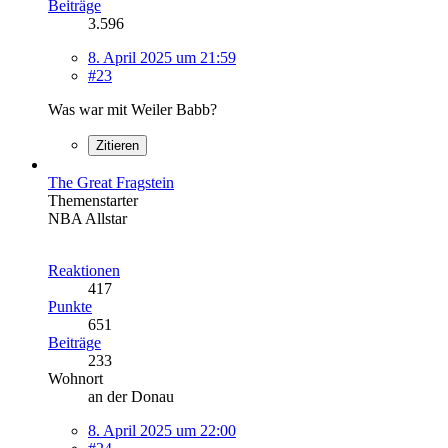
Beiträge
3.596
8. April 2025 um 21:59
#23
Was war mit Weiler Babb?
Zitieren
The Great Fragstein
Themenstarter
NBA Allstar
Reaktionen
417
Punkte
651
Beiträge
233
Wohnort
an der Donau
8. April 2025 um 22:00