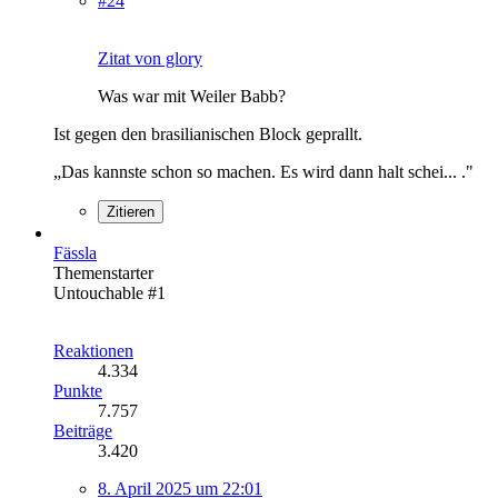
#24
Zitat von glory
Was war mit Weiler Babb?
Ist gegen den brasilianischen Block geprallt.
„Das kannste schon so machen. Es wird dann halt schei... ."
Zitieren
Fässla
Themenstarter
Untouchable #1
Reaktionen
4.334
Punkte
7.757
Beiträge
3.420
8. April 2025 um 22:01