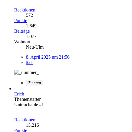
Reaktionen
572
Punkte
1.649
Beiträge
1.077
Wohnort
Neu-Ulm
8. April 2025 um 21:56
#21
Zitieren
Erich
Themenstarter
Untouchable #1
Reaktionen
13.216
Punkte