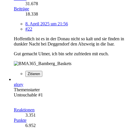
31.678
Beiträge
18.338
8. April 2025 um 21:56
#22
Hoffentlich ist es in der Donau nicht so kalt und sie finden in
dunkler Nacht bei Deggendorf den Abzweig in die Isar.
Gut gemacht Ulmer, ich bin sehr zufrieden mit euch.
Zitieren
glory
Themenstarter
Untouchable #1
Reaktionen
3.351
Punkte
6.952