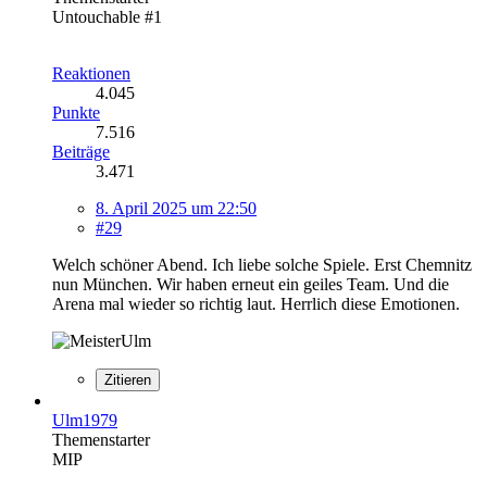
Untouchable #1
Reaktionen
4.045
Punkte
7.516
Beiträge
3.471
8. April 2025 um 22:50
#29
Welch schöner Abend. Ich liebe solche Spiele. Erst Chemnitz
nun München. Wir haben erneut ein geiles Team. Und die
Arena mal wieder so richtig laut. Herrlich diese Emotionen.
Zitieren
Ulm1979
Themenstarter
MIP