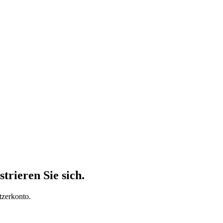
trieren Sie sich.
tzerkonto.