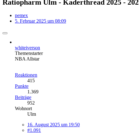
Ratiopharm Ulm - Kaderthread 2025 - 202
pemex
5. Februar 2025 um 08:09
whiteiverson
Themenstarter
NBA Allstar
Reaktionen
415
Punkte
1.369
Beiträge
952
Wohnort
Ulm
16. August 2025 um 19:50
#1.091