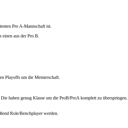
enten Pro A-Mannschaft ist.
s einen aus der Pro B.
n Playoffs um die Meisterschaft.
. Die haben genug Klasse um die ProB/ProA komplett zu überspringen.
ließend Role/Benchplayer werden.