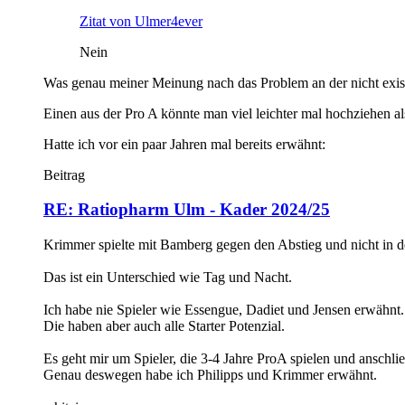
Zitat von Ulmer4ever
Nein
Was genau meiner Meinung nach das Problem an der nicht exist
Einen aus der Pro A könnte man viel leichter mal hochziehen al
Hatte ich vor ein paar Jahren mal bereits erwähnt:
Beitrag
RE: Ratiopharm Ulm - Kader 2024/25
Krimmer spielte mit Bamberg gegen den Abstieg und nicht in de
Das ist ein Unterschied wie Tag und Nacht.
Ich habe nie Spieler wie Essengue, Dadiet und Jensen erwähnt
Die haben aber auch alle Starter Potenzial.
Es geht mir um Spieler, die 3-4 Jahre ProA spielen und ansch
Genau deswegen habe ich Philipps und Krimmer erwähnt.