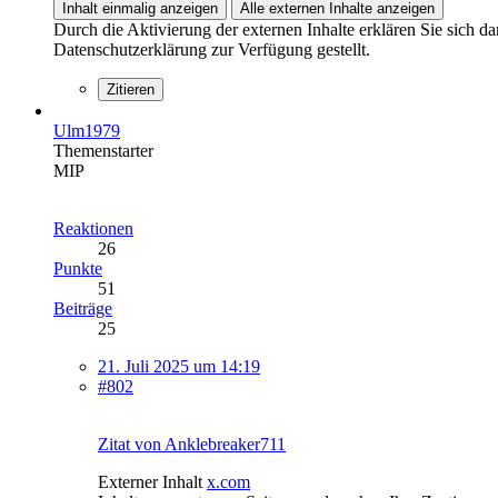
Inhalt einmalig anzeigen
Alle externen Inhalte anzeigen
Durch die Aktivierung der externen Inhalte erklären Sie sich 
Datenschutzerklärung zur Verfügung gestellt.
Zitieren
Ulm1979
Themenstarter
MIP
Reaktionen
26
Punkte
51
Beiträge
25
21. Juli 2025 um 14:19
#802
Zitat von Anklebreaker711
Externer Inhalt
x.com