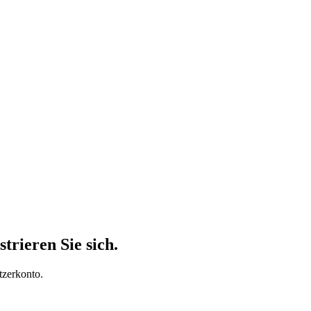
trieren Sie sich.
tzerkonto.