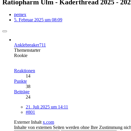
Ratiopharm Ulm - Kaderthread 2025 - 202
pemex
5. Februar 2025 um 08:09
Anklebreaker711
Themenstarter
Rookie
Reaktionen
14
Punkte
38
Beiträge
24
21. Juli 2025 um 14:11
#801
Externer Inhalt
x.com
Inhalte von externen Seiten werden ohne Ihre Zustimmung nich