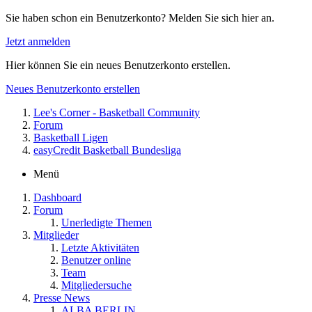
Sie haben schon ein Benutzerkonto? Melden Sie sich hier an.
Jetzt anmelden
Hier können Sie ein neues Benutzerkonto erstellen.
Neues Benutzerkonto erstellen
Lee's Corner - Basketball Community
Forum
Basketball Ligen
easyCredit Basketball Bundesliga
Menü
Dashboard
Forum
Unerledigte Themen
Mitglieder
Letzte Aktivitäten
Benutzer online
Team
Mitgliedersuche
Presse News
ALBA BERLIN