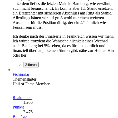
außerdem lief es die letzten Male in Bamberg, wie erwähnt,
auch nicht berauschend). Er könnte aber 1:1 Stanic ersetzen,
ein Brettcenter mit sichereren Abschluss am Ring als Stanic.
Allerdings hätten wir auf groß wohl nur einen weiteren
Ausländer für die Position übrig, der ein 4/5 ähnlich wie
Feazell sein muss.
Ich denke nach der Finalserie in Frankreich wissen wir mehr.
Ich würde trotzdem die Wahrscheinlichkeit eines Wechsel
nach Bamberg bei 5% sehen, da es für ihn sportlich und
finanziell überhaupt keinen Sinn ergibt, nähe zur Heimat Hin
oder her
Zitieren
Fishinator
Themenstarter
Hall of Fame Member
Reaktionen
1.206
Punkte
2.476
Beiträge