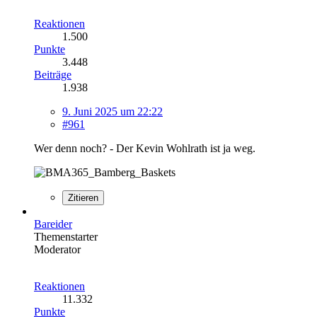
Reaktionen
1.500
Punkte
3.448
Beiträge
1.938
9. Juni 2025 um 22:22
#961
Wer denn noch? - Der Kevin Wohlrath ist ja weg.
Zitieren
Bareider
Themenstarter
Moderator
Reaktionen
11.332
Punkte