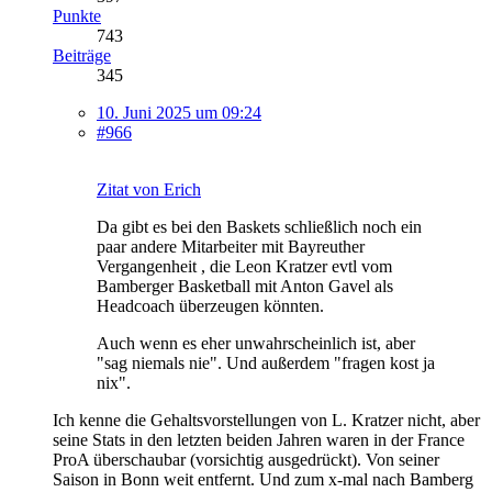
Punkte
743
Beiträge
345
10. Juni 2025 um 09:24
#966
Zitat von Erich
Da gibt es bei den Baskets schließlich noch ein
paar andere Mitarbeiter mit Bayreuther
Vergangenheit , die Leon Kratzer evtl vom
Bamberger Basketball mit Anton Gavel als
Headcoach überzeugen könnten.
Auch wenn es eher unwahrscheinlich ist, aber
"sag niemals nie". Und außerdem "fragen kost ja
nix".
Ich kenne die Gehaltsvorstellungen von L. Kratzer nicht, aber
seine Stats in den letzten beiden Jahren waren in der France
ProA überschaubar (vorsichtig ausgedrückt). Von seiner
Saison in Bonn weit entfernt. Und zum x-mal nach Bamberg