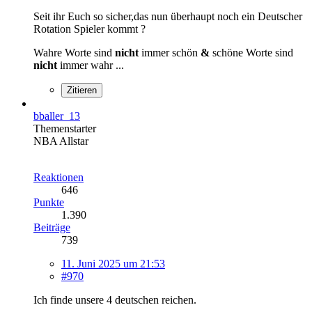
Seit ihr Euch so sicher,das nun überhaupt noch ein Deutscher
Rotation Spieler kommt ?
Wahre Worte sind
nicht
immer schön
&
schöne Worte sind
nicht
immer wahr ...
Zitieren
bballer_13
Themenstarter
NBA Allstar
Reaktionen
646
Punkte
1.390
Beiträge
739
11. Juni 2025 um 21:53
#970
Ich finde unsere 4 deutschen reichen.