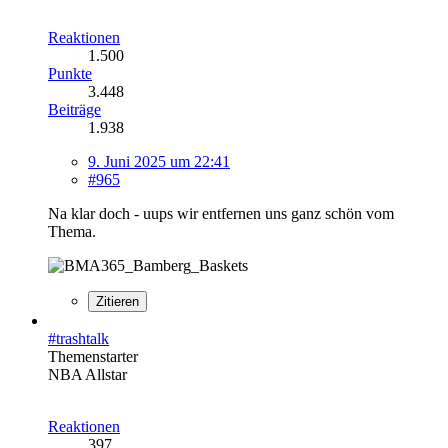
Reaktionen
1.500
Punkte
3.448
Beiträge
1.938
9. Juni 2025 um 22:41
#965
Na klar doch - uups wir entfernen uns ganz schön vom
Thema.
Zitieren
#trashtalk
Themenstarter
NBA Allstar
Reaktionen
397