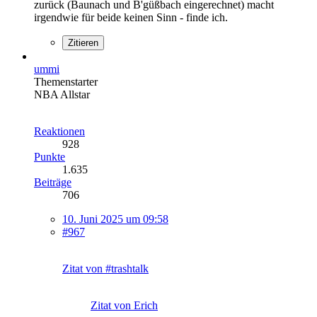
zurück (Baunach und B'güßbach eingerechnet) macht
irgendwie für beide keinen Sinn - finde ich.
Zitieren
ummi
Themenstarter
NBA Allstar
Reaktionen
928
Punkte
1.635
Beiträge
706
10. Juni 2025 um 09:58
#967
Zitat von #trashtalk
Zitat von Erich