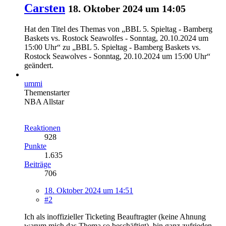
Carsten
18. Oktober 2024 um 14:05
Hat den Titel des Themas von „BBL 5. Spieltag - Bamberg
Baskets vs. Rostock Seawolfes - Sonntag, 20.10.2024 um
15:00 Uhr“ zu „BBL 5. Spieltag - Bamberg Baskets vs.
Rostock Seawolves - Sonntag, 20.10.2024 um 15:00 Uhr“
geändert.
ummi
Themenstarter
NBA Allstar
Reaktionen
928
Punkte
1.635
Beiträge
706
18. Oktober 2024 um 14:51
#2
Ich als inoffizieller Ticketing Beauftragter (keine Ahnung
warum mich das Thema so beschäftigt), bin ganz zufrieden