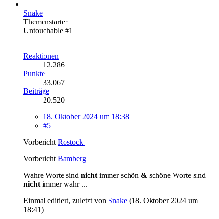
Snake
Themenstarter
Untouchable #1
Reaktionen
12.286
Punkte
33.067
Beiträge
20.520
18. Oktober 2024 um 18:38
#5
Vorbericht
Rostock
Vorbericht
Bamberg
Wahre Worte sind
nicht
immer schön
&
schöne Worte sind
nicht
immer wahr ...
Einmal editiert, zuletzt von
Snake
(
18. Oktober 2024 um
18:41
)