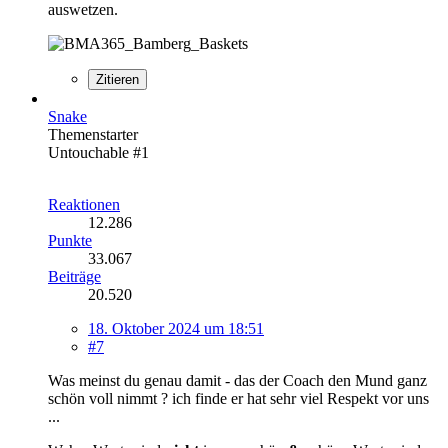
auswetzen.
Zitieren
Snake
Themenstarter
Untouchable #1
Reaktionen
12.286
Punkte
33.067
Beiträge
20.520
18. Oktober 2024 um 18:51
#7
Was meinst du genau damit - das der Coach den Mund ganz
schön voll nimmt ? ich finde er hat sehr viel Respekt vor uns
...