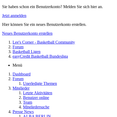
Sie haben schon ein Benutzerkonto? Melden Sie sich hier an.
Jetzt anmelden
Hier können Sie ein neues Benutzerkonto erstellen.
Neues Benutzerkonto erstellen
Lee's Corner - Basketball Community
Forum
Basketball Ligen
easyCredit Basketball Bundesliga
Menü
Dashboard
Forum
Unerledigte Themen
Mitglieder
Letzte Aktivitäten
Benutzer online
Team
Mitgliedersuche
Presse News
ALBA BERLIN