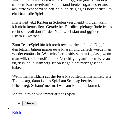
mit dem Kartenverkauf. Sieht, stand heute, sogar besser aus,
als letzte Woche zu selben Zeit und da ging es bekanntlich um
ein Do-or-die Spiel.
Inwieweit jetzt Karten in Schulen verschenkt wurden, kann
ich nicht berurteilen. Gerade bei Familienspieltage finde ich es
recht sinnvoll dort für den Nachwuchsfan und ggf deren
Eltern zu werben.
Zum Team/Spiel bin ich noch recht zurückhaltend. Es gab in
den letzten Jahren immer gute Phasen und danach wurde man
wieder enttäuscht. Was mir aber positiv stimmt ist, dass, wenn
man will, die Intensität in der Verteidigung auf einem Niveau
ist, dass ich in Bamberg schon lange nicht mehr gesehen
habe.
Wenn man wirklich auf die feste Playoffteilnahme schielt, wie
Tonno sagt, dann ist das Spiel am Sonntag bereits ein
Pflichtsieg. Schaun' mer mal was am Ende rauskommt.
Ich freue mich wie immer auf das Speil
Zitieren
Erich