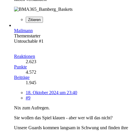
Zitieren
Mailmann
Themenstarter
Untouchable #1
Reaktionen
2.623
Punkte
4.572
Beiträge
1.945
18. Oktober 2024 um 23:40
#9
Nix zum Aufregen.
Sie wollen das Spiel klauen - aber wer will das nicht?
Unsere Guards kommen langsam in Schwung und finden ihre