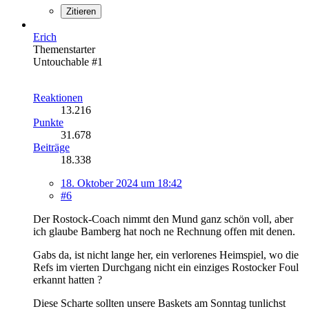
Zitieren
Erich
Themenstarter
Untouchable #1
Reaktionen
13.216
Punkte
31.678
Beiträge
18.338
18. Oktober 2024 um 18:42
#6
Der Rostock-Coach nimmt den Mund ganz schön voll, aber
ich glaube Bamberg hat noch ne Rechnung offen mit denen.
Gabs da, ist nicht lange her, ein verlorenes Heimspiel, wo die
Refs im vierten Durchgang nicht ein einziges Rostocker Foul
erkannt hatten ?
Diese Scharte sollten unsere Baskets am Sonntag tunlichst