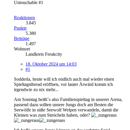
Untouchable #1
Reaktionen
3.845
Punkte
5.380
Beiträge
1.497
Wohnort
Landkreis Freakcity
18. Oktober 2024 um 14:03
#1
Sodderla, heute will ich endlich auch mal wieder einen
Spieltagsthread eröffnen, vor lauter Ärwärd komm ich
irgendwie zu nix mehr...
Am Sonntag heißt`s also Familienspieltag in unserer Arena,
passend dazu sollten unsere Jungs doch am Besten die
Seewölfe in süße Seewolf Welpen verwandeln, damit die
Kleinen was zum Streicheln haben, oder?