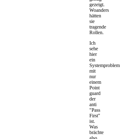
gezeigt.
Woanders
hätten
sie
tragende
Rollen.
Ich
sehe
hier
ein
Systemproblem
mit
nur
einem
Point
guard
der
anti
"Pass
First"
ist.
Was
brächte
also