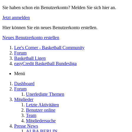
Sie haben schon ein Benutzerkonto? Melden Sie sich hier an.
Jetzt anmelden
Hier können Sie ein neues Benutzerkonto erstellen.
Neues Benutzerkonto erstellen
Lee's Corner - Basketball Community
Forum
Basketball Ligen
easyCredit Basketball Bundesliga
Menü
Dashboard
Forum
Unerledigte Themen
Mitglieder
Letzte Aktivitäten
Benutzer online
Team
Mitgliedersuche
Presse News
ALBA BERLIN