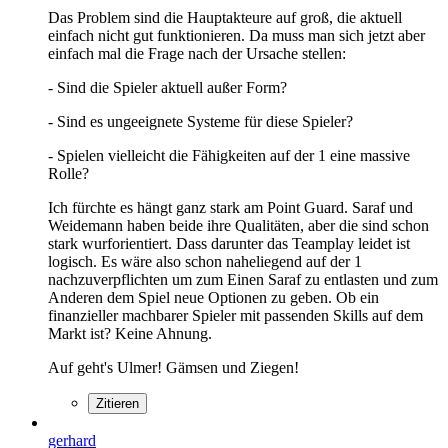
Das Problem sind die Hauptakteure auf groß, die aktuell
einfach nicht gut funktionieren. Da muss man sich jetzt aber
einfach mal die Frage nach der Ursache stellen:
- Sind die Spieler aktuell außer Form?
- Sind es ungeeignete Systeme für diese Spieler?
- Spielen vielleicht die Fähigkeiten auf der 1 eine massive
Rolle?
Ich fürchte es hängt ganz stark am Point Guard. Saraf und
Weidemann haben beide ihre Qualitäten, aber die sind schon
stark wurforientiert. Dass darunter das Teamplay leidet ist
logisch. Es wäre also schon naheliegend auf der 1
nachzuverpflichten um zum Einen Saraf zu entlasten und zum
Anderen dem Spiel neue Optionen zu geben. Ob ein
finanzieller machbarer Spieler mit passenden Skills auf dem
Markt ist? Keine Ahnung.
Auf geht's Ulmer! Gämsen und Ziegen!
Zitieren
gerhard