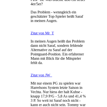
4er/5er?
Das Problem - wenngleich ein
geschätzter Top-Spieler heißt Saraf
in meinen Augen.
Zitat von Mr_T
In meinen Augen heißt das Problem
dann nicht Saraf, sondern fehlende
Alternative zu Saraf auf der
Pointguard-Position. Ein erfahrener
Mann mit Blick für die Mitspieler
fehlt da.
Zitat von JW_
Mit nur einem PG zu spielen war
Harrelsons System letzte Saison in
Vechta. Nur hiess der halt Kuhse -
knapp 17,9 P/G - 5,8 As und 41,4 %
3 P. So weit ist Saraf noch nicht -
kann er auch nicht sein. Tommy war