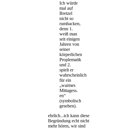
Ich würde
mal auf
Bretzel
nicht so
rumhacken,
denn 1.
weiß man
seit einigen
Jahren von
seiner
körperlichen
Proplematik
und 2.
spielt er
wahrscheinlich
für ein
„warmes
Mittagess.
en“
(symbolisch
gesehen).
ehrlich...ich kann diese
Begründung echt nicht
mehr hören, wir sind