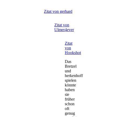
Zitat von gerhard
Zitat von
Ulmer4ever
Zitat
von
Hookshot
Das
Bretzel
und
herkenhoff
spielen
könnte
haben
sie
früher
schon
oft
genug