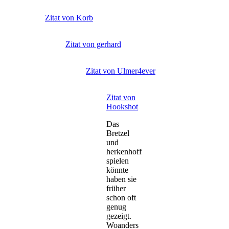
Zitat von Korb
Zitat von gerhard
Zitat von Ulmer4ever
Zitat von
Hookshot
Das
Bretzel
und
herkenhoff
spielen
könnte
haben sie
früher
schon oft
genug
gezeigt.
Woanders