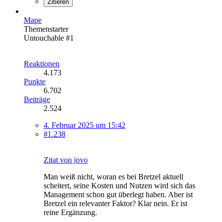
Zitieren
Mape
Themenstarter
Untouchable #1
Reaktionen
4.173
Punkte
6.702
Beiträge
2.524
4. Februar 2025 um 15:42
#1.238
Zitat von jovo
Man weiß nicht, woran es bei Bretzel aktuell
scheitert, seine Kosten und Nutzen wird sich das
Management schon gut überlegt haben. Aber ist
Bretzel ein relevanter Faktor? Klar nein. Er ist
reine Ergänzung.