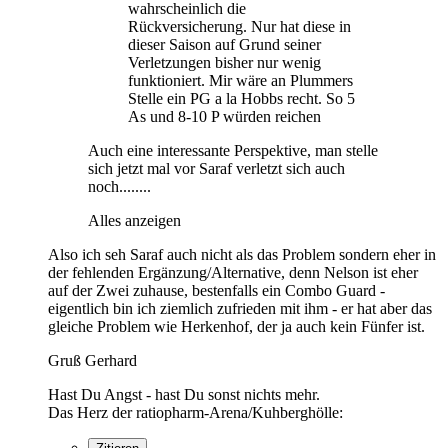
wahrscheinlich die
Rückversicherung. Nur hat diese in
dieser Saison auf Grund seiner
Verletzungen bisher nur wenig
funktioniert. Mir wäre an Plummers
Stelle ein PG a la Hobbs recht. So 5
As und 8-10 P würden reichen
Auch eine interessante Perspektive, man stelle
sich jetzt mal vor Saraf verletzt sich auch
noch........
Alles anzeigen
Also ich seh Saraf auch nicht als das Problem sondern eher in
der fehlenden Ergänzung/Alternative, denn Nelson ist eher
auf der Zwei zuhause, bestenfalls ein Combo Guard -
eigentlich bin ich ziemlich zufrieden mit ihm - er hat aber das
gleiche Problem wie Herkenhof, der ja auch kein Fünfer ist.
Gruß Gerhard
Hast Du Angst - hast Du sonst nichts mehr.
Das Herz der ratiopharm-Arena/Kuhberghölle: