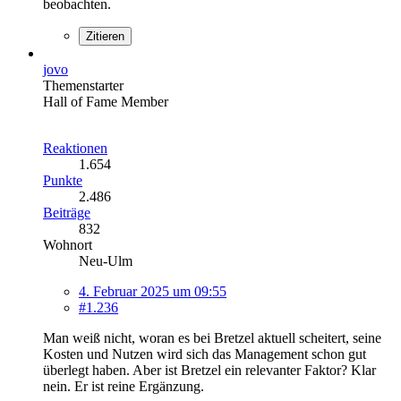
beobachten.
Zitieren
jovo
Themenstarter
Hall of Fame Member
Reaktionen
1.654
Punkte
2.486
Beiträge
832
Wohnort
Neu-Ulm
4. Februar 2025 um 09:55
#1.236
Man weiß nicht, woran es bei Bretzel aktuell scheitert, seine
Kosten und Nutzen wird sich das Management schon gut
überlegt haben. Aber ist Bretzel ein relevanter Faktor? Klar
nein. Er ist reine Ergänzung.