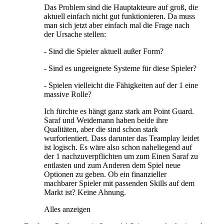
Das Problem sind die Hauptakteure auf groß, die
aktuell einfach nicht gut funktionieren. Da muss
man sich jetzt aber einfach mal die Frage nach
der Ursache stellen:
- Sind die Spieler aktuell außer Form?
- Sind es ungeeignete Systeme für diese Spieler?
- Spielen vielleicht die Fähigkeiten auf der 1 eine
massive Rolle?
Ich fürchte es hängt ganz stark am Point Guard.
Saraf und Weidemann haben beide ihre
Qualitäten, aber die sind schon stark
wurforientiert. Dass darunter das Teamplay leidet
ist logisch. Es wäre also schon naheliegend auf
der 1 nachzuverpflichten um zum Einen Saraf zu
entlasten und zum Anderen dem Spiel neue
Optionen zu geben. Ob ein finanzieller
machbarer Spieler mit passenden Skills auf dem
Markt ist? Keine Ahnung.
Alles anzeigen