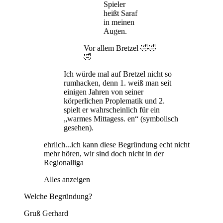
Spieler
heißt Saraf
in meinen
Augen.
Vor allem Bretzel 🤣🤣
🤣
Ich würde mal auf Bretzel nicht so
rumhacken, denn 1. weiß man seit
einigen Jahren von seiner
körperlichen Proplematik und 2.
spielt er wahrscheinlich für ein
„warmes Mittagess. en“ (symbolisch
gesehen).
ehrlich...ich kann diese Begründung echt nicht
mehr hören, wir sind doch nicht in der
Regionalliga
Alles anzeigen
Welche Begründung?
Gruß Gerhard