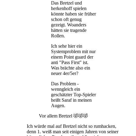
Das Bretzel und
herkenhoff spielen
könnte haben sie früher
schon oft genug
gezeigt. Woanders
hätten sie tragende
Rollen.
Ich sehe hier ein
Systemproblem mit nur
einem Point guard der
anti "Pass First" ist.
Was brächte also ein
neuer 4er/5er?
Das Problem -
wenngleich ein
geschätzter Top-Spieler
heißt Saraf in meinen
Augen.
Vor allem Bretzel 🤣🤣🤣
Ich würde mal auf Bretzel nicht so rumhacken,
denn 1. weiß man seit einigen Jahren von seiner