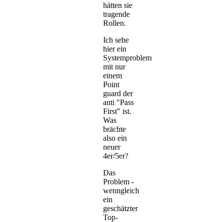
hätten sie
tragende
Rollen.
Ich sehe
hier ein
Systemproblem
mit nur
einem
Point
guard der
anti "Pass
First" ist.
Was
brächte
also ein
neuer
4er/5er?
Das
Problem -
wenngleich
ein
geschätzter
Top-