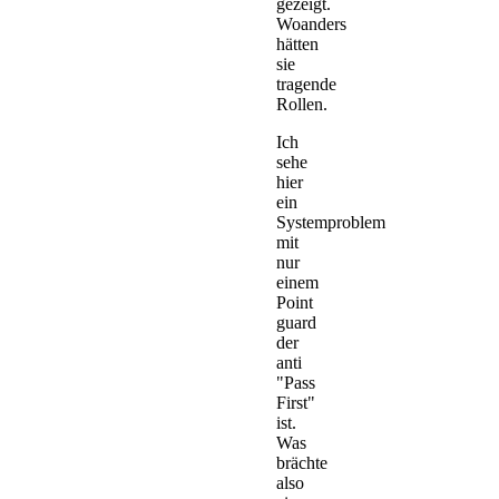
gezeigt.
Woanders
hätten
sie
tragende
Rollen.
Ich
sehe
hier
ein
Systemproblem
mit
nur
einem
Point
guard
der
anti
"Pass
First"
ist.
Was
brächte
also