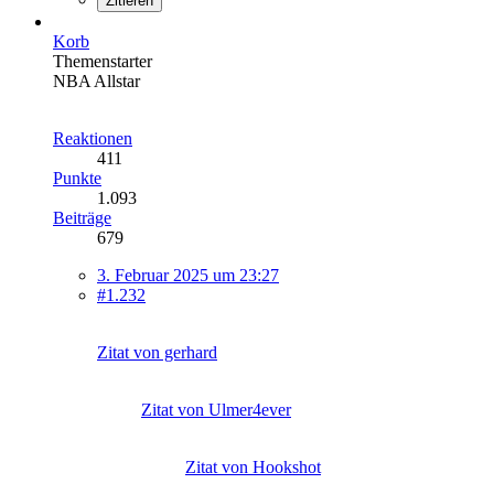
Zitieren
Korb
Themenstarter
NBA Allstar
Reaktionen
411
Punkte
1.093
Beiträge
679
3. Februar 2025 um 23:27
#1.232
Zitat von gerhard
Zitat von Ulmer4ever
Zitat von Hookshot