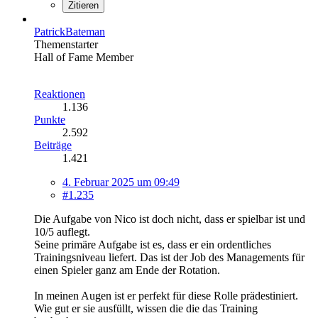
Zitieren
PatrickBateman
Themenstarter
Hall of Fame Member
Reaktionen
1.136
Punkte
2.592
Beiträge
1.421
4. Februar 2025 um 09:49
#1.235
Die Aufgabe von Nico ist doch nicht, dass er spielbar ist und
10/5 auflegt.
Seine primäre Aufgabe ist es, dass er ein ordentliches
Trainingsniveau liefert. Das ist der Job des Managements für
einen Spieler ganz am Ende der Rotation.
In meinen Augen ist er perfekt für diese Rolle prädestiniert.
Wie gut er sie ausfüllt, wissen die die das Training