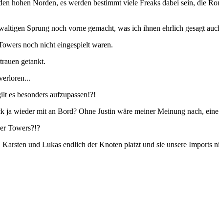
den hohen Norden, es werden bestimmt viele Freaks dabei sein, die Ron
waltigen Sprung noch vorne gemacht, was ich ihnen ehrlich gesagt auc
 Towers noch nicht eingespielt waren.
trauen getankt.
verloren...
gilt es besonders aufzupassen!?!
trick ja wieder mit an Bord? Ohne Justin wäre meiner Meinung nach, eine 
der Towers?!?
 Karsten und Lukas endlich der Knoten platzt und sie unsere Imports ni