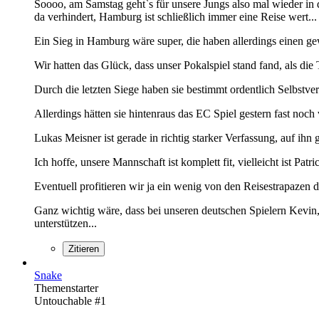
Soooo, am Samstag geht`s für unsere Jungs also mal wieder in 
da verhindert, Hamburg ist schließlich immer eine Reise wert...
Ein Sieg in Hamburg wäre super, die haben allerdings einen ge
Wir hatten das Glück, dass unser Pokalspiel stand fand, als die
Durch die letzten Siege haben sie bestimmt ordentlich Selbstver
Allerdings hätten sie hintenraus das EC Spiel gestern fast noch 
Lukas Meisner ist gerade in richtig starker Verfassung, auf ihn 
Ich hoffe, unsere Mannschaft ist komplett fit, vielleicht ist Pa
Eventuell profitieren wir ja ein wenig von den Reisestrapazen 
Ganz wichtig wäre, dass bei unseren deutschen Spielern Kevin,
unterstützen...
Zitieren
Snake
Themenstarter
Untouchable #1