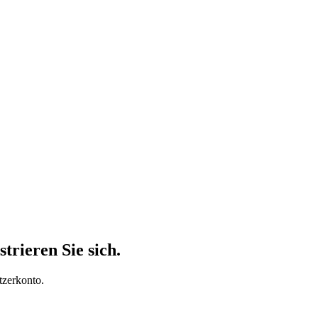
trieren Sie sich.
tzerkonto.