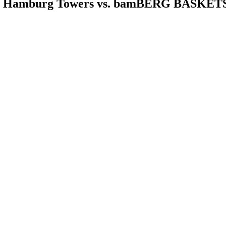
HR, Hamburg Towers vs. bamBERG BASKET