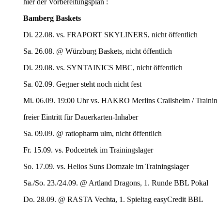
hier der Vorbereitungsplan :
Bamberg Baskets
Di. 22.08. vs. FRAPORT SKYLINERS, nicht öffentlich
Sa. 26.08. @ Würzburg Baskets, nicht öffentlich
Di. 29.08. vs. SYNTAINICS MBC, nicht öffentlich
Sa. 02.09. Gegner steht noch nicht fest
Mi. 06.09. 19:00 Uhr vs. HAKRO Merlins Crailsheim / Trainin
freier Eintritt für Dauerkarten-Inhaber
Sa. 09.09. @ ratiopharm ulm, nicht öffentlich
Fr. 15.09. vs. Podcetrtek im Trainingslager
So. 17.09. vs. Helios Suns Domzale im Trainingslager
Sa./So. 23./24.09. @ Artland Dragons, 1. Runde BBL Pokal
Do. 28.09. @ RASTA Vechta, 1. Spieltag easyCredit BBL