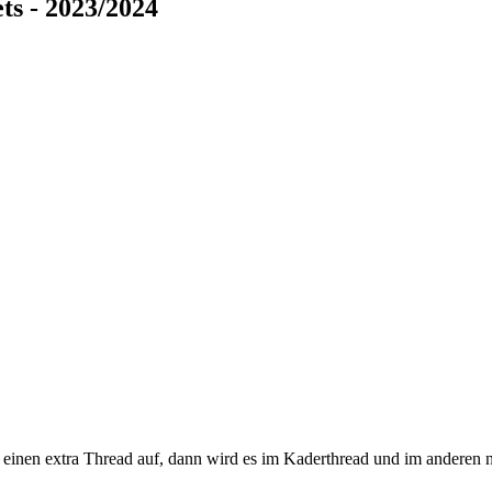
ts - 2023/2024
einen extra Thread auf, dann wird es im Kaderthread und im anderen ni