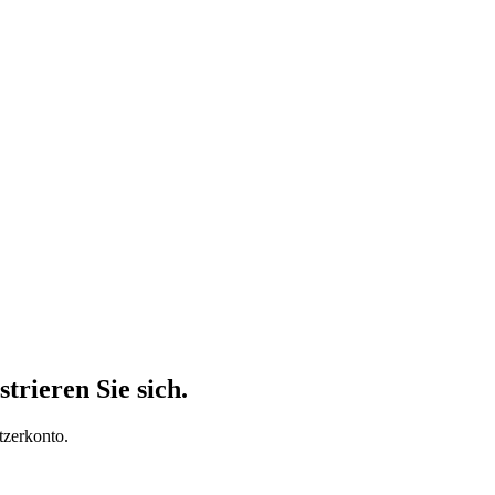
trieren Sie sich.
tzerkonto.