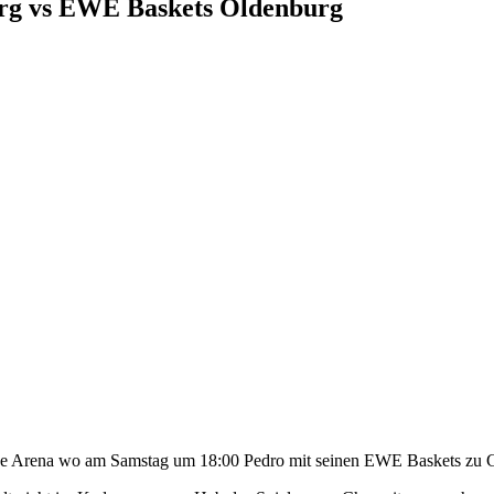
erg vs EWE Baskets Oldenburg
rose Arena wo am Samstag um 18:00 Pedro mit seinen EWE Baskets zu Ga