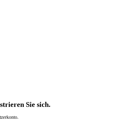
trieren Sie sich.
tzerkonto.