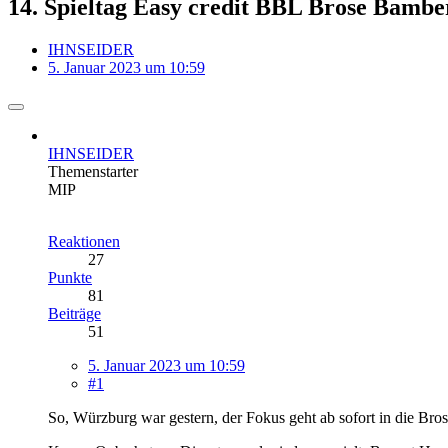
14. Spieltag Easy credit BBL Brose Bamb
IHNSEIDER
5. Januar 2023 um 10:59
IHNSEIDER
Themenstarter
MIP
Reaktionen
27
Punkte
81
Beiträge
51
5. Januar 2023 um 10:59
#1
So, Würzburg war gestern, der Fokus geht ab sofort in die B