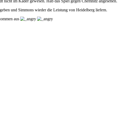
t nicht im Kader gewesen. Hab das Spiel gegen Chemnitz angesehen. 
eben und Simmons wieder die Leistung von Heidelberg liefern.
ollkommen aus