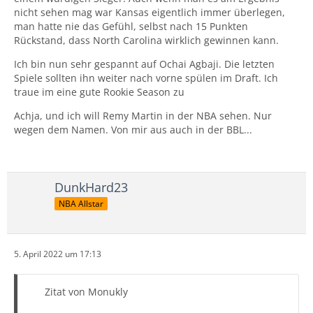
nicht sehen mag war Kansas eigentlich immer überlegen,
man hatte nie das Gefühl, selbst nach 15 Punkten
Rückstand, dass North Carolina wirklich gewinnen kann.
Ich bin nun sehr gespannt auf Ochai Agbaji. Die letzten
Spiele sollten ihn weiter nach vorne spülen im Draft. Ich
traue im eine gute Rookie Season zu
Achja, und ich will Remy Martin in der NBA sehen. Nur
wegen dem Namen. Von mir aus auch in der BBL...
DunkHard23
NBA Allstar
5. April 2022 um 17:13
Zitat von Monukly