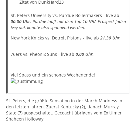
Zitat von DunkHard23
St. Peters University vs. Purdue Boilermakers - live ab
00.00 Uhr
.
Purdue läuft mit dem Top 10 NBA-Prospect Jaden
Ivey auf, könnte also spannend werden.
New York Knicks vs. Detroit Pistons - live ab
21.30 Uhr.
76ers vs. Pheonix Suns - live ab
0.00 Uhr.
Viel Spass und ein schönes Wochenende!
St. Peters, die größte Sensation in der March Madness in
den letzten Jahren. Zuerst Kentucky (2), danach Murray
State (7) ausgeschaltet. Gecoacht übrigens vom Ex Ulmer
Shaheen Holloway.