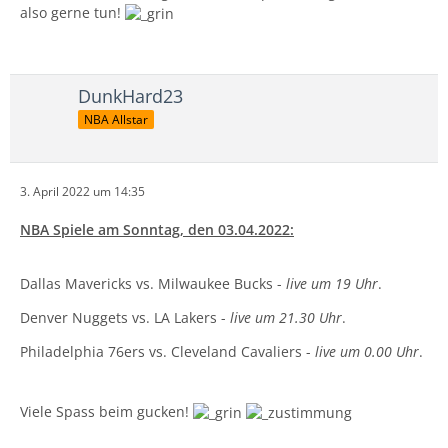
also gerne tun!
DunkHard23
NBA Allstar
3. April 2022 um 14:35
NBA Spiele am Sonntag, den 03.04.2022:
Dallas Mavericks vs. Milwaukee Bucks -
live um 19 Uhr
.
Denver Nuggets vs. LA Lakers -
live um 21.30 Uhr
.
Philadelphia 76ers vs. Cleveland Cavaliers -
live um 0.00 Uhr
.
Viele Spass beim gucken!