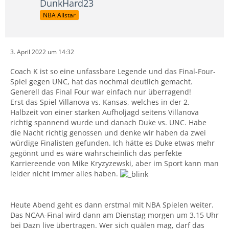
DunkHard23
NBA Allstar
3. April 2022 um 14:32
Coach K ist so eine unfassbare Legende und das Final-Four-
Spiel gegen UNC, hat das nochmal deutlich gemacht.
Generell das Final Four war einfach nur überragend!
Erst das Spiel Villanova vs. Kansas, welches in der 2.
Halbzeit von einer starken Aufholjagd seitens Villanova
richtig spannend wurde und danach Duke vs. UNC. Habe
die Nacht richtig genossen und denke wir haben da zwei
würdige Finalisten gefunden. Ich hätte es Duke etwas mehr
gegönnt und es wäre wahrscheinlich das perfekte
Karriereende von Mike Kryzyzewski, aber im Sport kann man
leider nicht immer alles haben.
Heute Abend geht es dann erstmal mit NBA Spielen weiter.
Das NCAA-Final wird dann am Dienstag morgen um 3.15 Uhr
bei Dazn live übertragen. Wer sich quälen mag, darf das