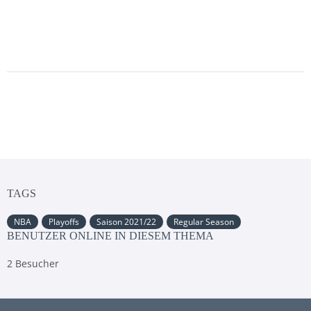
TAGS
NBA
Playoffs
Saison 2021/22
Regular Season
BENUTZER ONLINE IN DIESEM THEMA
2 Besucher