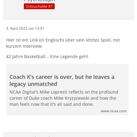
Untouchable #1
3. April 2022 um 13:51
Hier ist ein Link (in Englisch) über sein letztes Spiel, mit
kurzem Interview.
42 Jahre Basketball... Eine Legende geht.
Coach K's career is over, but he leaves a
legacy unmatched
NCAA Digital's Mike Lopresti reflects on the profound
career of Duke coach Mike Kryzyzewski and how the
man feels now that it's all said and done.
www.ncaa.com