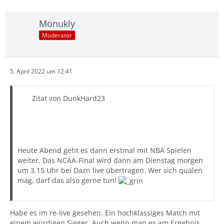
Monukly
Moderator
5. April 2022 um 12:41
Zitat von DunkHard23
Heute Abend geht es dann erstmal mit NBA Spielen
weiter. Das NCAA-Final wird dann am Dienstag morgen
um 3.15 Uhr bei Dazn live übertragen. Wer sich quälen
mag, darf das also gerne tun!
Habe es im re-live gesehen. Ein hochklassiges Match mit
einem würdigen Sieger. Auch wenn man es am Ergebnis