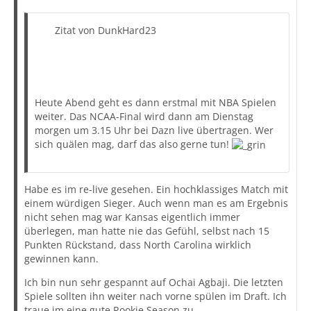
Zitat von DunkHard23
Heute Abend geht es dann erstmal mit NBA Spielen
weiter. Das NCAA-Final wird dann am Dienstag
morgen um 3.15 Uhr bei Dazn live übertragen. Wer
sich quälen mag, darf das also gerne tun!
Habe es im re-live gesehen. Ein hochklassiges Match mit
einem würdigen Sieger. Auch wenn man es am Ergebnis
nicht sehen mag war Kansas eigentlich immer
überlegen, man hatte nie das Gefühl, selbst nach 15
Punkten Rückstand, dass North Carolina wirklich
gewinnen kann.
Ich bin nun sehr gespannt auf Ochai Agbaji. Die letzten
Spiele sollten ihn weiter nach vorne spülen im Draft. Ich
traue im eine gute Rookie Season zu