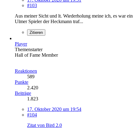
#103
Aus meiner Sicht und lt. Wiederholung meine ich, es war ein
Ulmer Spieler der Heckmann traf...
Zitieren
Player
Themenstarter
Hall of Fame Member
Reaktionen
589
Punkte
2.420
Beiträge
1.823
17. Oktober 2020 um 19:54
#104
Zitat von Bird 2.0