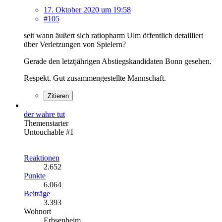
17. Oktober 2020 um 19:58
#105
seit wann äußert sich ratiopharm Ulm öffentlich detailliert
über Verletzungen von Spielern?
Gerade den letztjährigen Abstiegskandidaten Bonn gesehen.
Respekt. Gut zusammengestellte Mannschaft.
Zitieren
der wahre tut
Themenstarter
Untouchable #1
Reaktionen
2.652
Punkte
6.064
Beiträge
3.393
Wohnort
Erbsenheim