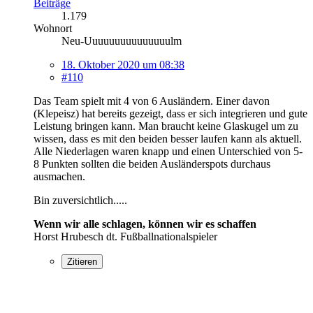
Beiträge
1.179
Wohnort
Neu-Uuuuuuuuuuuuuuulm
18. Oktober 2020 um 08:38
#110
Das Team spielt mit 4 von 6 Ausländern. Einer davon
(Klepeisz) hat bereits gezeigt, dass er sich integrieren und gute
Leistung bringen kann. Man braucht keine Glaskugel um zu
wissen, dass es mit den beiden besser laufen kann als aktuell.
Alle Niederlagen waren knapp und einen Unterschied von 5-
8 Punkten sollten die beiden Ausländerspots durchaus
ausmachen.
Bin zuversichtlich.....
Wenn wir alle schlagen, können wir es schaffen
Horst Hrubesch dt. Fußballnationalspieler
Zitieren