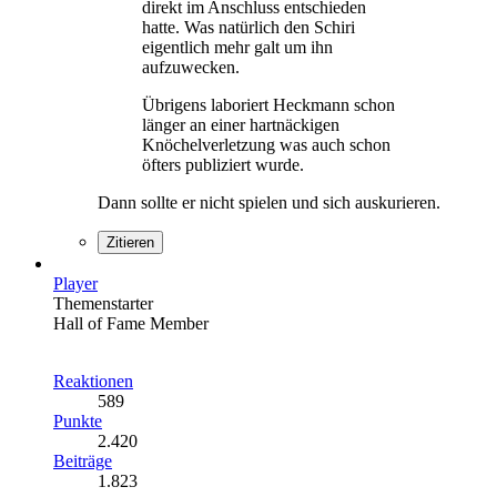
direkt im Anschluss entschieden
hatte. Was natürlich den Schiri
eigentlich mehr galt um ihn
aufzuwecken.
Übrigens laboriert Heckmann schon
länger an einer hartnäckigen
Knöchelverletzung was auch schon
öfters publiziert wurde.
Dann sollte er nicht spielen und sich auskurieren.
Zitieren
Player
Themenstarter
Hall of Fame Member
Reaktionen
589
Punkte
2.420
Beiträge
1.823