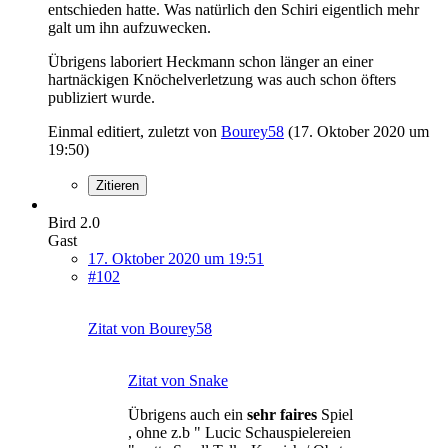
entschieden hatte. Was natürlich den Schiri eigentlich mehr
galt um ihn aufzuwecken.
Übrigens laboriert Heckmann schon länger an einer
hartnäckigen Knöchelverletzung was auch schon öfters
publiziert wurde.
Einmal editiert, zuletzt von
Bourey58
(
17. Oktober 2020 um
19:50
)
Zitieren
Bird 2.0
Gast
17. Oktober 2020 um 19:51
#102
Zitat von Bourey58
Zitat von Snake
Übrigens auch ein
sehr faires
Spiel
, ohne z.b " Lucic Schauspielereien