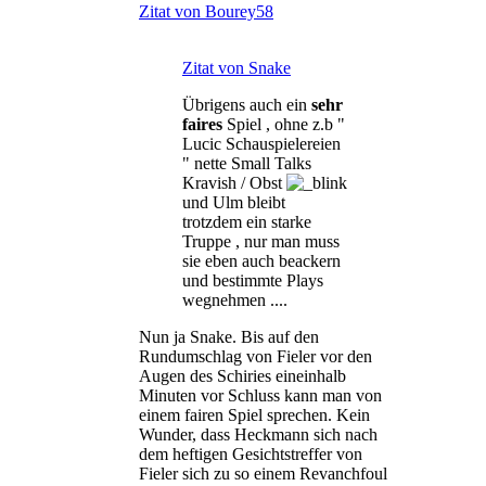
Zitat von Bourey58
Zitat von Snake
Übrigens auch ein
sehr
faires
Spiel , ohne z.b "
Lucic Schauspielereien
" nette Small Talks
Kravish / Obst
und Ulm bleibt
trotzdem ein starke
Truppe , nur man muss
sie eben auch beackern
und bestimmte Plays
wegnehmen ....
Nun ja Snake. Bis auf den
Rundumschlag von Fieler vor den
Augen des Schiries eineinhalb
Minuten vor Schluss kann man von
einem fairen Spiel sprechen. Kein
Wunder, dass Heckmann sich nach
dem heftigen Gesichtstreffer von
Fieler sich zu so einem Revanchfoul