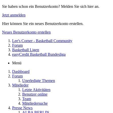
Sie haben schon ein Benutzerkonto? Melden Sie sich hier an.
Jetzt anmelden
Hier können Sie ein neues Benutzerkonto erstellen.
Neues Benutzerkonto erstellen
Lee's Corner - Basketball Community
Forum
Basketball Ligen
easyCredit Basketball Bundesliga
Menü
Dashboard
Forum
Unerledigte Themen
Mitglieder
Letzte Aktivitäten
Benutzer online
Team
Mitgliedersuche
Presse News
ALBA BERLIN