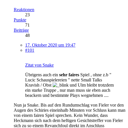
Reaktionen
23
Punkte
71
Beiträge
48
17. Oktober 2020 um 19:47
#101
Zitat von Snake
Übrigens auch ein
sehr faires
Spiel , ohne z.b "
Lucic Schauspielereien " nette Small Talks
Kravish / Obst
und Ulm bleibt trotzdem
ein starke Truppe , nur man muss sie eben auch
beackern und bestimmte Plays wegnehmen ....
Nun ja Snake. Bis auf den Rundumschlag von Fieler vor den
Augen des Schiries eineinhalb Minuten vor Schluss kann man
von einem fairen Spiel sprechen. Kein Wunder, dass
Heckmann sich nach dem heftigen Gesichtstreffer von Fieler
sich zu so einem Revanchfoul direkt im Anschluss