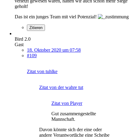
verletzt gewesen wären, hätten wir auch schon mehr Siege
geholt!
Das ist ein junges Team mit viel Potenzial!
Zitieren
Bird 2.0
Gast
18. Oktober 2020 um 07:58
#109
Zitat von tuhlke
Zitat von der wahre tut
Zitat von Player
Gut zusammengestellte
Mannschaft.
Davon könnte sich der eine oder
andere Verantwortliche eine Scheibe