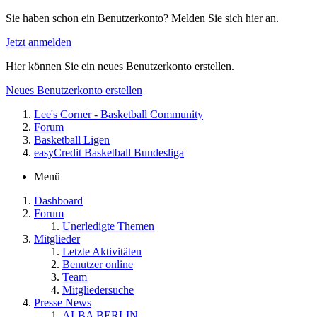
Sie haben schon ein Benutzerkonto? Melden Sie sich hier an.
Jetzt anmelden
Hier können Sie ein neues Benutzerkonto erstellen.
Neues Benutzerkonto erstellen
Lee's Corner - Basketball Community
Forum
Basketball Ligen
easyCredit Basketball Bundesliga
Menü
Dashboard
Forum
Unerledigte Themen
Mitglieder
Letzte Aktivitäten
Benutzer online
Team
Mitgliedersuche
Presse News
ALBA BERLIN