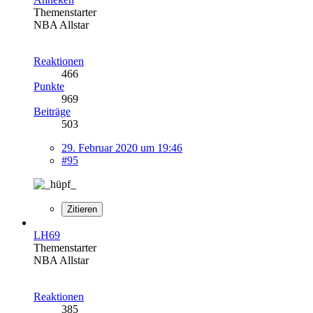
Themenstarter
NBA Allstar
Reaktionen
466
Punkte
969
Beiträge
503
29. Februar 2020 um 19:46
#95
Zitieren
LH69
Themenstarter
NBA Allstar
Reaktionen
385