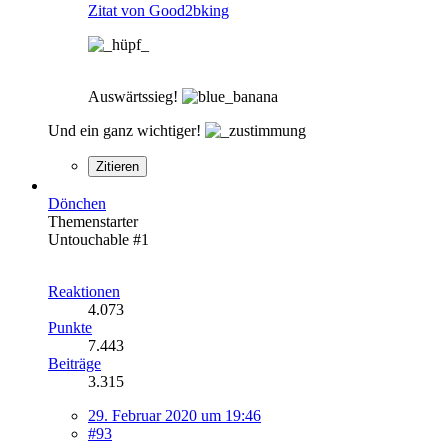
Zitat von Good2bking
Auswärtssieg!
Und ein ganz wichtiger!
Zitieren
Dönchen
Themenstarter
Untouchable #1
Reaktionen
4.073
Punkte
7.443
Beiträge
3.315
29. Februar 2020 um 19:46
#93