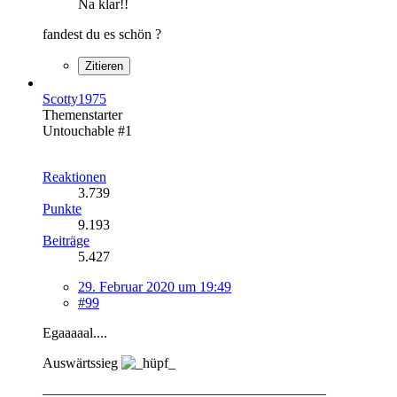
Na klar!!
fandest du es schön ?
Zitieren
Scotty1975
Themenstarter
Untouchable #1
Reaktionen
3.739
Punkte
9.193
Beiträge
5.427
29. Februar 2020 um 19:49
#99
Egaaaaal....
Auswärtssieg
————————————————————