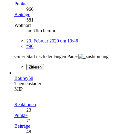
Punkte
966
Beiträge
581
Wohnort
um Ulm herum
29. Februar 2020 um 19:46
#96
Guter Start nach der langen Pause
Zitieren
Bourey58
Themenstarter
MIP
Reaktionen
23
Punkte
71
Beiträge
48