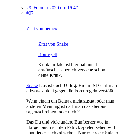
29. Februar 2020 um 19:47
#97
Zitat von pemex
Zitat von Snake
Bourey58
Kritik an Jaka ist hier halt nicht
erwünscht...aber ich verstehe schon
deine Kritik.
Snake
Das ist doch Unfug. Hier in SD darf man
alles was nicht gegen die Forenregeln verstößt.
Wenn einem ein Beitrag nicht zusagt oder man
anderen Meinung ist darf man das aber auch
sagen/schreiben, oder nicht?
Das Du und viele andere Bamberger wie im
übrigen auch ich den Patrick spielen sehen will
kann jeder nachvollziehen. Nur wie viele Spieler