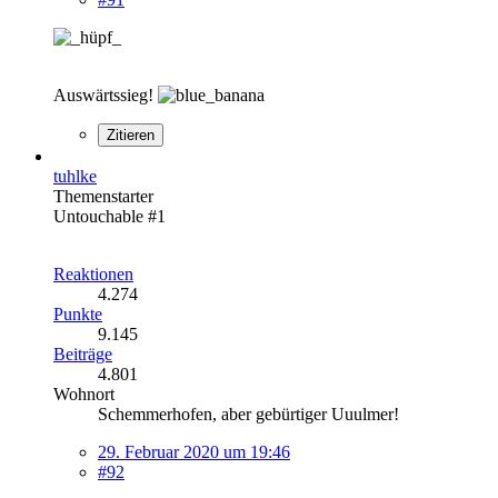
Auswärtssieg!
Zitieren
tuhlke
Themenstarter
Untouchable #1
Reaktionen
4.274
Punkte
9.145
Beiträge
4.801
Wohnort
Schemmerhofen, aber gebürtiger Uuulmer!
29. Februar 2020 um 19:46
#92