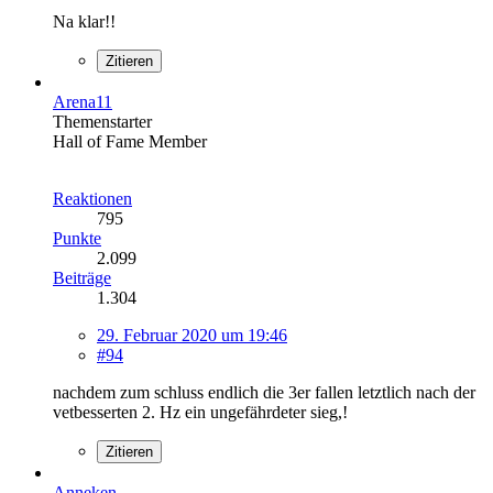
Na klar!!
Zitieren
Arena11
Themenstarter
Hall of Fame Member
Reaktionen
795
Punkte
2.099
Beiträge
1.304
29. Februar 2020 um 19:46
#94
nachdem zum schluss endlich die 3er fallen letztlich nach der
vetbesserten 2. Hz ein ungefährdeter sieg,!
Zitieren
Anneken