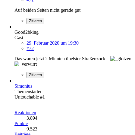
Auf beiden Seiten nicht gerade gut
Zitieren
Good2bking
Gast
29. Februar 2020 um 19:30
#72
Das waren jetzt 2 Minuten übelster Straßenzock...
Zitieren
Simonius
Themenstarter
Untouchable #1
Reaktionen
3.894
Punkte
9.523
Beiträge