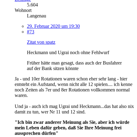
5.604
Wohnort
Langenau
29. Februar 2020 um 19:30
#73
Zitat von spatz
Heckmann und Ugrai noch ohne Fehlwurf
Früher hätte man gesagt, dass auch der Busfahrer
auf der Bank sitzen könnte
Ja - und 10er Rotationen waren schon eher sehr lang - hier
entsteht ein Aufstand, wenn nicht alle 12 spielen.... ich kenne
noch Zeiten als 7er und 8er Rotationen vollkommen normal
waren.
Und ja - auch ich mag Ugrai und Heckmann...das hat also nix
damit zu tun, wer Nr 11 und 12 sind.
"Ich bin zwar anderer Meinung als Sie, aber ich würde
mein Leben dafür geben, daß Sie Ihre Meinung frei
aussprechen dürfen"