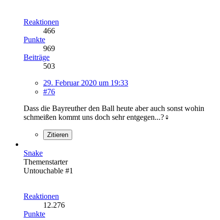
Reaktionen
466
Punkte
969
Beiträge
503
29. Februar 2020 um 19:33
#76
Dass die Bayreuther den Ball heute aber auch sonst wohin
schmeißen kommt uns doch sehr entgegen...?‍♀️
Zitieren
Snake
Themenstarter
Untouchable #1
Reaktionen
12.276
Punkte