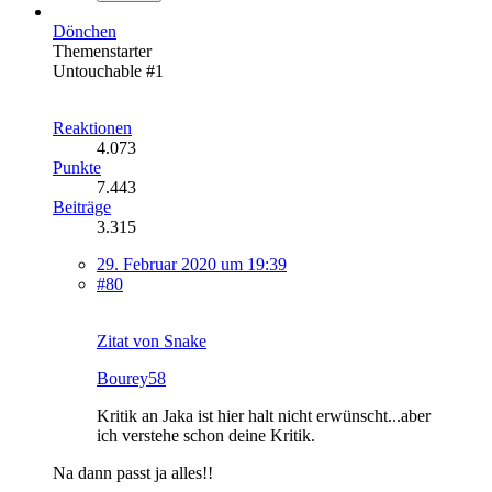
Dönchen
Themenstarter
Untouchable #1
Reaktionen
4.073
Punkte
7.443
Beiträge
3.315
29. Februar 2020 um 19:39
#80
Zitat von Snake
Bourey58
Kritik an Jaka ist hier halt nicht erwünscht...aber
ich verstehe schon deine Kritik.
Na dann passt ja alles!!