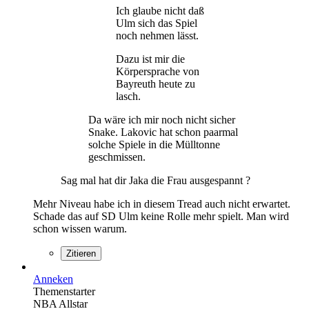
Ich glaube nicht daß
Ulm sich das Spiel
noch nehmen lässt.
Dazu ist mir die
Körpersprache von
Bayreuth heute zu
lasch.
Da wäre ich mir noch nicht sicher
Snake. Lakovic hat schon paarmal
solche Spiele in die Mülltonne
geschmissen.
Sag mal hat dir Jaka die Frau ausgespannt ?
Mehr Niveau habe ich in diesem Tread auch nicht erwartet.
Schade das auf SD Ulm keine Rolle mehr spielt. Man wird
schon wissen warum.
Zitieren
Anneken
Themenstarter
NBA Allstar