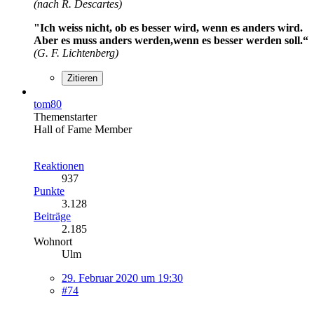
(nach R. Descartes)
"Ich weiss nicht, ob es besser wird, wenn es anders wird.
Aber es muss anders werden,wenn es besser werden soll.“
(G. F. Lichtenberg)
Zitieren
tom80
Themenstarter
Hall of Fame Member
Reaktionen
937
Punkte
3.128
Beiträge
2.185
Wohnort
Ulm
29. Februar 2020 um 19:30
#74