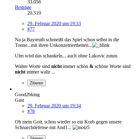
33.056
Beiträge
20.519
29. Februar 2020 um 19:33
#77
Na ja Bayreuth schmeißt das Spiel schon selbst in die
Tonne...mit ihren Unkonzetriertheiten...
Ulm wird das schaukeln... auch ohne Lakovic zutun.
Wahre Worte sind
nicht
immer schön
&
schöne Worte sind
nicht
immer wahr ...
Zitieren
Good2bking
Gast
29. Februar 2020 um 19:34
#78
Oh mein Gott, schon wieder so ein Korb gegen unsere
Schnarchdefense mit And1...
Zitieren