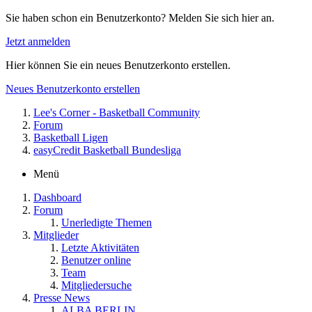
Sie haben schon ein Benutzerkonto? Melden Sie sich hier an.
Jetzt anmelden
Hier können Sie ein neues Benutzerkonto erstellen.
Neues Benutzerkonto erstellen
Lee's Corner - Basketball Community
Forum
Basketball Ligen
easyCredit Basketball Bundesliga
Menü
Dashboard
Forum
Unerledigte Themen
Mitglieder
Letzte Aktivitäten
Benutzer online
Team
Mitgliedersuche
Presse News
ALBA BERLIN