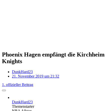
Phoenix Hagen empfängt die Kirchheim
Knights
DunkHard23
21. November 2019 um 21:32
1. offizieller Beitrag
DunkHard23
Themenstarter
NBA Allstar