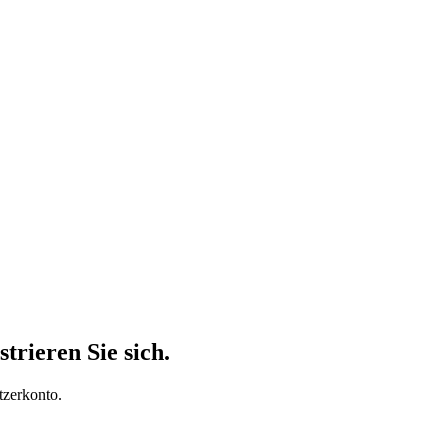
trieren Sie sich.
tzerkonto.