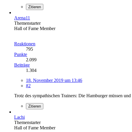
Zitieren
Arena11
Themenstarter
Hall of Fame Member
Reaktionen
795
Punkte
2.099
Beiträge
1.304
18. November 2019 um 13:46
#2
Trotz des sympathischen Trainers: Die Hamburger müssen und w
Zitieren
Lachi
Themenstarter
Hall of Fame Member