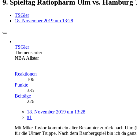
9. Spieltag Ratiopharm Ulm vs. Hamburg 
TSGler
18. November 2019 um 13:28
TSGler
Themenstarter
NBA Allstar
Reaktionen
106
Punkte
335
Beiträge
226
18. November 2019 um 13:28
#1
Mit Mike Taylor kommt ein alter Bekannter zurück nach Ulm (Ne
für die Ulmer Truppe. Nach dem Bambergspiel bin ich da ganz z