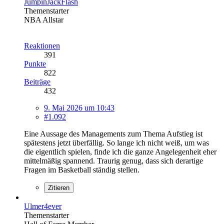
JumpinJackFlash
Themenstarter
NBA Allstar
Reaktionen
391
Punkte
822
Beiträge
432
9. Mai 2026 um 10:43
#1.092
Eine Aussage des Managements zum Thema Aufstieg ist
spätestens jetzt überfällig. So lange ich nicht weiß, um was
die eigentlich spielen, finde ich die ganze Angelegenheit eher
mittelmäßig spannend. Traurig genug, dass sich derartige
Fragen im Basketball ständig stellen.
Zitieren
Ulmer4ever
Themenstarter