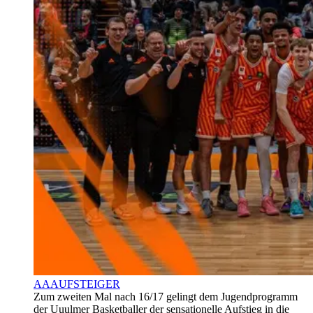
AAAUFSTEIGER
Zum zweiten Mal nach 16/17 gelingt dem Jugendprogramm
der Uuulmer Basketballer der sensationelle Aufstieg in die