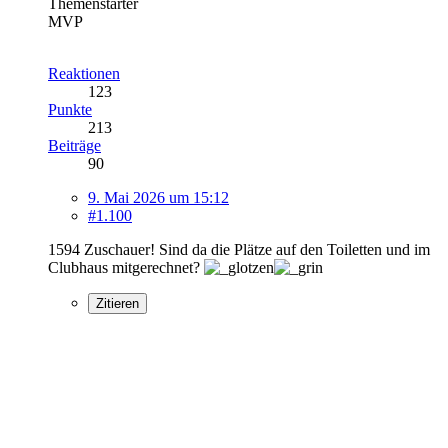
Themenstarter
MVP
Reaktionen
123
Punkte
213
Beiträge
90
9. Mai 2026 um 15:12
#1.100
1594 Zuschauer! Sind da die Plätze auf den Toiletten und im
Clubhaus mitgerechnet?
Zitieren