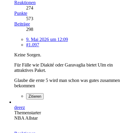
Reaktionen
274
Punkte
573
Beiträge
298
9. Mai 2026 um 12:09
#1.097
Keine Sorgen.
Für Fälle wie Diakité oder Garavaglia bietet Ulm ein
attraktives Paket.
Glaube die erste 5 wird man schon was gutes zusammen
bekommen
Zitieren
deeez
Themenstarter
NBA Allstar