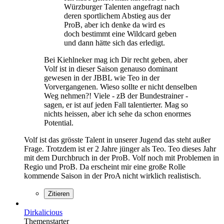
Würzburger Talenten angefragt nach
deren sportlichem Abstieg aus der
ProB, aber ich denke da wird es
doch bestimmt eine Wildcard geben
und dann hätte sich das erledigt.
Bei Kiehlneker mag ich Dir recht geben, aber
Volf ist in dieser Saison genauso dominant
gewesen in der JBBL wie Teo in der
Vorvergangenen. Wieso sollte er nicht denselben
Weg nehmen?! Viele - zB der Bundestrainer -
sagen, er ist auf jeden Fall talentierter. Mag so
nichts heissen, aber ich sehe da schon enormes
Potential.
Volf ist das grösste Talent in unserer Jugend das steht außer
Frage. Trotzdem ist er 2 Jahre jünger als Teo. Teo dieses Jahr
mit dem Durchbruch in der ProB. Volf noch mit Problemen in
Regio und ProB. Da erscheint mir eine große Rolle
kommende Saison in der ProA nicht wirklich realistisch.
Zitieren
Dirkalicious
Themenstarter