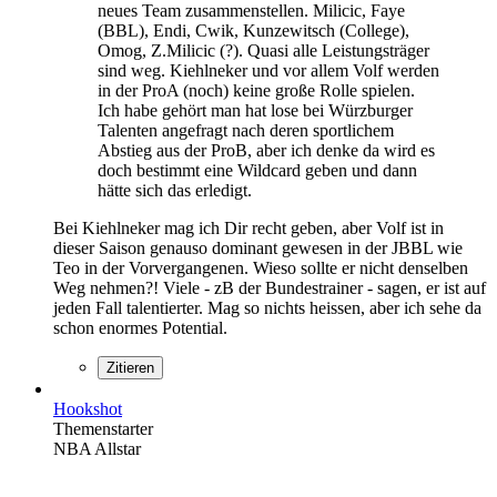
neues Team zusammenstellen. Milicic, Faye
(BBL), Endi, Cwik, Kunzewitsch (College),
Omog, Z.Milicic (?). Quasi alle Leistungsträger
sind weg. Kiehlneker und vor allem Volf werden
in der ProA (noch) keine große Rolle spielen.
Ich habe gehört man hat lose bei Würzburger
Talenten angefragt nach deren sportlichem
Abstieg aus der ProB, aber ich denke da wird es
doch bestimmt eine Wildcard geben und dann
hätte sich das erledigt.
Bei Kiehlneker mag ich Dir recht geben, aber Volf ist in
dieser Saison genauso dominant gewesen in der JBBL wie
Teo in der Vorvergangenen. Wieso sollte er nicht denselben
Weg nehmen?! Viele - zB der Bundestrainer - sagen, er ist auf
jeden Fall talentierter. Mag so nichts heissen, aber ich sehe da
schon enormes Potential.
Zitieren
Hookshot
Themenstarter
NBA Allstar