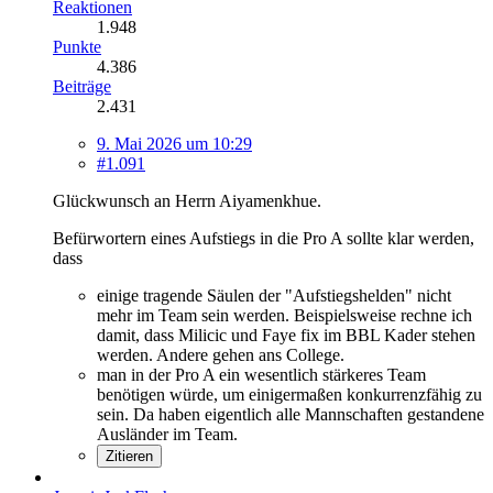
Reaktionen
1.948
Punkte
4.386
Beiträge
2.431
9. Mai 2026 um 10:29
#1.091
Glückwunsch an Herrn Aiyamenkhue.
Befürwortern eines Aufstiegs in die Pro A sollte klar werden,
dass
einige tragende Säulen der "Aufstiegshelden" nicht
mehr im Team sein werden. Beispielsweise rechne ich
damit, dass Milicic und Faye fix im BBL Kader stehen
werden. Andere gehen ans College.
man in der Pro A ein wesentlich stärkeres Team
benötigen würde, um einigermaßen konkurrenzfähig zu
sein. Da haben eigentlich alle Mannschaften gestandene
Ausländer im Team.
Zitieren