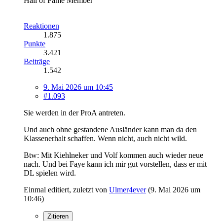
Hall of Fame Member
Reaktionen
1.875
Punkte
3.421
Beiträge
1.542
9. Mai 2026 um 10:45
#1.093
Sie werden in der ProA antreten.
Und auch ohne gestandene Ausländer kann man da den
Klassenerhalt schaffen. Wenn nicht, auch nicht wild.
Btw: Mit Kiehlneker und Volf kommen auch wieder neue
nach. Und bei Faye kann ich mir gut vorstellen, dass er mit
DL spielen wird.
Einmal editiert, zuletzt von
Ulmer4ever
(
9. Mai 2026 um
10:46
)
Zitieren