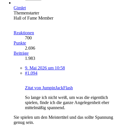
Gimlet
Themenstarter
Hall of Fame Member
Reaktionen
700
Punkte
2.696
Beiträge
1.983
9. Mai 2026 um 10:58
#1.094
Zitat von JumpinJackFlash
So lange ich nicht weiß, um was die eigentlich
spielen, finde ich die ganze Angelegenheit eher
mittelmäßig spannend.
Sie spielen um den Meistertitel und das sollte Spannung
genug sein.