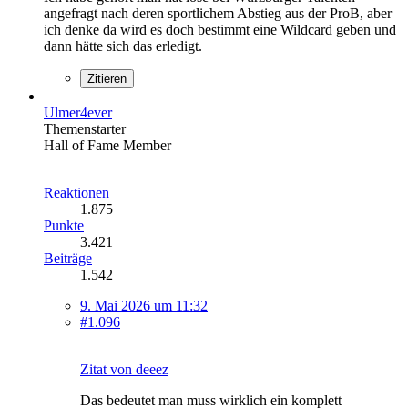
angefragt nach deren sportlichem Abstieg aus der ProB, aber
ich denke da wird es doch bestimmt eine Wildcard geben und
dann hätte sich das erledigt.
Zitieren
Ulmer4ever
Themenstarter
Hall of Fame Member
Reaktionen
1.875
Punkte
3.421
Beiträge
1.542
9. Mai 2026 um 11:32
#1.096
Zitat von deeez
Das bedeutet man muss wirklich ein komplett