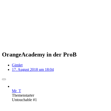
OrangeAcademy in der ProB
Gimlet
17. August 2018 um 18:04
Mr_T
Themenstarter
Untouchable #1