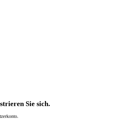
trieren Sie sich.
tzerkonto.