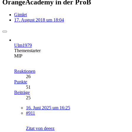
OrangeAcademy in der ProB
Gimlet
17. August 2018 um 18:04
Ulm1979
Themenstarter
MIP
Reaktionen
26
Punkte
51
Beiträge
25
16. Juni 2025 um 16:25
#911
Zitat von deeez