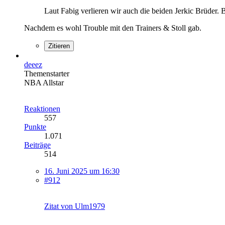
Laut Fabig verlieren wir auch die beiden Jerkic Brüder.
Nachdem es wohl Trouble mit den Trainers & Stoll gab.
Zitieren
deeez
Themenstarter
NBA Allstar
Reaktionen
557
Punkte
1.071
Beiträge
514
16. Juni 2025 um 16:30
#912
Zitat von Ulm1979