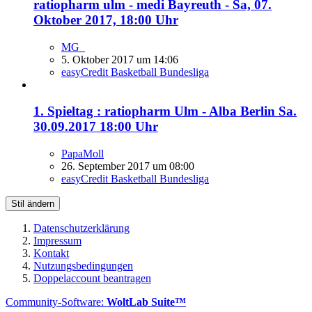
ratiopharm ulm - medi Bayreuth - Sa, 07.
Oktober 2017, 18:00 Uhr
MG_
5. Oktober 2017 um 14:06
easyCredit Basketball Bundesliga
1. Spieltag : ratiopharm Ulm - Alba Berlin Sa.
30.09.2017 18:00 Uhr
PapaMoll
26. September 2017 um 08:00
easyCredit Basketball Bundesliga
Stil ändern
Datenschutzerklärung
Impressum
Kontakt
Nutzungsbedingungen
Doppelaccount beantragen
Community-Software:
WoltLab Suite™