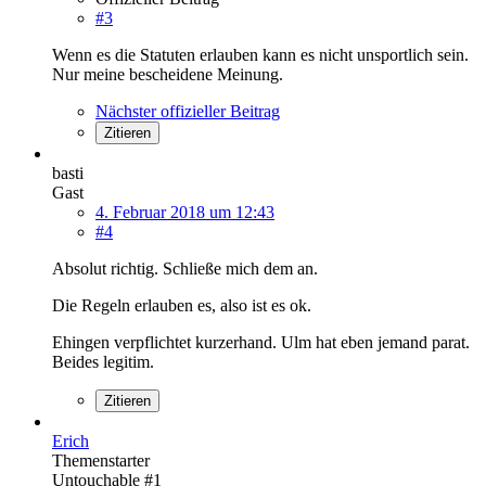
#3
Wenn es die Statuten erlauben kann es nicht unsportlich sein.
Nur meine bescheidene Meinung.
Nächster offizieller Beitrag
Zitieren
basti
Gast
4. Februar 2018 um 12:43
#4
Absolut richtig. Schließe mich dem an.
Die Regeln erlauben es, also ist es ok.
Ehingen verpflichtet kurzerhand. Ulm hat eben jemand parat.
Beides legitim.
Zitieren
Erich
Themenstarter
Untouchable #1