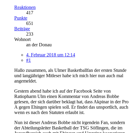
Reaktionen
417
Punkte
651
Beiträge
233
Wohnort
an der Donau
4. Februar 2018 um 12:14
#1
Hallo zusammen, als Ulmer Basketballfan der ersten Stunde
und langjähriger Mitleser habe ich mich hier nun auch mal
angemeldet.
Gestern abend habe ich auf der Facebook Seite von
Ratiopharm Ulm einen Kommentar von Andreas Bobbe
gelesen, der sich darüber beklagt hat, dass Akpinar in der Pro
A gegen Ehingen spielen soll. Er findet das unsportlich, auch
wenn es nach den Statuten erlaubt ist.
Nun ist dieser Andreas Bobbe nicht irgendein Fan, sondern
der Abteilungsleiter Basketball der TSG Söflingen, die im