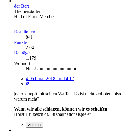
der Bert
Themenstarter
Hall of Fame Member
Reaktionen
841
Punkte
2.041
Beiträge
1.179
Wohnort
Neu-Uuuuuuuuuuuuuuulm
4. Februar 2018 um 14:17
#9
jeder kämpft mit seinen Waffen. Es ist nicht verboten, also
warum nicht?
Wenn wir alle schlagen, können wir es schaffen
Horst Hrubesch dt. Fußballnationalspieler
Zitieren