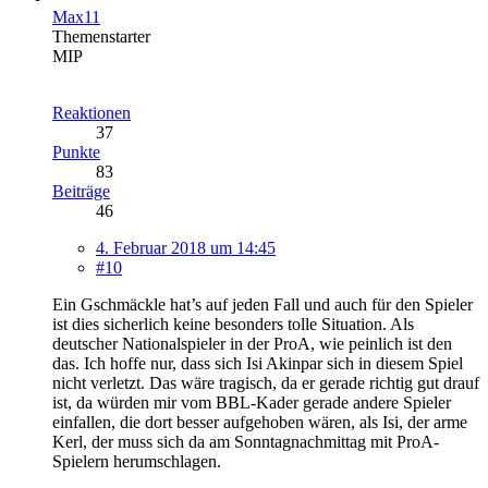
Max11
Themenstarter
MIP
Reaktionen
37
Punkte
83
Beiträge
46
4. Februar 2018 um 14:45
#10
Ein Gschmäckle hat’s auf jeden Fall und auch für den Spieler
ist dies sicherlich keine besonders tolle Situation. Als
deutscher Nationalspieler in der ProA, wie peinlich ist den
das. Ich hoffe nur, dass sich Isi Akinpar sich in diesem Spiel
nicht verletzt. Das wäre tragisch, da er gerade richtig gut drauf
ist, da würden mir vom BBL-Kader gerade andere Spieler
einfallen, die dort besser aufgehoben wären, als Isi, der arme
Kerl, der muss sich da am Sonntagnachmittag mit ProA-
Spielern herumschlagen.