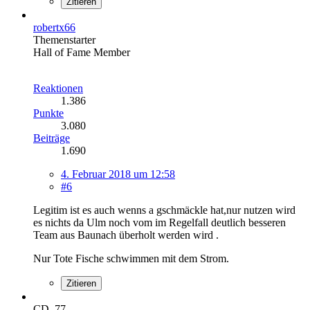
Zitieren
robertx66
Themenstarter
Hall of Fame Member
Reaktionen
1.386
Punkte
3.080
Beiträge
1.690
4. Februar 2018 um 12:58
#6
Legitim ist es auch wenns a gschmäckle hat,nur nutzen wird
es nichts da Ulm noch vom im Regelfall deutlich besseren
Team aus Baunach überholt werden wird .
Nur Tote Fische schwimmen mit dem Strom.
Zitieren
CD_77