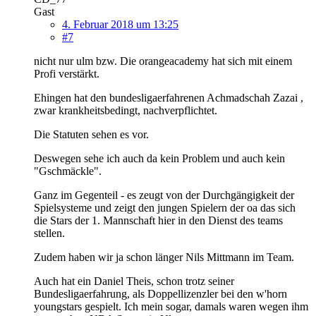
Gast
4. Februar 2018 um 13:25
#7
nicht nur ulm bzw. Die orangeacademy hat sich mit einem
Profi verstärkt.
Ehingen hat den bundesligaerfahrenen Achmadschah Zazai ,
zwar krankheitsbedingt, nachverpflichtet.
Die Statuten sehen es vor.
Deswegen sehe ich auch da kein Problem und auch kein
"Gschmäckle".
Ganz im Gegenteil - es zeugt von der Durchgängigkeit der
Spielsysteme und zeigt den jungen Spielern der oa das sich
die Stars der 1. Mannschaft hier in den Dienst des teams
stellen.
Zudem haben wir ja schon länger Nils Mittmann im Team.
Auch hat ein Daniel Theis, schon trotz seiner
Bundesligaerfahrung, als Doppellizenzler bei den w'horn
youngstars gespielt. Ich mein sogar, damals waren wegen ihm