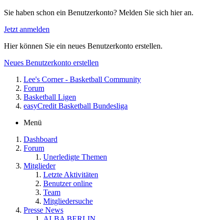
Sie haben schon ein Benutzerkonto? Melden Sie sich hier an.
Jetzt anmelden
Hier können Sie ein neues Benutzerkonto erstellen.
Neues Benutzerkonto erstellen
Lee's Corner - Basketball Community
Forum
Basketball Ligen
easyCredit Basketball Bundesliga
Menü
Dashboard
Forum
Unerledigte Themen
Mitglieder
Letzte Aktivitäten
Benutzer online
Team
Mitgliedersuche
Presse News
ALBA BERLIN