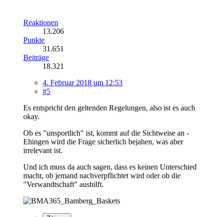
Reaktionen
13.206
Punkte
31.651
Beiträge
18.321
4. Februar 2018 um 12:53
#5
Es entspricht den geltenden Regelungen, also ist es auch
okay.
Ob es "unsportlich" ist, kommt auf die Sichtweise an -
Ehingen wird die Frage sicherlich bejahen, was aber
irrelevant ist.
Und ich muss da auch sagen, dass es keinen Unterschied
macht, ob jemand nachverpflichtet wird oder ob die
"Verwandtschaft" aushilft.