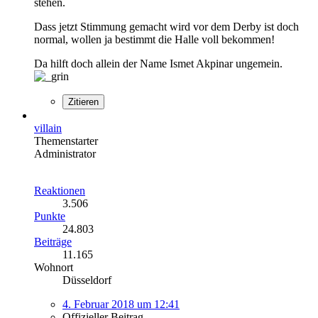
stehen.
Dass jetzt Stimmung gemacht wird vor dem Derby ist doch
normal, wollen ja bestimmt die Halle voll bekommen!
Da hilft doch allein der Name Ismet Akpinar ungemein.
Zitieren
villain
Themenstarter
Administrator
Reaktionen
3.506
Punkte
24.803
Beiträge
11.165
Wohnort
Düsseldorf
4. Februar 2018 um 12:41
Offizieller Beitrag