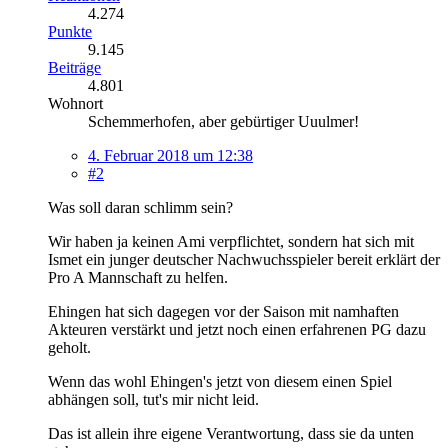
4.274
Punkte
9.145
Beiträge
4.801
Wohnort
Schemmerhofen, aber gebürtiger Uuulmer!
4. Februar 2018 um 12:38
#2
Was soll daran schlimm sein?
Wir haben ja keinen Ami verpflichtet, sondern hat sich mit
Ismet ein junger deutscher Nachwuchsspieler bereit erklärt der
Pro A Mannschaft zu helfen.
Ehingen hat sich dagegen vor der Saison mit namhaften
Akteuren verstärkt und jetzt noch einen erfahrenen PG dazu
geholt.
Wenn das wohl Ehingen's jetzt von diesem einen Spiel
abhängen soll, tut's mir nicht leid.
Das ist allein ihre eigene Verantwortung, dass sie da unten