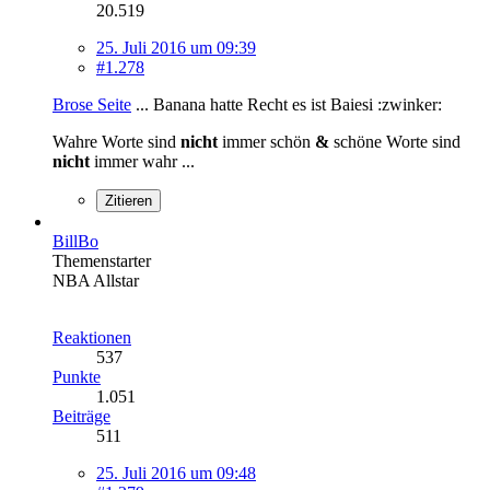
20.519
25. Juli 2016 um 09:39
#1.278
Brose Seite
... Banana hatte Recht es ist Baiesi :zwinker:
Wahre Worte sind
nicht
immer schön
&
schöne Worte sind
nicht
immer wahr ...
Zitieren
BillBo
Themenstarter
NBA Allstar
Reaktionen
537
Punkte
1.051
Beiträge
511
25. Juli 2016 um 09:48