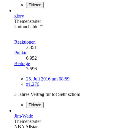
Zitieren
glory
Themenstarter
Untouchable #1
Reaktionen
3.351
Punkte
6.952
Beiträge
3.596
25. Juli 2016 um 08:59
#1.276
3 Jahres Vertrag für lo! Sehr schön!
Zitieren
Jim-Wade
Themenstarter
NBA Allstar