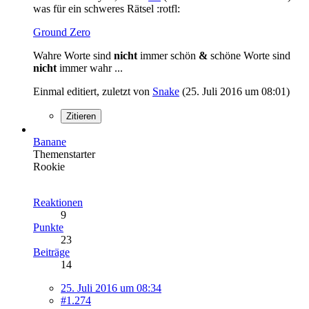
was für ein schweres Rätsel :rotfl:
Ground Zero
Wahre Worte sind
nicht
immer schön
&
schöne Worte sind
nicht
immer wahr ...
Einmal editiert, zuletzt von
Snake
(
25. Juli 2016 um 08:01
)
Zitieren
Banane
Themenstarter
Rookie
Reaktionen
9
Punkte
23
Beiträge
14
25. Juli 2016 um 08:34
#1.274