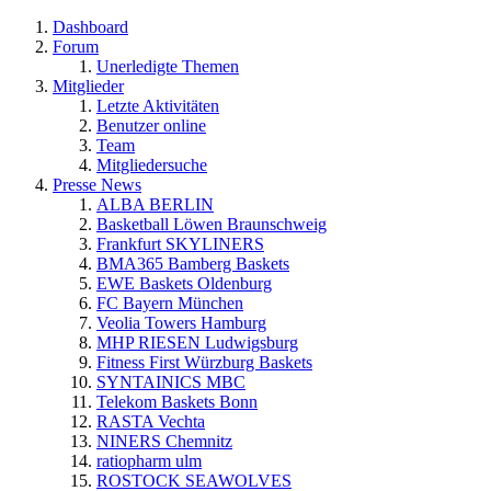
Dashboard
Forum
Unerledigte Themen
Mitglieder
Letzte Aktivitäten
Benutzer online
Team
Mitgliedersuche
Presse News
ALBA BERLIN
Basketball Löwen Braunschweig
Frankfurt SKYLINERS
BMA365 Bamberg Baskets
EWE Baskets Oldenburg
FC Bayern München
Veolia Towers Hamburg
MHP RIESEN Ludwigsburg
Fitness First Würzburg Baskets
SYNTAINICS MBC
Telekom Baskets Bonn
RASTA Vechta
NINERS Chemnitz
ratiopharm ulm
ROSTOCK SEAWOLVES