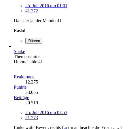
25. Juli 2016 um 01:01
#1.272
Da ist er ja, der Maodo :O
Rasta!
Zitieren
Snake
Themenstarter
Untouchable #1
Reaktionen
12.275
Punkte
33.055
Beiträge
20.519
25. Juli 2016 um 07:53
#1.273
Links wohl Beyer , rechts
Lo
( man beachte die Frisur ..... )