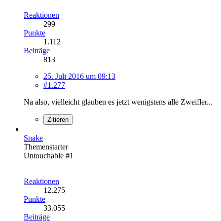
Reaktionen
299
Punkte
1.112
Beiträge
813
25. Juli 2016 um 09:13
#1.277
Na also, vielleicht glauben es jetzt wenigstens alle Zweifler...
Zitieren
Snake
Themenstarter
Untouchable #1
Reaktionen
12.275
Punkte
33.055
Beiträge