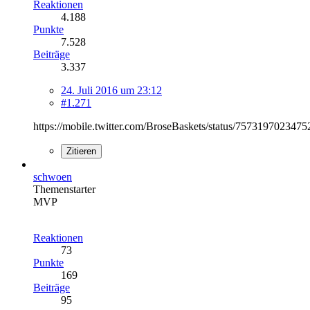
Reaktionen
4.188
Punkte
7.528
Beiträge
3.337
24. Juli 2016 um 23:12
#1.271
https://mobile.twitter.com/BroseBaskets/status/757319702347
Zitieren
schwoen
Themenstarter
MVP
Reaktionen
73
Punkte
169
Beiträge
95