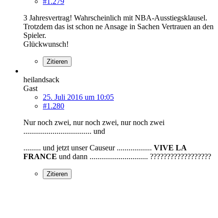
#1.279
3 Jahresvertrag! Wahrscheinlich mit NBA-Ausstiegsklausel.
Trotzdem das ist schon ne Ansage in Sachen Vertrauen an den
Spieler.
Glückwunsch!
Zitieren
heilandsack
Gast
25. Juli 2016 um 10:05
#1.280
Nur noch zwei, nur noch zwei, nur noch zwei
................................... und
......... und jetzt unser Causeur ..................
VIVE
LA
FRANCE
und dann .............................. ??????????????????
Zitieren