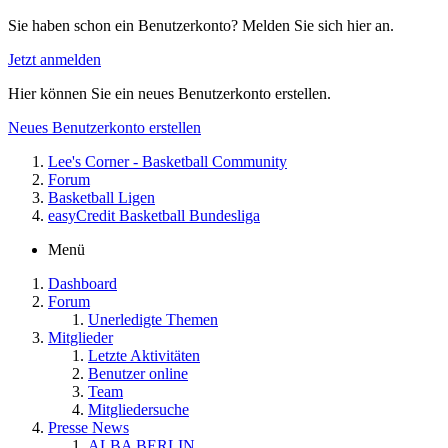
Sie haben schon ein Benutzerkonto? Melden Sie sich hier an.
Jetzt anmelden
Hier können Sie ein neues Benutzerkonto erstellen.
Neues Benutzerkonto erstellen
Lee's Corner - Basketball Community
Forum
Basketball Ligen
easyCredit Basketball Bundesliga
Menü
Dashboard
Forum
Unerledigte Themen
Mitglieder
Letzte Aktivitäten
Benutzer online
Team
Mitgliedersuche
Presse News
ALBA BERLIN